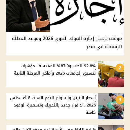
موقف ترحيل إجازة المولد النبوي 2026 وموعد العطلة
الرسمية في مصر
92.8% للطب و87.9% للهندسة.. مؤشرات
2
تنسيق الجامعات 2026 وأماكن المرحلة الثانية
أسعار البنزين والسولار اليوم السبت 8 أغسطس
3
2026.. لا قرار جديد بالتحريك وتسعيرة الوقود
كاملة
طالبة الـ4% ريم.. الأسرة تحرر محضر إثبات حالة