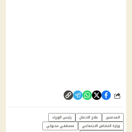
شارك
المدمنين
علاج الادمان
رئيس الوزراء
وزارة التضامن الاجتماعي
مصطفي مدبولي