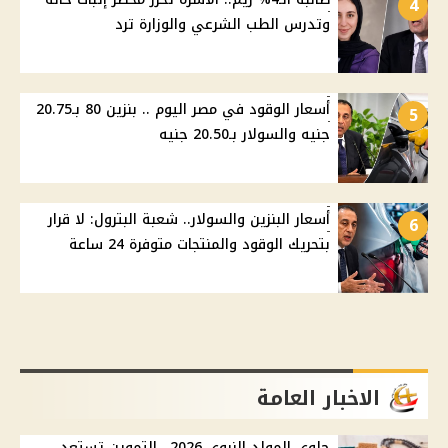
4
وتدرس الطب الشرعي والوزارة ترد
أسعار الوقود في مصر اليوم .. بنزين 80 بـ20.75
5
جنيه والسولار بـ20.50 جنيه
أسعار البنزين والسولار.. شعبة البترول: لا قرار
6
بتحريك الوقود والمنتجات متوفرة 24 ساعة
الاخبار العامة
حلوى المولد النبوي 2026.. التموين تستعد