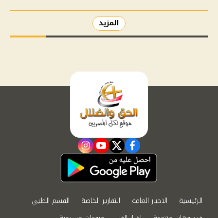
المزيد
instagram
youtube
twitter
facebook
الرئيسية
الاخبار العامة
التقارير الخاصة
القسم الطبي