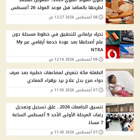
لطرحها بالمنافذ قبل موعد المولد 26 أغسطس
08 أغسطس, 2026 12:27 ص
تحرك برلماني للتحقيق في خطوط مسجلة دون
علم أصحابها بعد عودة خدمة أرقامي عبر My
NTRA
08 أغسطس, 2026 12:16 ص
الطفلة مكة تتعرض لمضاعفات خطيرة بعد صرف
دواء صرع بدل علاج برد بزهراء المعادي
07 أغسطس, 2026 11:56 م
تنسيق الجامعات 2026.. غلق تسجيل وتعديل
رغبات المرحلة الأولى الأحد 9 أغسطس الساعة
7 مساءً
07 أغسطس, 2026 11:45 م