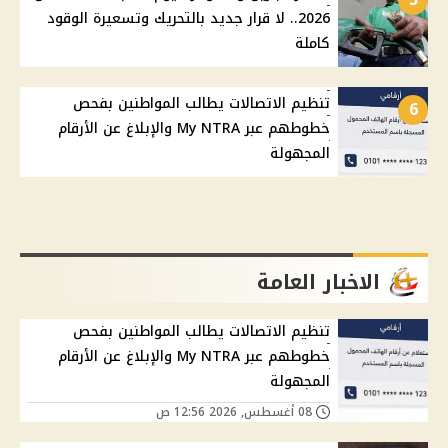
2026.. لا قرار جديد بالتحريك وتسعيرة الوقود
كاملة
تنظيم الاتصالات يطالب المواطنين بفحص
6
خطوطهم عبر My NTRA والإبلاغ عن الأرقام
المجهولة
الاخبار العامة
تنظيم الاتصالات يطالب المواطنين بفحص
خطوطهم عبر My NTRA والإبلاغ عن الأرقام
المجهولة
08 أغسطس, 2026 12:56 ص