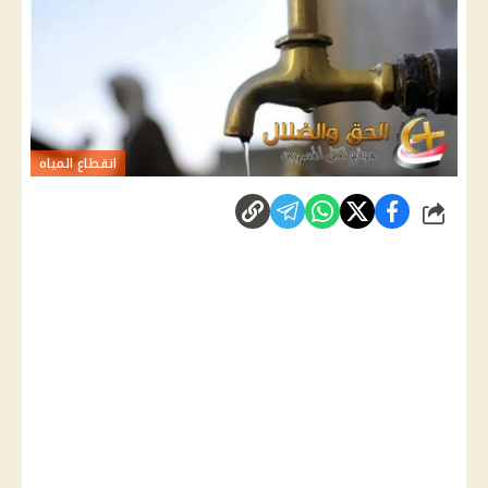
انقطاع المياه
شارك