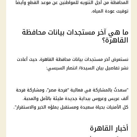
المحافظة من أجل التنويه للمواطنين عن موعد القطع وأيضاً
توقيت عودة المياه.
ما هي آخر مستجدات بيانات محافظة
القاهرة؟
نستعرض آخر مستجدات بيانات محافظة القاهرة، حيث أعادت
نشر تفاصيل بيان السيدة/ انتصار السيسي:
"سعدتُ بالمشاركة في فعالية “فرحة مصر”، ومشاركة فرحة
ألف عريس وعروس ببداية جديدة مليئة بالأمل والمحبة.
كل الأمنيات بحياة سعيدة ومستقبل يملؤه الخير والاستقرار".
أخبار القاهرة