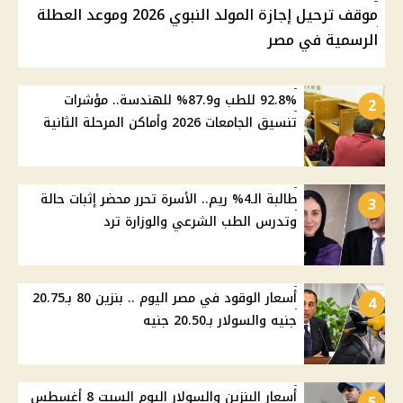
موقف ترحيل إجازة المولد النبوي 2026 وموعد العطلة
الرسمية في مصر
92.8% للطب و87.9% للهندسة.. مؤشرات
2
تنسيق الجامعات 2026 وأماكن المرحلة الثانية
طالبة الـ4% ريم.. الأسرة تحرر محضر إثبات حالة
3
وتدرس الطب الشرعي والوزارة ترد
أسعار الوقود في مصر اليوم .. بنزين 80 بـ20.75
4
جنيه والسولار بـ20.50 جنيه
أسعار البنزين والسولار اليوم السبت 8 أغسطس
5