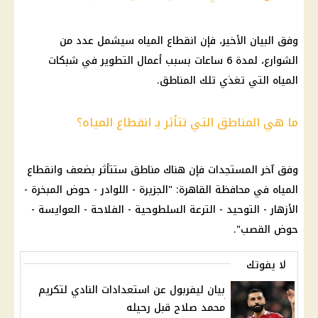
وفق البيان الأخير، فإن انقطاع المياه سيشمل عدد من
الشوارع، لمدة 6 ساعات بسبب أعمال التطوير في شبكات
المياه التي تغذي تلك المناطق.
ما هي المناطق التي تتأثر بـ انقطاع المياه؟
وفق آخر المستجدات فإن هناك مناطق ستتأثر بضعف وانقطاع
المياه في محافظة القاهرة: "الجزيرة - اللوادر - حوض المبخرة -
الأزهار - التوحيد - الترعة السلطوحية - الفلاحة - العوايسة -
حوض القصب".
لا يفوتك
بيان ليفربول عن استعدادات النادي لتكريم
محمد صلاح قبل رحيله