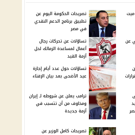
ميت
تصريحات الحكومة اليوم عن
 8
تطبيق برنامج الدعم النقدي
في مصر
 عن
تساؤلات عن تحركات رجال
أعمال لمساعدة الزمالك لحل
أزمة القيد
ن
تساؤلات حول عدد أيام إجازة
 مايو 2026.. قرارات
عيد الأضحى بعد بيان الإفتاء
ى
ترامب يعلن عن شروطه لـ إيران
د
ومخاوف من أن تتسبب في
صر
أزمة جديدة
تصريحات كامل الوزير عن