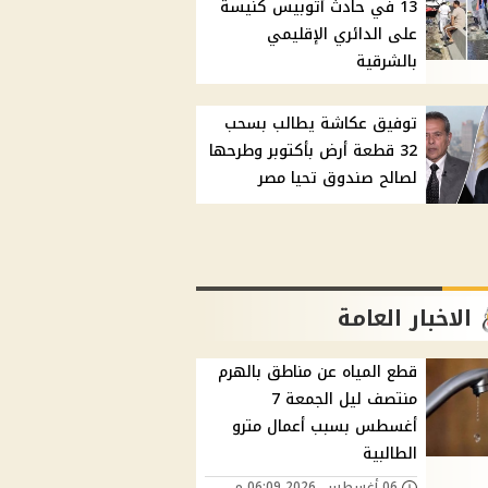
13 في حادث أتوبيس كنيسة
على الدائري الإقليمي
بالشرقية
توفيق عكاشة يطالب بسحب
32 قطعة أرض بأكتوبر وطرحها
لصالح صندوق تحيا مصر
الاخبار العامة
قطع المياه عن مناطق بالهرم
منتصف ليل الجمعة 7
أغسطس بسبب أعمال مترو
الطالبية
06 أغسطس, 2026 06:09 م