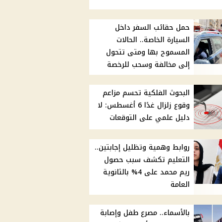
حمل حقائب السفر داخل
السيارة الخاصة.. الحالات
المسموح بها ومتى تتحول
إلى مخالفة وسحب للرخصة
البحوث الفلكية تحسم مزاعم
وقوع زلزال غدًا 6 أغسطس: لا
دليل علمي على التوقعات
روابط وهمية وتظليل إجابتين..
التعليم تكشف سبب حصول
ريم محمد على 4% بالثانوية
العامة
بالأسماء.. مصرع طفل وإصابة