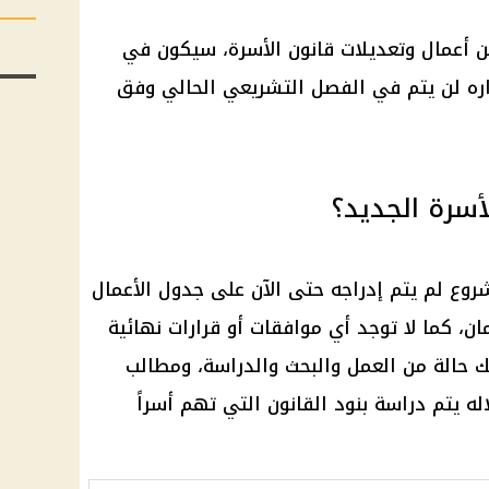
ن أعمال وتعديلات
قانون الأسرة
، سيكون في
اره لن يتم في الفصل التشريعي الحالي وفق
أسرة الجديد؟
روع لم يتم إدراجه حتى الآن على جدول الأعمال
مان، كما لا توجد أي موافقات أو
قرارات
نهائية
ك حالة من العمل والبحث والدراسة، ومطالب
له يتم
دراسة
بنود القانون التي تهم أسراً