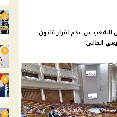
2
الشعب عن عدم إقرار قانون
يعي الحالي
3
4
5