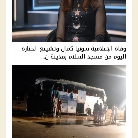
وفاة الإعلامية سونيا كمال وتشييع الجنازة
اليوم من مسجد السلام بمدينة ن...