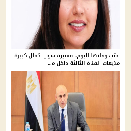
عقب وفاتها اليوم.. مسيرة سونيا كمال كبيرة
مذيعات القناة الثالثة داخل م...