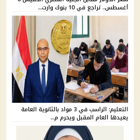
أغسطس.. تراجع في 10 بنوك وارت...
التعليم: الراسب في 3 مواد بالثانوية العامة
يعيدها العام المقبل ويحرم م...