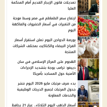
تعديلات قانون الإيجار القديم أمام المحكمة
العليا
ارتفاع سعر الطماطم في مصر وسط موجة
من التغيرات في أسعار الخضروات والفاكهة
اليوم
بورصة الدواجن اليوم تعلن استقرار أسعار
الفراخ البيضاء والكتاكيت بمختلف الشركات
المنتجة
الهجوم على المركز الإسلامي في سان
دييغو: ترامب يوجة بتشديد الإجراءات
الأمنية حول المساجد بأمريكا
بدء صرف مرتبات مايو 2026 اليوم ننشر
جدول المرتبات لجميع الدرجات الوظيفية
والخدمات المعاونة
أسعار الذهب اليوم الثلاثاء.. عيار 21 يحافظ