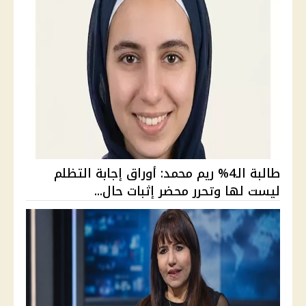
طالبة الـ4% ريم محمد: أوراق إجابة التظلم
ليست لها وتحرر محضر إثبات حال...