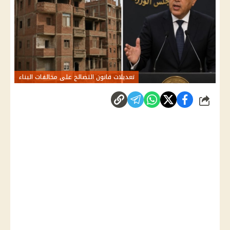
تعديلات قانون التصالح على مخالفات البناء
شارك