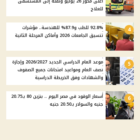
أعلى محور 26 يوليو ونقله إلى المستشفى
للعلاج
92.8% للطب و87.9% للهندسة.. مؤشرات
4
تنسيق الجامعات 2026 وأماكن المرحلة الثانية
موعد العام الدراسي الجديد 2026/2027 وإجازة
5
نصف العام ومواعيد امتحانات جميع الصفوف
والشهادات وفق الخريطة الدراسية
أسعار الوقود في مصر اليوم .. بنزين 80 بـ20.75
6
جنيه والسولار بـ20.50 جنيه