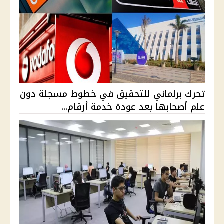
تحرك برلماني للتحقيق في خطوط مسجلة دون
علم أصحابها بعد عودة خدمة أرقام...