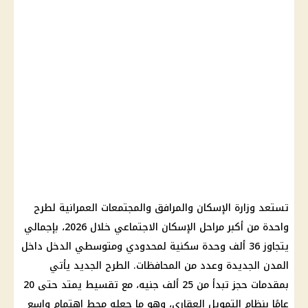
تستعد وزارة الإسكان والمرافق والمجتمعات العمرانية لطرح
واحدة من أكبر مراحل الإسكان الاجتماعي خلال 2026، بإجمالي
يتجاوز 36 ألف وحدة سكنية لمحدودي ومتوسطي الدخل داخل
المدن الجديدة وعدد من المحافظات. الطرح الجديد يأتي
بمقدمات حجز تبدأ من 25 ألف جنيه، مع تقسيط يمتد حتى 20
عامًا بنظام التمويل العقاري، وهو ما جعله محط اهتمام واسع