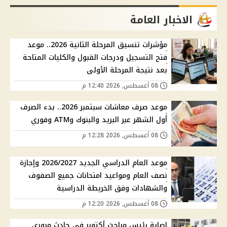
الاخبار العامة
مؤشرات تنسيق المرحلة الثانية 2026.. موعد
فتح التسجيل ودرجات القبول والكليات المتاحة
بعد نتيجة المرحلة الأولى
08 أغسطس, 2026 12:40 م
موعد صرف معاشات سبتمبر 2026.. بدء الصرف
أول الشهر عبر البريد والبنوك وATM وفوري
08 أغسطس, 2026 12:28 م
موعد العام الدراسي الجديد 2026/2027 وإجازة
نصف العام ومواعيد امتحانات جميع الصفوف
والشهادات وفق الخريطة الدراسية
08 أغسطس, 2026 12:20 م
إصابة رئيس مباحث أكتوبر في حادث مروري