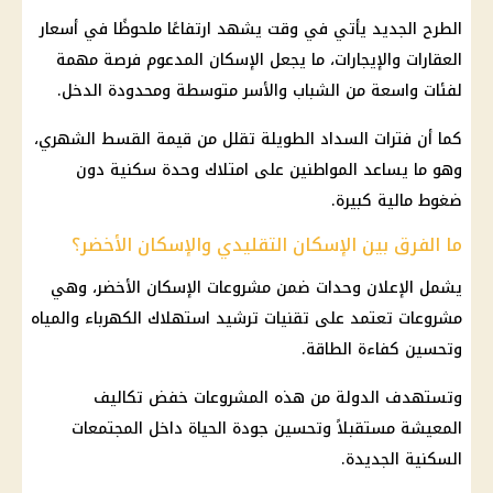
الطرح الجديد يأتي في وقت يشهد ارتفاعًا ملحوظًا في
أسعار
العقارات والإيجارات، ما يجعل الإسكان المدعوم فرصة مهمة
لفئات واسعة من الشباب والأسر متوسطة ومحدودة الدخل.
كما أن فترات السداد الطويلة تقلل من قيمة القسط الشهري،
وهو ما يساعد المواطنين على امتلاك وحدة سكنية دون
ضغوط مالية كبيرة.
ما الفرق بين الإسكان التقليدي والإسكان الأخضر؟
يشمل الإعلان وحدات ضمن
مشروعات
الإسكان الأخضر، وهي
مشروعات
تعتمد على تقنيات ترشيد
استهلاك الكهرباء
والمياه
وتحسين كفاءة
الطاقة
.
وتستهدف الدولة من هذه المشروعات خفض تكاليف
المعيشة مستقبلاً وتحسين جودة الحياة داخل المجتمعات
السكنية الجديدة.