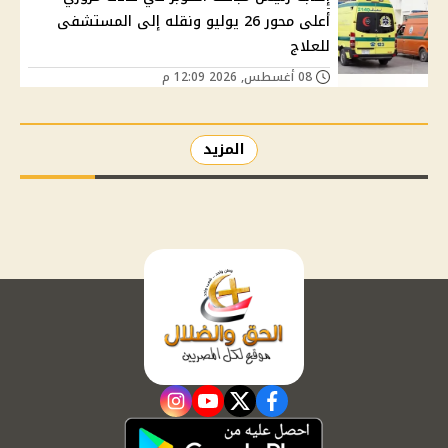
أعلى محور 26 يوليو ونقله إلى المستشفى
للعلاج
08 أغسطس, 2026 12:09 م
المزيد
instagram
youtube
twitter
facebook