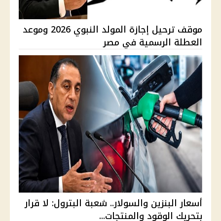
موقف ترحيل إجازة المولد النبوي 2026 وموعد
العطلة الرسمية في مصر
أسعار البنزين والسولار.. شعبة البترول: لا قرار
بتحريك الوقود والمنتجات...