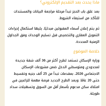
ماذا يحدث بعد التقديم الإلكتروني؟
بعد غلق باب الحجز تبدأ مرحلة مراجعة البيانات والمستندات
للتأكد من استيفاء الشروط.
ثم يتم إعلان أسماء المقبولين مبدئيًا، يليها استكمال إجراءات
التمويل
العقاري والتخصيص قبل تسليم الوحدات وفق الجداول
الزمنية المحددة.
خلاصة الموضوع
وزارة الإسكان
تستعد لطرح أكثر من 36 ألف شقة جديدة
لمحدودي ومتوسطي الدخل ضمن مشروعات الإسكان
الاجتماعي 2026، بمقدمات تبدأ من 25 ألف جنيه وتقسيط
حتى 20 عامًا. ويعد الطرح الجديد فرصة مهمة للراغبين في
امتلاك سكن مدعوم بأسعار أقل من السوق وتسهيلات سداد
طويلة.