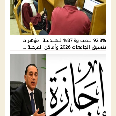
92.8% للطب و87.9% للهندسة.. مؤشرات
تنسيق الجامعات 2026 وأماكن المرحلة ...