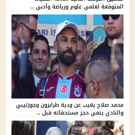
المتوقعة لعلمي علوم ورياضة وأدبي ...
محمد صلاح يغيب عن ودية طرابزون وجوزتيبي
والنادي ينفي حجز مستحقاته قبل ...