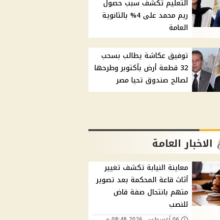
التعليم تكشف سبب حصول
ريم محمد على 4% بالثانوية
العامة
توفيق عكاشة يطالب بسحب
32 قطعة أرض بأكتوبر وطرحها
لصالح صندوق تحيا مصر
الاخبار العامة
معاينة النيابة تكشف تغيير
أثاث قاعة المحكمة بعد تصوير
متهم بانتحال صفة قاض
للنصب
06 أغسطس, 2026 08:48 م