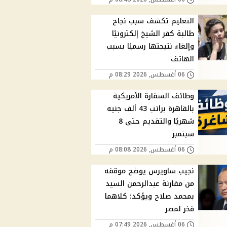
التعليم تكشف سبب نجاح
طالبة كفر الشيخ إلكترونيًا
وإلغاء نتيجتها رسميًا بسبب
الهاتف
06 أغسطس, 2026 08:29 م
وظائف السفارة الأمريكية
بالقاهرة براتب 43 ألف جنيه
شهريًا والتقديم حتى 8
سبتمبر
06 أغسطس, 2026 08:08 م
نجيب ساويرس يوضح موقفه
من مقارنة عبدالرحمن السيد
بمحمد صلاح ويؤكد: كلاهما
فخر لمصر
06 أغسطس, 2026 07:49 م