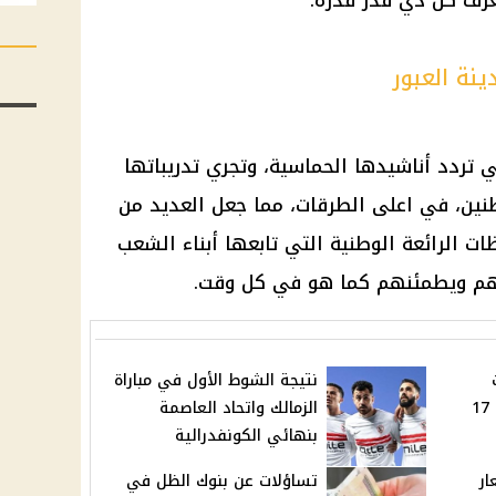
يعرف كل ذي قدر قدره.
ة العبور
ردد أناشيدها الحماسية، وتجري تدريباتها
طنين، في اعلى الطرقات، مما جعل العديد من
ت الرائعة الوطنية التي تابعها أبناء الشعب
هم ويطمئنهم كما هو في كل وقت.
نتيجة الشوط الأول في مباراة
الحرارة غدا الأحد الموافق 17
الزمالك واتحاد العاصمة
بنهائي الكونفدرالية
ار
تساؤلات عن بنوك الظل في