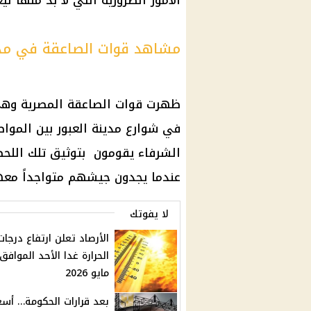
الأمور الضرورية التي لا بد منها ل
مشاهد قوات الصاعقة في مدين
ظهرت قوات الصاعقة المصرية وهي ت
في شوارع مدينة العبور بين الموا
الشرفاء يقومون بتوثيق تلك اللحظا
عندما يجدون جيشهم متواجداً مع
لا يفوتك
الأرصاد تعلن ارتفاع درجات
مايو 2026
بعد قرارات الحكومة… أسع