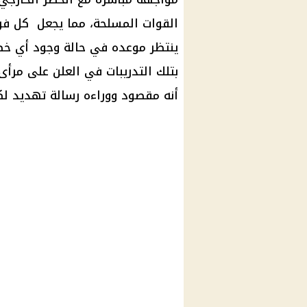
القوات المسلحة، مما يجعل كل فر
ينتظر موعده في حالة وجود أي خطر 
بتلك التدريبات في العلن على مرأ
أنه مقصود ووراءه رسالة تهديد لك