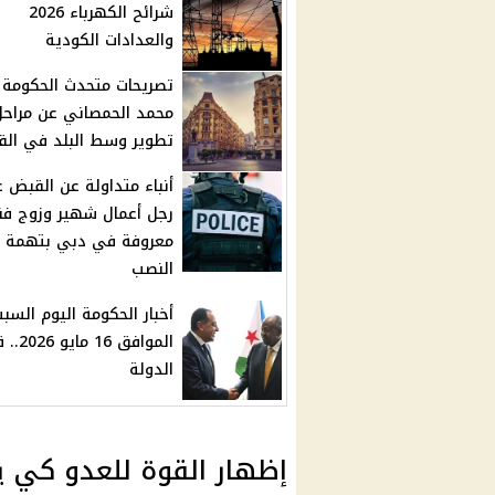
شرائح الكهرباء 2026
والعدادات الكودية
تصريحات متحدث الحكومة
محمد الحمصاني عن مراحل
تطوير وسط البلد في الق
أنباء متداولة عن القبض 
رجل أعمال شهير وزوج فنا
معروفة في دبي بتهمة
النصب
أخبار الحكومة اليوم السب
الموافق 16 
الدولة
إظهار القوة للعدو كي 