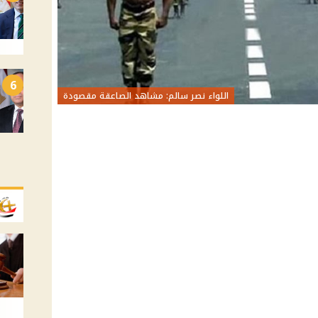
6
اللواء نصر سالم: مشاهد الصاعقة مقصودة