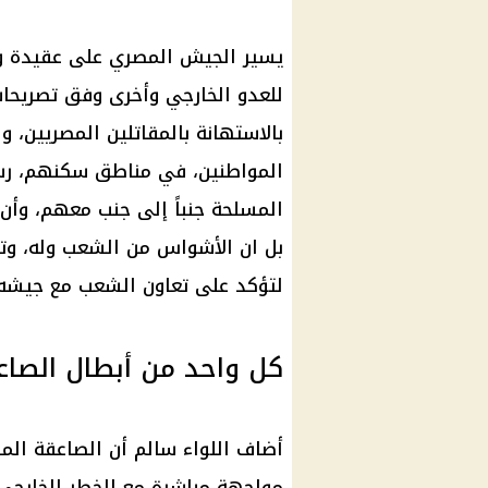
يسير الجيش المصري على عقيدة وا
للعدو الخارجي وأخرى وفق تصريحات 
بالاستهانة بالمقاتلين المصريين، 
المواطنين، في مناطق سكنهم، رسا
المسلحة جنباً إلى جنب معهم، وأن ج
بل ان الأشواس من الشعب وله، وت
لتؤكد على تعاون الشعب مع جيشه.
كل واحد من أبطال الص
أضاف اللواء سالم أن الصاعقة الم
مواجهة مباشرة مع الخطر الخارجي