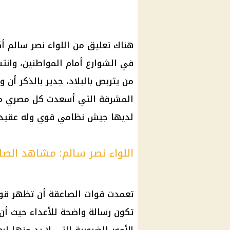
هناك تعليق من اللواء نصر سالم أك
في الشوارع أمام المواطنين، وان
من يتربص بالبلاد، جدير بالذكر أن 
المشرفة التي أسعدت كل مصري محب 
لديها جيش نظامي قوي وله عقيدة ل
اللواء نصر سالم: مشاهد الص
تعمدت قوات الصاعقة أن تظهر قواته
تكون رسالة واضحة للأعداء حيث أن