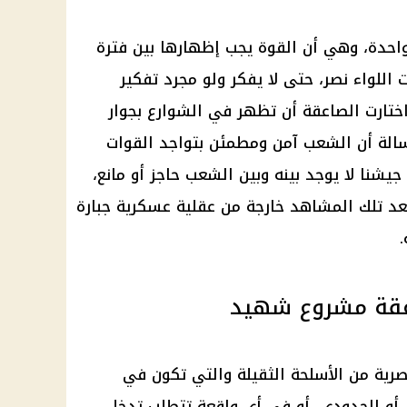
حدة، وهي أن القوة يجب إظهارها بين فترة
اللواء نصر، حتى لا يفكر ولو مجرد تفكير
واختارت الصاعقة أن تظهر في الشوارع بجوار
لة أن الشعب آمن ومطمئن بتواجد القوات
يشنا لا يوجد بينه وبين الشعب حاجز أو مانع،
عد تلك المشاهد خارجة من عقلية عسكرية جبارة
اعقة مشروع شهيد
صرية من الأسلحة الثقيلة والتي تكون في
 أو الحدودي، أو في أي واقعة تتطلب تدخل