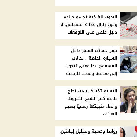
البحوث الفلكية تحسم مزاعم
وقوع زلزال غدًا 6 أغسطس: لا
دليل علمي على التوقعات
حمل حقائب السفر داخل
السيارة الخاصة.. الحالات
المسموح بها ومتى تتحول
إلى مخالفة وسحب للرخصة
التعليم تكشف سبب نجاح
طالبة كفر الشيخ إلكترونيًا
وإلغاء نتيجتها رسميًا بسبب
الهاتف
روابط وهمية وتظليل إجابتين..