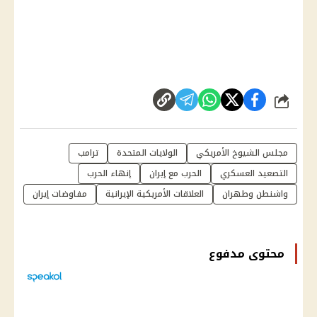
شارك
مجلس الشيوخ الأمريكي
الولايات المتحدة
ترامب
التصعيد العسكري
الحرب مع إيران
إنهاء الحرب
واشنطن وطهران
العلاقات الأمريكية الإيرانية
مفاوضات إيران
محتوى مدفوع