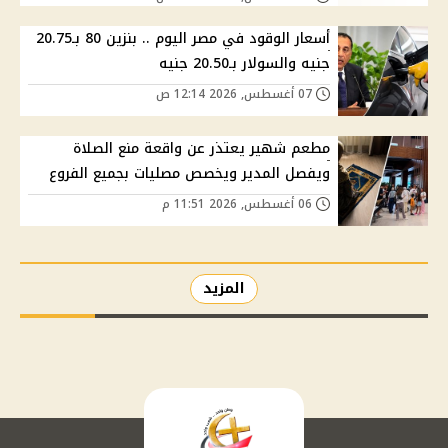
أسعار الوقود في مصر اليوم .. بنزين 80 بـ20.75
جنيه والسولار بـ20.50 جنيه
07 أغسطس, 2026 12:14 ص
مطعم شهير يعتذر عن واقعة منع الصلاة
ويفصل المدير ويخصص مصليات بجميع الفروع
06 أغسطس, 2026 11:51 م
المزيد