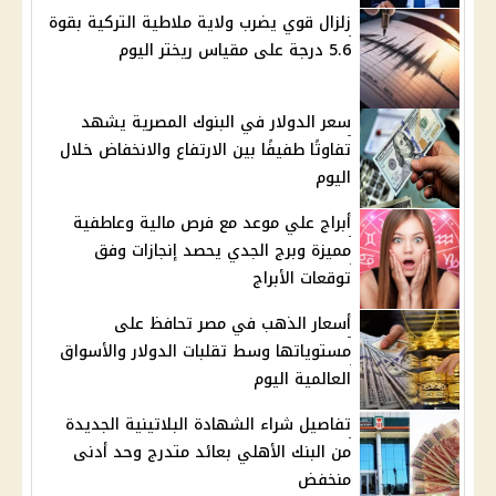
زلزال قوي يضرب ولاية ملاطية التركية بقوة
5.6 درجة على مقياس ريختر اليوم
سعر الدولار في البنوك المصرية يشهد
تفاوتًا طفيفًا بين الارتفاع والانخفاض خلال
اليوم
أبراج علي موعد مع فرص مالية وعاطفية
مميزة وبرج الجدي يحصد إنجازات وفق
توقعات الأبراج
أسعار الذهب في مصر تحافظ على
مستوياتها وسط تقلبات الدولار والأسواق
العالمية اليوم
تفاصيل شراء الشهادة البلاتينية الجديدة
من البنك الأهلي بعائد متدرج وحد أدنى
منخفض