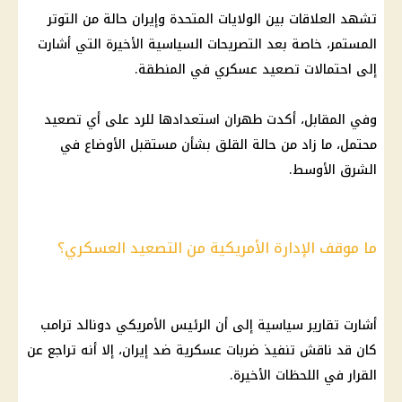
تشهد العلاقات بين
الولايات المتحدة
وإيران حالة من التوتر
المستمر، خاصة بعد التصريحات السياسية الأخيرة التي أشارت
إلى احتمالات تصعيد عسكري في المنطقة.
وفي المقابل، أكدت
طهران
استعدادها للرد على أي تصعيد
محتمل، ما زاد من حالة القلق بشأن مستقبل
الأوضاع في
الشرق الأوسط
.
ما موقف الإدارة الأمريكية من التصعيد العسكري؟
أشارت تقارير سياسية إلى أن
الرئيس الأمريكي دونالد ترامب
كان قد ناقش تنفيذ ضربات عسكرية ضد
إيران
، إلا أنه تراجع عن
القرار
في اللحظات الأخيرة.