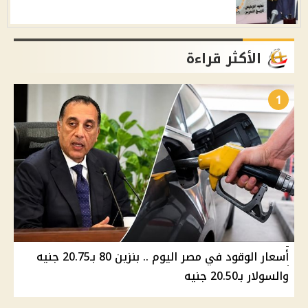
الأكثر قراءة
1
أسعار الوقود في مصر اليوم .. بنزين 80 بـ20.75 جنيه
والسولار بـ20.50 جنيه