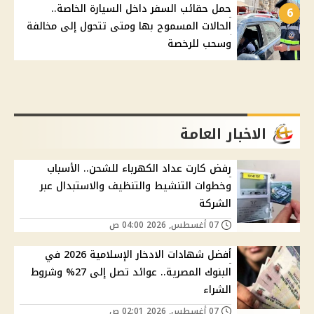
حمل حقائب السفر داخل السيارة الخاصة..
6
الحالات المسموح بها ومتى تتحول إلى مخالفة
وسحب للرخصة
الاخبار العامة
رفض كارت عداد الكهرباء للشحن.. الأسباب
وخطوات التنشيط والتنظيف والاستبدال عبر
الشركة
07 أغسطس, 2026 04:00 ص
أفضل شهادات الادخار الإسلامية 2026 في
البنوك المصرية.. عوائد تصل إلى 27% وشروط
الشراء
07 أغسطس, 2026 02:01 ص