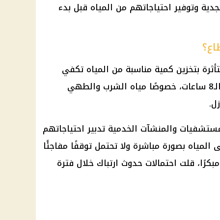
جدية وتوفير احتياجاتهم من المياه قبل بدء
اع؟
ثرة بتخزين كمية مناسبة من المياه تكفي
الاستخدامات الأساسية خلال فترة الـ8 ساعات، خصوصًا مياه الشرب والطهي
ل.
مستشفيات والمنشآت الخدمية تدبير احتياجاتهم
لى
المياه
بصورة مباشرة ولا تحتمل توقفًا مفاجئًا
كرًا، قلت احتمالات حدوث ارتباك خلال فترة