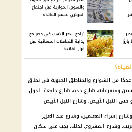
والسوق الموازية قبل اجتماع
ر
المركزي لحسم الفائدة
صر..
تراجع سعر الذهب في مصر مع
 12 اسمًا بارزًا
بداية التعاملات المسائية قبل
قرار الفائدة
لمياه؟
 عددًا من الشوارع والمناطق الحيوية في نطاق
ين ومتفرعاته، شارع جدة، شارع جامعة الدول
وشارع إسراء المعلمين، وشارع عبد العزيز
ريب، وشارع المشروع. لذلك، يجب على سكان