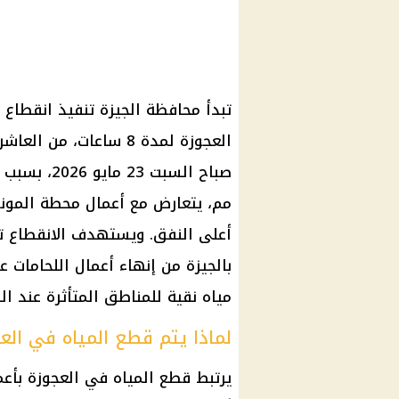
تبدأ محافظة الجيزة تنفيذ انقطا
مم، يتعارض مع أعمال محطة المونو
أعلى النفق. ويستهدف الانقطاع 
بالجيزة من إنهاء أعمال اللحامات 
مياه نقية للمناطق المتأثرة عند الط
لماذا يتم قطع المياه في الع
يرتبط قطع المياه في العجوزة بأع