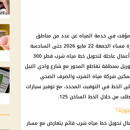
ع مؤقت في خدمة المياه عن عدد من مناطق
العجوزة لمدة 8 ساعات، من العاشرة مساء الجمعة 22 مايو 2026 حتى السادسة
صباح السبت 23 مايو 2026، بسبب أعمال عاجلة لتحويل خط مياه شرب قطر 300
ريل بمنطقة تقاطع المحور مع شارع وادي النيل
تمكين شركة مياه الشرب والصرف الصحي
على الخط في التوقيت المحدد، مع توفير سيارات
لب من خلال الخط الساخن 125.
جوزة؟
مال تحويل خط مياه شرب قائم يتعارض مع مسار