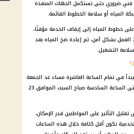
ء فني ضروري حتى تستكمل الجهات المنفذة
كة المياه أو سلامة الخطوط القائمة.
 على خطوط المياه إلى إيقاف الخدمة مؤقتًا،
 العمل بشكل آمن، ثم إعادة ضخ المياه بعد
 سلامة التشغيل.
؟
يبدأ في تمام الساعة العاشرة مساء غد الجمعة
الموافق 22 مايو 2026، ويستمر حتى الساعة السادسة صباح السبت الموافق 23
تقليل التأثير على المواطنين قدر الإمكان،
لخدمية تكون أقل كثافة خلال هذه الساعات