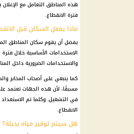
هذه المناطق التعامل مع الإعلان ب
فترة الانقطاع.
ماذا يفعل السكان قبل الانقط
يفضل أن يقوم سكان المناطق المتأ
والاستخدامات الضرورية داخل المناز
كما ينبغي على أصحاب المخابز وال
مسبقًا، لأن هذه الجهات تعتمد ع
في التشغيل. وكلما تم الاستعداد مب
الانقطاع.
هل سيتم توفير مياه بديلة؟