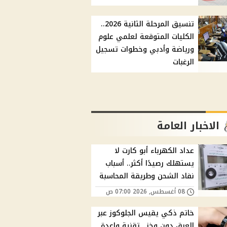
تنسيق المرحلة الثانية 2026..
الكليات المتوقعة لعلمي علوم
ورياضة وأدبي وخطوات تسجيل
الرغبات
الاخبار العامة
عداد الكهرباء أبو كارت لا
يستهلك رصيدًا أكثر.. أسباب
نفاد الشحن وطريقة المحاسبة
08 أغسطس, 2026 07:00 ص
خاتم ذكي يقيس الجلوكوز عبر
العرق دون وخز.. تقنية واعدة