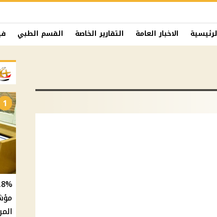
لرئيسية
الاخبار العامة
التقارير الخاصة
القسم الطبي
في
1
المر