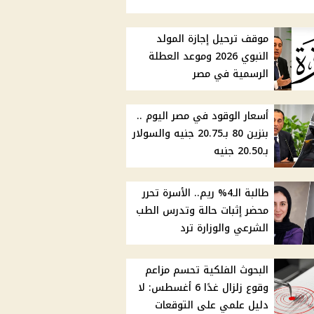
موقف ترحيل إجازة المولد
النبوي 2026 وموعد العطلة
الرسمية في مصر
أسعار الوقود في مصر اليوم ..
بنزين 80 بـ20.75 جنيه والسولار
بـ20.50 جنيه
طالبة الـ4% ريم.. الأسرة تحرر
محضر إثبات حالة وتدرس الطب
الشرعي والوزارة ترد
البحوث الفلكية تحسم مزاعم
وقوع زلزال غدًا 6 أغسطس: لا
دليل علمي على التوقعات