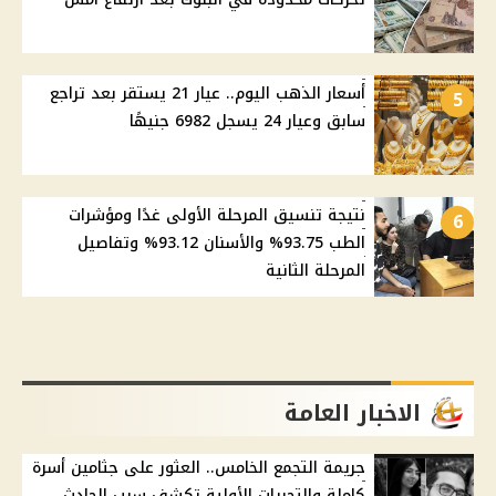
أسعار الذهب اليوم.. عيار 21 يستقر بعد تراجع
5
سابق وعيار 24 يسجل 6982 جنيهًا
نتيجة تنسيق المرحلة الأولى غدًا ومؤشرات
6
الطب 93.75% والأسنان 93.12% وتفاصيل
المرحلة الثانية
الاخبار العامة
جريمة التجمع الخامس.. العثور على جثامين أسرة
كاملة والتحريات الأولية تكشف سبب الحادث