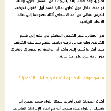
أكتوبر، وقد أفادت بأنه بتاريخ 19 من الشهر الجاري، وأثناء
تواجدها داخل مول تجاري بدائرة قسم أول أكتوبر، تعرضت
لتحرش لفظي من أحد الأشخاص أثناء صعودها إلى صالة
الألعاب الرياضية.
في المقابل، حضر الشخص المشكو في حقه إلى قسم
الشرطة، وهو مدرس تربية رياضية مقيم بمحافظة الشرقية،
حيث أنكر ما نُسب إليه، وأكد أن الواقعة تم تصويرها ونشرها
دون وجه حق، على حد قوله.
ما هو موقف الأجهزة الأمنية وإجراءات التحقيق؟
أكدت التحريات التي أشرف عليها اللواء محمد مجدي أبو
شميلة، واللواء علاء فتحي، أنه تم اتخاذ الإجراءات القانونية