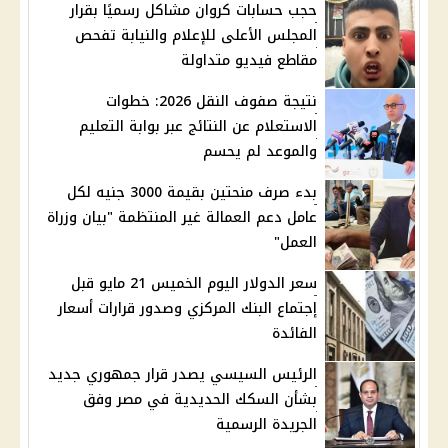
حجب حسابات كروان مشاكل رسميًا بقرار
المجلس الأعلى للإعلام والنيابة تفحص
مقاطع فيديو متداولة
نتيجة صفوف النقل 2026: خطوات
الاستعلام عن النتائج عبر بوابة التعليم
والموعد لم يحسم
بدء صرف منحتين بقيمة 3000 جنيه لكل
عامل دعم العمالة غير المنتظمة "بيان وزراة
العمل"
سعر الدولار اليوم الخميس 21 مايو قبل
إجتماع البنك المركزي وصدور قرارات أسعار
الفائدة
الرئيس السيسي يصدر قرار جمهوري جديد
بشأن السكك الحديدية في مصر وفق
الجريدة الرسمية