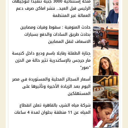
منحة إستثنائية 3000 جنيه تنفيذًا لتوجيهات
الرئيس قبل العيد.. ننشر اماكن صرف دعم
العمالة غير المنتظمة
حادث المنوفية : سقوط وفيات ومصابين
بحادث طريق السادات والدفع بسيارات
الاسعاف لنقل المصابين
جنازة الطفلة رفايلا باسم وديع داخل كنيسة
مار جرجس بالإسكندرية تثير حالة من الحزن
"صور"
أسعار السجائر المحلية والمستوردة في مصر
اليوم بعد الزيادة الأخيرة وتأثيرها على
المستهلكين
شركة مياه الشرب بالقاهرة تعلن انقطاع
المياه عن 11 منطقة بحلوان لمدة 4 ساعات