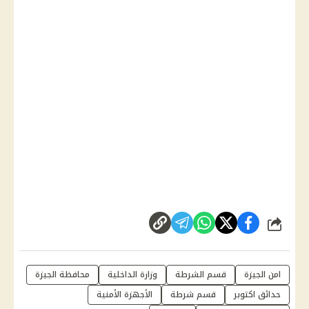
شارك
امن الجيزة
قسم الشرطة
وزارة الداخلية
محافظة الجيزة
حدائق اكتوبر
قسم شرطة
الأجهزة الأمنية