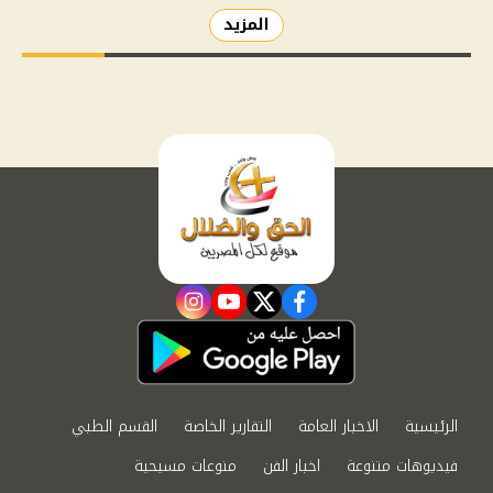
المزيد
instagram
youtube
twitter
facebook
الرئيسية
الاخبار العامة
التقارير الخاصة
القسم الطبي
فيديوهات متنوعة
اخبار الفن
منوعات مسيحية