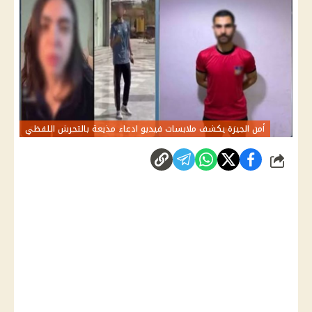
أمن الجيزة يكشف ملابسات فيديو ادعاء مذيعة بالتحرش اللفظي
شارك