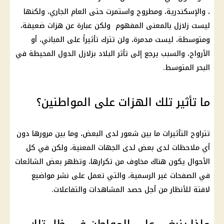
، والإسكندرية، ومطروح واستمرت حتى العام الجاري، ولكنها
ليست زلازل بالمعنى المفهوم ولكن عبارة عن هزات ضعيفة،
ومتوسطة، ليست مدمرة، ولن تترك تأثيراً على المباني، أو
الأرواح، والسبب يرجع إلى تأثر البلاد بزلازل الدول المحيطة في
البحر المتوسط.
ما تأثير تلك الهزات على المواطنين؟
تتراوح التأثيرات ما بين شعور لدى البعض، وما بين مرورها دون
أي ملاحظات لدى بعض لدى الجهات المعنية، ولكن في كل
الأحوال يكون هناك مخاوف من تكرارها، وتظهر بعض الشائعات
في الصفحات غير الرسمية، والتي تعمل على نشر مواضيع
لافتة للأنظار من أجل حصد المشاهدات والتفاعلات.