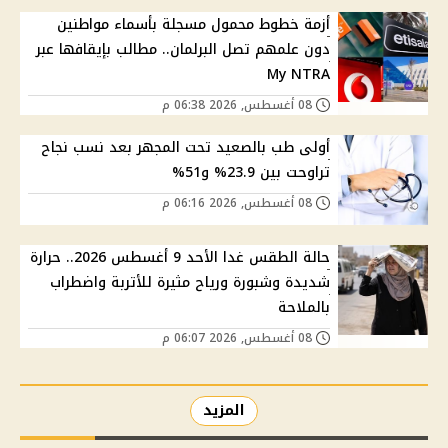
أزمة خطوط محمول مسجلة بأسماء مواطنين
دون علمهم تصل البرلمان.. مطالب بإيقافها عبر
My NTRA
08 أغسطس, 2026 06:38 م
أولى طب بالصعيد تحت المجهر بعد نسب نجاح
تراوحت بين 23.9% و51%
08 أغسطس, 2026 06:16 م
حالة الطقس غدا الأحد 9 أغسطس 2026.. حرارة
شديدة وشبورة ورياح مثيرة للأتربة واضطراب
بالملاحة
08 أغسطس, 2026 06:07 م
المزيد