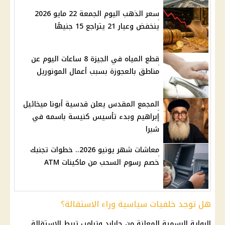
سعر الذهب اليوم الجمعة 22 مايو 2026
ينخفض وعيار 21 يتراجع 15 جنيهًا
قطع المياه في الجيزة 8 ساعات اليوم عن
مناطق بالعجوزة بسبب أعمال المونوريل
المجمع المقدس يعلن قدسية أبونا ميخائيل
إبراهيم وبدء تأسيس كنيسة باسمه في
شبرا
معاشات شهر يونيو 2026.. خطوات تجنبك
خصم رسوم السحب من ماكينات ATM
هل توجد خلفيات سياسية وراء الاستقالة؟
الرواية الرسمية المعلنة من جابارد وترامب تربط الاستقالة