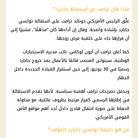
ماذا قال ترامب عن استقالة جابارد؟
علّق الرئيس الأمريكي دونالد ترامب على استقالة تولسي
جابارد بإشادة واضحة، وقال إن أداءها كان “مذهلًا”، مشيرًا إلى
أن قرارها جاء على خلفية مرض زوجها.
كما أعلن ترامب أن آرون لوكاس، نائب مديرة الاستخبارات
الوطنية، سيتولى المنصب قائمًا بالأعمال بعد خروج جابارد
رسميًا في 30 يونيو، إلى حين استقرار القيادة الجديدة داخل
الجهاز.
وتحمل تصريحات ترامب أهمية سياسية، لأنها تقدم الاستقالة
في إطارها الرسمي كقرار مرتبط بظروف عائلية، مع محاولة
الحفاظ على صورة انتقال هادئ داخل أحد أهم مواقع الأمن
القومي الأمريكي.
من هو خليفة تولسي جابارد المؤقت؟