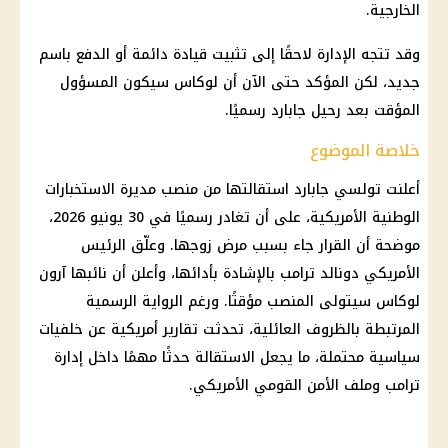
الخارجية.
وقد تتجه الإدارة لاحقًا إلى تثبيت قيادة دائمة أو الدفع باسم
جديد، لكن المؤكد حتى الآن أن لوكاس سيكون المسؤول
المؤقت بعد رحيل جابارد رسميًا.
خلاصة الموضوع
أعلنت تولسي جابارد استقالتها من منصب مديرة الاستخبارات
الوطنية الأمريكية، على أن تغادر رسميًا في 30 يونيو 2026،
موضحة أن القرار جاء بسبب مرض زوجها. وعلّق الرئيس
الأمريكي دونالد ترامب بالإشادة بأدائها، وأعلن أن نائبها آرون
لوكاس سيتولى المنصب مؤقتًا. ورغم الرواية الرسمية
المرتبطة بالظروف العائلية، تحدثت تقارير أمريكية عن خلفيات
سياسية محتملة، ما يجعل الاستقالة حدثًا مهمًا داخل إدارة
ترامب وملف الأمن القومي الأمريكي.