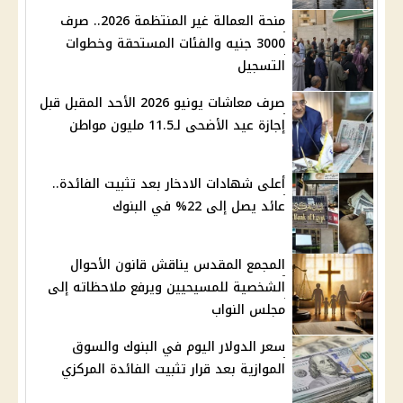
منحة العمالة غير المنتظمة 2026.. صرف
3000 جنيه والفئات المستحقة وخطوات
التسجيل
صرف معاشات يونيو 2026 الأحد المقبل قبل
إجازة عيد الأضحى لـ11.5 مليون مواطن
أعلى شهادات الادخار بعد تثبيت الفائدة..
عائد يصل إلى 22% في البنوك
المجمع المقدس يناقش قانون الأحوال
الشخصية للمسيحيين ويرفع ملاحظاته إلى
مجلس النواب
سعر الدولار اليوم في البنوك والسوق
الموازية بعد قرار تثبيت الفائدة المركزي