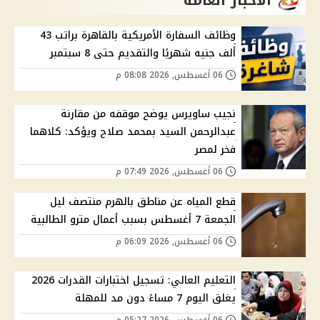
وظائف السفارة الأمريكية بالقاهرة براتب 43
ألف جنيه شهريًا والتقديم حتى 8 سبتمبر
06 أغسطس, 2026 08:08 م
نجيب ساويرس يوضح موقفه من مقارنة
عبدالرحمن السيد بمحمد صلاح ويؤكد: كلاهما
فخر لمصر
06 أغسطس, 2026 07:49 م
قطع المياه عن مناطق بالهرم منتصف ليل
الجمعة 7 أغسطس بسبب أعمال مترو الطالبية
06 أغسطس, 2026 06:09 م
التعليم العالي: تسجيل اختبارات القدرات 2026
يغلق اليوم 7 مساءً دون مد للمهلة
06 أغسطس, 2026 05:27 م