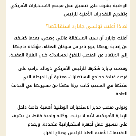
الوطنية يشرف على تنسيق عمل مجتمع الاستخبارات الأمريكي
وتقديم التقديرات الأمنية للرئيس.
لماذا أعلنت تولسي جابارد استقالتها؟
أعلنت جابارد أن سبب الاستقالة عائلي وصحي، بعدما كشفت
عن إصابة زوجها بنوع نادر من سرطان العظام، مؤكدة حاجتها
إلى الابتعاد عن المنصب للتفرغ لمساندته خلال الفترة المقبلة.
وقدمت جابارد شكرها للرئيس الأمريكي دونالد ترامب على
فرصة قيادة مجتمع الاستخبارات، معتبرة أن المرحلة التي
قضتها في المنصب كانت جزءًا مهمًا من مسيرتها في الخدمة
العامة.
وتولى منصب مدير الاستخبارات الوطنية أهمية خاصة داخل
الإدارة الأمريكية، لأنه لا يرتبط بوكالة واحدة فقط، بل يشرف
على تنسيق عمل أجهزة استخباراتية متعددة، ويقدم
التقييمات الأمنية العليا للرئيس وصناع القرار.