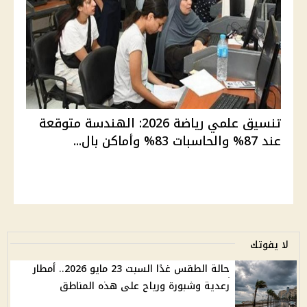
تنسيق علمي رياضة 2026: الهندسة متوقعة
عند 87% والحاسبات 83% وأماكن بال...
لا يفوتك
حالة الطقس غدًا السبت 23 مايو 2026.. أمطار
رعدية وشبورة ورياح على هذه المناطق