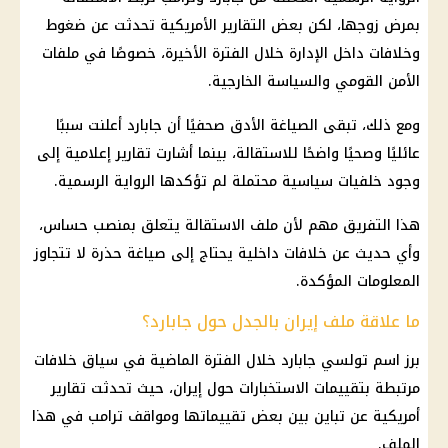
بمرض زوجها، لكن بعض التقارير الأمريكية تحدثت عن ضغوط
وخلافات داخل الإدارة خلال الفترة الأخيرة، خصوصًا في ملفات
الأمن القومي والسياسة الخارجية.
ومع ذلك، تبقى الصياغة الأدق صحفيًا أن جابارد أعلنت سببًا
عائليًا وصحيًا واضحًا للاستقالة، بينما أشارت تقارير إعلامية إلى
وجود خلفيات سياسية محتملة لم تؤكدها الرواية الرسمية.
هذا التفريق مهم لأن ملف الاستقالة يتعلق بمنصب حساس،
وأي حديث عن خلافات داخلية يحتاج إلى صياغة حذرة لا تتجاوز
المعلومات المؤكدة.
ما علاقة ملف إيران بالجدل حول جابارد؟
برز اسم تولسي جابارد خلال الفترة الماضية في سياق خلافات
مرتبطة بتقييمات الاستخبارات حول إيران، حيث تحدثت تقارير
أمريكية عن تباين بين بعض تقييماتها ومواقف ترامب في هذا
الملف.