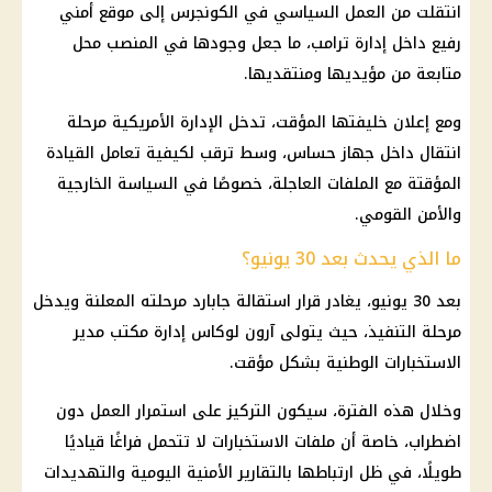
انتقلت من العمل السياسي في الكونجرس إلى موقع أمني
رفيع داخل إدارة ترامب، ما جعل وجودها في المنصب محل
متابعة من مؤيديها ومنتقديها.
ومع إعلان خليفتها المؤقت، تدخل الإدارة الأمريكية مرحلة
انتقال داخل جهاز حساس، وسط ترقب لكيفية تعامل القيادة
المؤقتة مع الملفات العاجلة، خصوصًا في السياسة الخارجية
والأمن القومي.
ما الذي يحدث بعد 30 يونيو؟
بعد 30 يونيو، يغادر قرار استقالة جابارد مرحلته المعلنة ويدخل
مرحلة التنفيذ، حيث يتولى آرون لوكاس إدارة مكتب مدير
الاستخبارات الوطنية بشكل مؤقت.
وخلال هذه الفترة، سيكون التركيز على استمرار العمل دون
اضطراب، خاصة أن ملفات الاستخبارات لا تتحمل فراغًا قياديًا
طويلًا، في ظل ارتباطها بالتقارير الأمنية اليومية والتهديدات