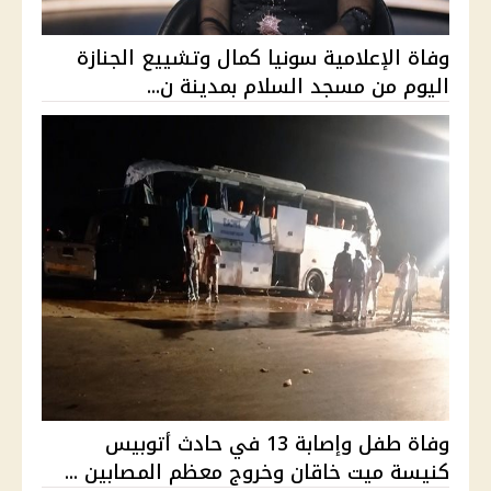
وفاة الإعلامية سونيا كمال وتشييع الجنازة
اليوم من مسجد السلام بمدينة ن...
وفاة طفل وإصابة 13 في حادث أتوبيس
كنيسة ميت خاقان وخروج معظم المصابين ...