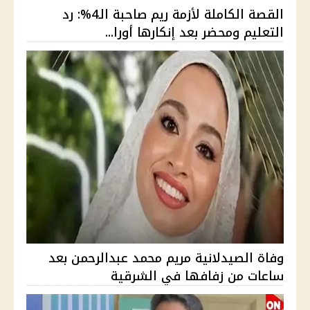
القصة الكاملة لأزمة ريم صاحبة الـ4%: رد
التعليم ومحضر بعد إنكارها أورا...
وفاة الصيدلانية مريم محمد عبدالرحمن بعد
ساعات من زفافها في الشرقية