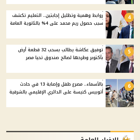
روابط وهمية وتظليل إجابتين.. التعليم تكشف
4
سبب حصول ريم محمد على 4% بالثانوية العامة
توفيق عكاشة يطالب بسحب 32 قطعة أرض
5
بأكتوبر وطرحها لصالح صندوق تحيا مصر
بالأسماء.. مصرع طفل وإصابة 13 في حادث
6
أتوبيس كنيسة على الدائري الإقليمي بالشرقية
الاخبار العامة