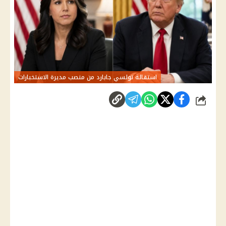
استقالة تولسي جابارد من منصب مديرة الاستخبارات
شارك