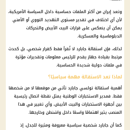
وتعد إيران من أكثر الملفات حساسية داخل السياسة الأمريكية،
لأن أي اختلاف في تقدير مستوى التهديد النووي أو الأمني
يمكن أن ينعكس على قرارات البيت الأبيض والتحركات
الدبلوماسية والعسكرية.
لذلك، فإن استقالة جابارد لا تُقرأ فقط كقرار شخصي، بل كحدث
مرتبط بقيادة جهاز يقدم للرئيس معلومات وتقديرات مؤثرة
في ملفات دولية شديدة الحساسية.
لماذا تعد الاستقالة مهمة سياسيًا؟
أهمية استقالة تولسي جابارد تأتي من موقعها لا من شخصها
فقط. فمدير الاستخبارات الوطنية يمثل نقطة اتصال رئيسية
بين أجهزة الاستخبارات والبيت الأبيض، وأي تغيير في هذا
المنصب يثير اهتمامًا واسعًا داخل واشنطن وخارجها.
كما أن جابارد شخصية سياسية معروفة ومثيرة للجدل، إذ