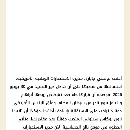
أعلنت تولسي جابارد، مديرة الاستخبارات الوطنية الأمريكية،
استقالتها من منصبها على أن تدخل حيز التنفيذ في 30 يونيو
2026، موضحة أن قرارها جاء بعد تشخيص زوجها أبراهام
ويليامز بنوع نادر من سرطان العظام. وعلّق الرئيس الأمريكي
دونالد ترامب على الاستقالة بإشادة بأدائها، مؤكدًا أن نائبها
آرون لوكاس سيتولى المنصب مؤقتًا بعد مغادرتها. وتأتي
الخطوة في موقع بالغ الحساسية، لأن مدير الاستخبارات