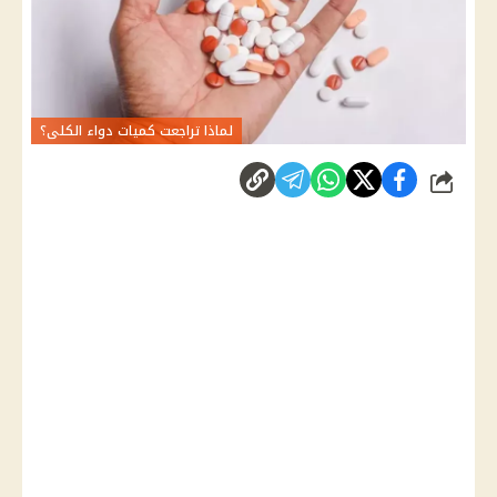
لماذا تراجعت كميات دواء الكلى؟
شارك