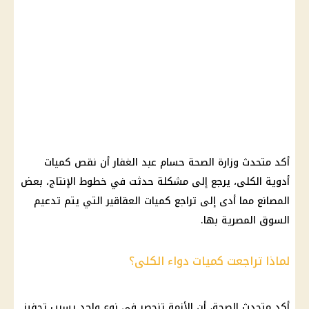
أكد متحدث وزارة الصحة حسام عبد الغفار أن نقص كميات
أدوية الكلى، يرجع إلى مشكلة حدثت في خطوط الإنتاج، بعض
المصانع مما أدى إلى تراجع كميات العقاقير التي يتم تدعيم
السوق المصرية بها.
لماذا تراجعت كميات دواء الكلى؟
أكد متحدث الصحة، أن الأزمة تنحصر في نوع واحد يسبب تحفيز