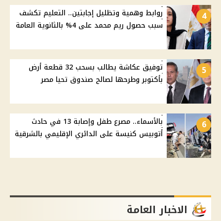
روابط وهمية وتظليل إجابتين.. التعليم تكشف
4
سبب حصول ريم محمد على 4% بالثانوية العامة
توفيق عكاشة يطالب بسحب 32 قطعة أرض
5
بأكتوبر وطرحها لصالح صندوق تحيا مصر
بالأسماء.. مصرع طفل وإصابة 13 في حادث
6
أتوبيس كنيسة على الدائري الإقليمي بالشرقية
الاخبار العامة