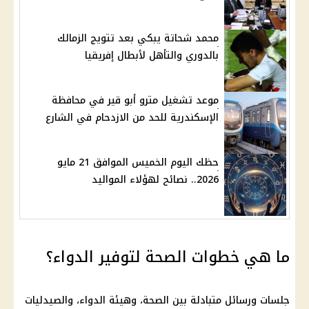
محمد شحاتة يبكي بعد تتويج الزمالك
بالدوري والتأهل لأبطال إفريقيا
موعد تشغيل مترو أبو قير في محافظة
الإسكندرية للحد من الازدحام في الشارع
حظك اليوم الخميس الموافق 21 مايو
2026.. نصائح لهؤلاء المواليد
ما هي خطوات الصحة لتوفير الدواء؟
جلسات ورسائل متبادلة بين الصحة، وهيئة الدواء، والصيدليات