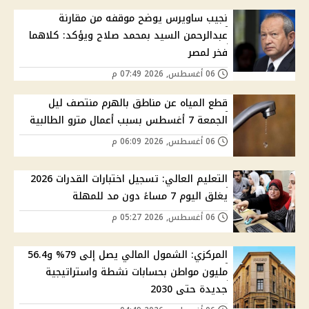
نجيب ساويرس يوضح موقفه من مقارنة
عبدالرحمن السيد بمحمد صلاح ويؤكد: كلاهما
فخر لمصر
06 أغسطس, 2026 07:49 م
قطع المياه عن مناطق بالهرم منتصف ليل
الجمعة 7 أغسطس بسبب أعمال مترو الطالبية
06 أغسطس, 2026 06:09 م
التعليم العالي: تسجيل اختبارات القدرات 2026
يغلق اليوم 7 مساءً دون مد للمهلة
06 أغسطس, 2026 05:27 م
المركزي: الشمول المالي يصل إلى 79% و56.4
مليون مواطن بحسابات نشطة واستراتيجية
جديدة حتى 2030