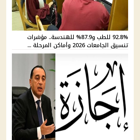
92.8% للطب و87.9% للهندسة.. مؤشرات
تنسيق الجامعات 2026 وأماكن المرحلة ...