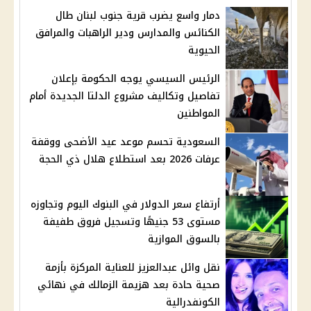
دمار واسع يضرب قرية جنوب لبنان طال
الكنائس والمدارس ودير الراهبات والمرافق
الحيوية
الرئيس السيسي يوجه الحكومة بإعلان
تفاصيل وتكاليف مشروع الدلتا الجديدة أمام
المواطنين
السعودية تحسم موعد عيد الأضحى ووقفة
عرفات 2026 بعد استطلاع هلال ذي الحجة
أرتفاع سعر الدولار في البنوك اليوم وتجاوزه
مستوى 53 جنيهًا وتسجيل فروق طفيفة
بالسوق الموازية
نقل وائل عبدالعزيز للعناية المركزة بأزمة
صحية حادة بعد هزيمة الزمالك في نهائي
الكونفدرالية