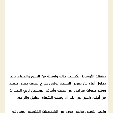
تشهد الأوساط الكنسية حالة واسعة من القلق والدعاء، بعد
تداول أنباء عن تعرض القمص بولس جورج لظرف صحي صعب،
وسط دعوات متزايدة من محبيه وأبنائه الروحيين لرفع الصلوات
من أجله، راجين من الله أن يمنحه الشفاء العاجل والراحة.
ويُعد القمص بولس جورج من الشخصيات الكنسية المعروفة