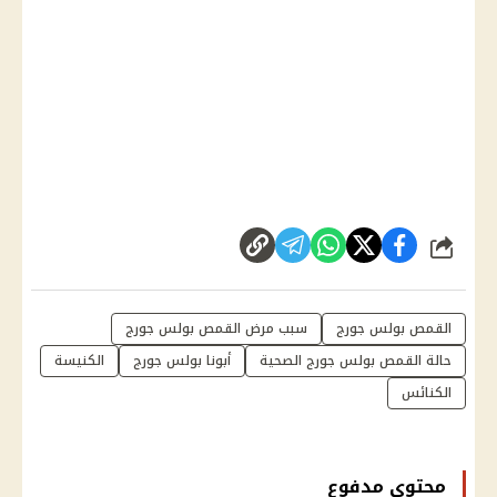
شارك
القمص بولس جورج
سبب مرض القمص بولس جورج
حالة القمص بولس جورج الصحية
أبونا بولس جورج
الكنيسة
الكنائس
محتوى مدفوع