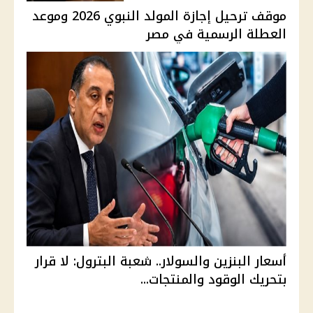
موقف ترحيل إجازة المولد النبوي 2026 وموعد
العطلة الرسمية في مصر
أسعار البنزين والسولار.. شعبة البترول: لا قرار
بتحريك الوقود والمنتجات...