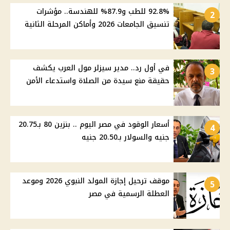
92.8% للطب و87.9% للهندسة.. مؤشرات
2
تنسيق الجامعات 2026 وأماكن المرحلة الثانية
في أول رد.. مدير سيزلر مول العرب يكشف
3
حقيقة منع سيدة من الصلاة واستدعاء الأمن
أسعار الوقود في مصر اليوم .. بنزين 80 بـ20.75
4
جنيه والسولار بـ20.50 جنيه
موقف ترحيل إجازة المولد النبوي 2026 وموعد
5
العطلة الرسمية في مصر