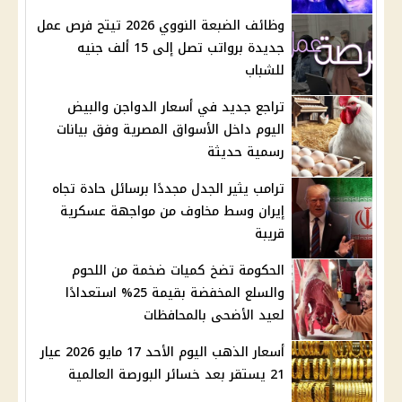
وظائف الضبعة النووي 2026 تيتح فرص عمل
جديدة برواتب تصل إلى 15 ألف جنيه
للشباب
تراجع جديد في أسعار الدواجن والبيض
اليوم داخل الأسواق المصرية وفق بيانات
رسمية حديثة
ترامب يثير الجدل مجددًا برسائل حادة تجاه
إيران وسط مخاوف من مواجهة عسكرية
قريبة
الحكومة تضخ كميات ضخمة من اللحوم
والسلع المخفضة بقيمة 25% استعدادًا
لعيد الأضحى بالمحافظات
أسعار الذهب اليوم الأحد 17 مايو 2026 عيار
21 يستقر بعد خسائر البورصة العالمية