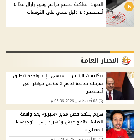
البحوث الفلكية تحسم مزاعم وقوع زلزال غدًا 6
6
أغسطس: لا دليل علمي على التوقعات
الاخبار العامة
بتكليفات الرئيس السيسي.. إيد واحدة تنطلق
بمرحلة جديدة لدعم 3 ملايين مواطن في
أغسطس
08 أغسطس, 2026 05:36 م
هزيم ينتقد فصل مدير «سيزلر» بعد واقعة
الصلاة: «قطع عيش وتشريد بسبب توجيهها
للمصلى»
08 أغسطس, 2026 05:29 م