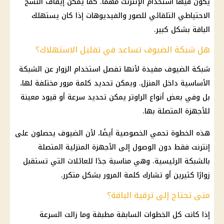
يكون فيها استخدام الإنترنت مهمًا. كما يمكن إيقاف النسخ
الاحتياطي التلقائي للصور والفيديوهات إذا كان يستهلك
الباقة بشكل كبير.
هل شبكة الضيوف تساعد في تقليل الاستهلاك؟
شبكة الضيوف مفيدة لأنها تفصل استخدام الزوار عن الشبكة
الأساسية داخل المنزل. ويمكن تحديد كلمة مرور مختلفة لها،
بل وفي بعض أنواع الراوتر يمكن تحديد سرعة أو قيود معينة
للأجهزة المتصلة بها.
هذه الخطوة تحمي الخصوصية أيضًا، لأن الضيوف يحصلون على
إنترنت فقط دون الوصول إلى الأجهزة المنزلية المتصلة
بالشبكة الرئيسية. وهي مناسبة جدًا للعائلات التي تستقبل
زوارًا كثيرين أو تشارك كلمة المرور بشكل متكرر.
متى تحتاج إلى ترقية الباقة؟
إذا كانت كل الخطوات السابقة مطبقة وما زالت السرعة