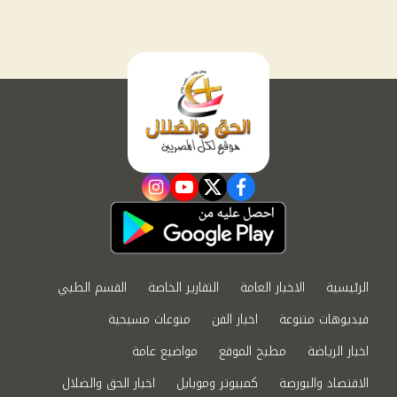
instagram
youtube
twitter
facebook
الرئيسية
الاخبار العامة
التقارير الخاصة
القسم الطبي
فيديوهات متنوعة
اخبار الفن
منوعات مسيحية
اخبار الرياضة
مطبخ الموقع
مواضيع عامة
الاقتصاد والبورصة
كمبيوتر وموبايل
اخبار الحق والضلال