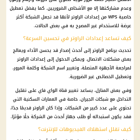
وعدم مشاركتها إلا مع الأشخاص الضروريين. كما يفضل تعطيل
خاصية WPS من إعدادات الراوتر لأنها قد تجعل الشبكة أكثر
عرضة للاستخدام غير المصرح به في بعض الحالات.
كيف تساعد إعدادات الراوتر في تحسين السرعة؟
تحديث برنامج الراوتر إلى أحدث إصدار قد يحسن الأداء ويعالج
بعض مشكلات الاتصال. ويمكن الدخول إلى إعدادات الراوتر
لمراجعة الأجهزة المتصلة، وتغيير اسم الشبكة وكلمة المرور،
وتعطيل الخصائص غير الضرورية.
وفي بعض المنازل، يساعد تغيير قناة الواي فاي على تقليل
التداخل مع شبكات الجيران، خاصة في العمارات السكنية التي
تحتوي على عدد كبير من الشبكات. وإذا كان الراوتر قديمًا جدًا،
فقد يكون استبداله أو طلب جهاز أحدث من الشركة حلًا مؤثرًا.
كيف تقلل استهلاك الفيديوهات للإنترنت؟