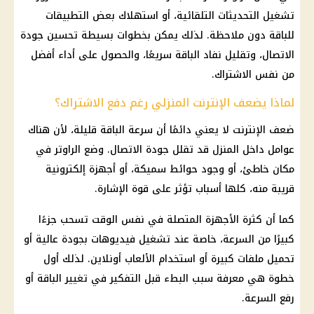
تشغيل التحديثات التلقائية، أو استهلاك بعض التطبيقات
للباقة دون ملاحظة. لذلك يمكن بخطوات بسيطة تحسين جودة
الاتصال، وتقليل نفاد الباقة سريعًا، والحصول على أداء أفضل
من نفس الاشتراك.
لماذا يضعف الإنترنت المنزلي رغم دفع الاشتراك؟
ضعف الإنترنت لا يعني دائمًا أن سرعة الباقة قليلة، لأن هناك
عوامل داخل المنزل قد تقلل جودة الاتصال. وضع الراوتر في
مكان خاطئ، أو وجود حوائط سميكة، أو أجهزة إلكترونية
قريبة منه، كلها أسباب تؤثر على قوة الإشارة.
كما أن كثرة الأجهزة المتصلة في نفس الوقت تسحب جزءًا
كبيرًا من السرعة، خاصة عند تشغيل فيديوهات بجودة عالية أو
تحميل ملفات كبيرة أو استخدام الألعاب أونلاين. لذلك أول
خطوة هي معرفة سبب البطء قبل التفكير في تغيير الباقة أو
رفع السرعة.