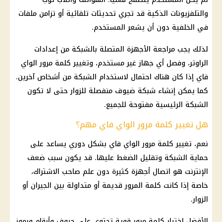
والتلفزيونات الذكية قد تجري تحديثات تلقائية أو تزامن ملفات
في الخلفية دون أن يشعر المستخدم.
لذلك يجب مراجعة الأجهزة المتصلة بالشبكة من إعدادات
الراوتر، وفصل أي جهاز غير مستخدم، وتغيير كلمة مرور الواي
فاي إذا كان هناك احتمال لاستخدام الشبكة من أشخاص آخرين.
كما يمكن إنشاء شبكة ضيوف منفصلة للزوار حتى لا تكون
الشبكة الرئيسية مفتوحة للجميع.
هل تغيير كلمة مرور الواي فاي مهم؟
نعم، تغيير كلمة مرور الواي فاي بشكل دوري يساعد على
حماية الشبكة وتقليل الضغط عليها. قد يكون سبب ضعف
الإنترنت هو اتصال أجهزة كثيرة دون علم صاحب الاشتراك،
خاصة إذا كانت كلمة المرور قديمة أو متداولة بين الجيران أو
الزوار.
الأفضل اختيار كلمة مرور قوية تحتوي على حروف وأرقام ورموز،