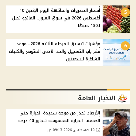
أسعار الخضروات والفاكهة اليوم الإثنين 10
5
أغسطس 2026 في سوق العبور.. المانجو تصل
لـ130 جنيهًا
مؤشرات تنسيق المرحلة الثانية 2026.. موعد
6
فتح باب التسجيل والحد الأدنى المتوقع والكليات
الشاغرة للشعبتين
الاخبار العامة
الأرصاد تحذر من موجة شديدة الحرارة حتى
الجمعة.. الحرارة المحسوسة تتجاوز 40 درجة
10 أغسطس, 2026 09:13 ص