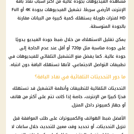
مشاهدة الفيديوهات بجودة عالية من أكثر أسباب نفاد باقة
الإنترنت الأرضي سريعًا. تشغيل الفيديوهات بجودة 4K أو Full
HD لفترات طويلة يستهلك كمية كبيرة من البيانات مقارنة
بالجودة المتوسطة.
يمكن تقليل الاستهلاك من خلال ضبط جودة الفيديو يدويًا
على جودة مناسبة مثل 720p أو أقل عند عدم الحاجة إلى
جودة عالية. كما يفضل منع التشغيل التلقائي للفيديوهات في
تطبيقات التواصل الاجتماعي، لأنها تستهلك الباقة دون انتباه.
ما دور التحديثات التلقائية في نفاد الباقة؟
التحديثات التلقائية للتطبيقات وأنظمة التشغيل قد تستهلك
قدرًا كبيرًا من الإنترنت، خاصة إذا كانت تتم على أكثر من هاتف
أو جهاز كمبيوتر داخل المنزل.
الأفضل ضبط الهواتف والكمبيوترات على طلب الموافقة قبل
تنزيل التحديثات، أو تحديد وقت معين للتحديث خلال ساعات لا