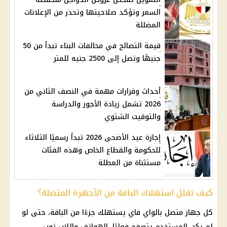
السعر وتؤكد صلاحيتها وتحذر من الإعلانات
المضللة
قيمة التصالح في مخالفات البناء تبدأ من 50
جنيهًا وتصل إلى 2500 جنيه للمتر
أحداث وقرارات مهمة في النصف الثاني من
2026 تشمل زيادة الأجور والدراسة
والتوقيت الشتوي
إجازة عيد الأضحى 2026 تبدأ رسميًا الثلاثاء
للحكومة والقطاع الخاص وهذه الفئات
مستثناة من العطلة
كيف تقلل استهلاك الباقة من الأجهزة المتصلة؟
كل جهاز متصل بالواي فاي يستهلك جزءًا من الباقة، حتى لو
لم يكن المستخدم يتصفح فعليًا. الهواتف واللاب توب