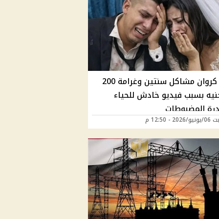
حبس كروان مشاكل سنتين وغرامة 200
نيه بسبب فيديو خادش للحياء
رة المضبوطات
2 - 12:50 م