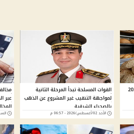
لسياحي والفينو 2026
القوات المسلحة تبدأ المرحلة الثانية
لمواجهة التنقيب غير المشروع عن الذهب
عبر ا
بالصحراء الشرقية
المخا
الأحد 02/أغسطس/2026 - 06:57 م
السبت 25/يوليو/026