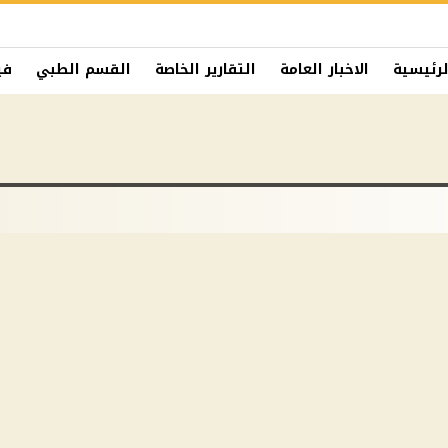
لرئيسية
الاخبار العامة
التقارير الخاصة
القسم الطبي
في