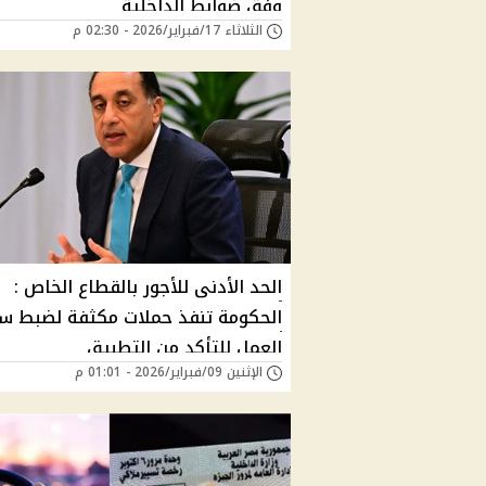
وفق ضوابط الداخلية
الثلاثاء 17/فبراير/2026 - 02:30 م
الحد الأدنى للأجور بالقطاع الخاص :
الحكومة تنفذ حملات مكثفة لضبط 
العمل للتأكد من التطبيق
الإثنين 09/فبراير/2026 - 01:01 م