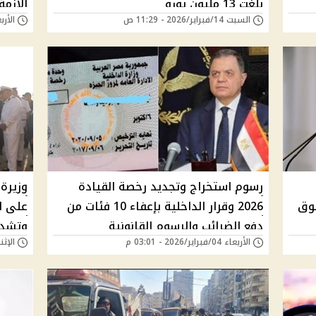
بلغت 13 مليون يورو
الازمة
السبت 14/فبراير/2026 - 11:29 ص
الأربعاء 11/فبراير/
رسوم استخراج وتجديد رخصة القيادة
وزيرة 
سوق
2026 وقرار الداخلية بإعفاء 10 فئات من
على ال
دفع الضرائب والرسوم القانونية
وتشدد
الأربعاء 04/فبراير/2026 - 03:01 م
الإثنين 02/فبراير/26