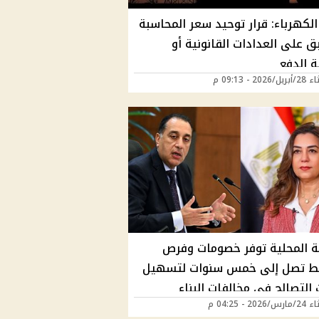
الكهرباء: قرار توحيد سعر المحاسبة
بق على العدادات القانونية أو
 الدفع
202 - 09:13 م
ية المحلية توفر خصومات وفرص
 تصل إلى خمس سنوات لتسهيل
التصالح في مخالفات البناء
202 - 04:25 م