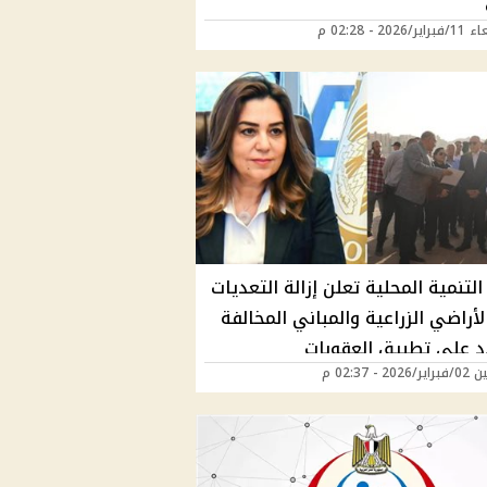
2026 - 02:28 م
التنمية المحلية تعلن إزالة التعديات
أراضي الزراعية والمباني المخالفة
 على تطبيق العقوبات
20 - 02:37 م