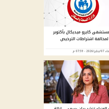
ستشفى كايرو ميديكال بأكتوبر
ا لمخالفة اشتراطات الترخيص
2026 - 07:59 م
الوزراء تنشر بيان رسمي .. إزالة