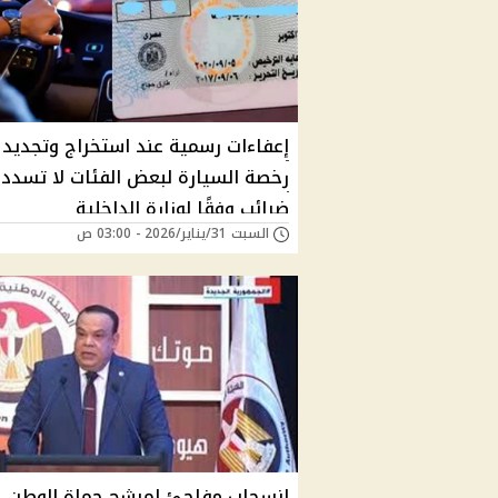
إعفاءات رسمية عند استخراج وتجديد
رخصة السيارة لبعض الفئات لا تسدد
ضرائب وفقًا لوزارة الداخلية
السبت 31/يناير/2026 - 03:00 ص
انسحاب مفاجئ لمرشح حماة الوطن