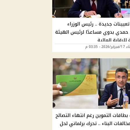
عيينات جديدة .. رئيس الوزراء
حمدي بدوي مساعدًا لرئيس الهيئة
 للرقابة المالية
2026 - 03:35 م
بطاقات التموين رغم انتهاء التصالح
الفات البناء .. تحرك برلماني لحل