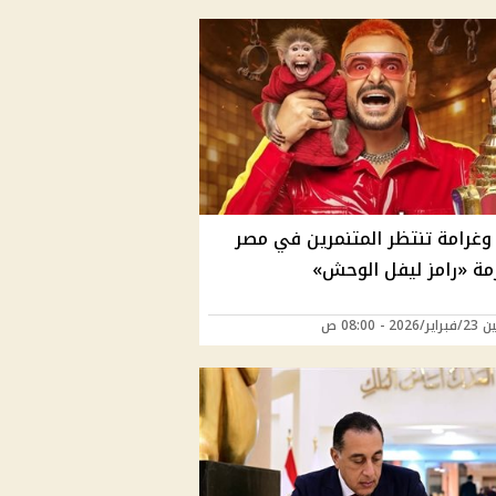
غرامة تنتظر المتنمرين في مصر
زمة «رامز ليفل الوحش»
20 - 08:00 ص