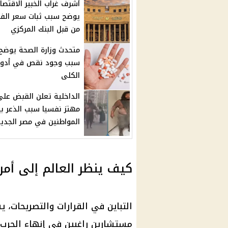
أشرف غراب الخبير الاقتصا
يوضح سبب ثبات سعر الفا
من قبل البنك المركزي
متحدث وزارة الصحة يوضح
سبب وجود نقص في أدوي
الكلى
الداخلية تعلن القبض على
مهتز نفسيا سبب الذعر بي
المواطنين في مصر الجدي
كيف ينظر العالم إلى أمر
التباين في القرارات والتصريحات، ي
مستشارين راغبين في إنهاء الحرب