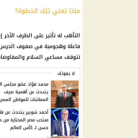
ماذا تعني تلك الخطوة؟
التأهب له تأثير على الطرف الآخر 
فاعلة وهجومية في صفوف الحرس الث
تتوقف مساعي السلام والمفاوضات
لا يفوتك
محمد فؤاد عضو مجلس ال
يتحدث عن أهمية صرف
المعاشات للمواطن المصر
أحمد شوبير يتحدث عن قا
منتخب مصر المختارة من 
حسن لـ كأس العالم