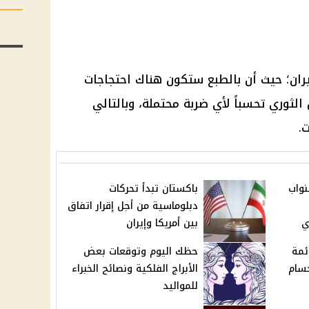
إيران؛ حيث أن بالطبع ستكون هناك احتجاجات
وري تحسباً لأي ضربة محتملة، وبالتالي
.
نواب
باكستان تبدأ تحركات
دبلوماسية من أجل إقرار اتفاق
ي
بين أمريكا وإيران
ئمة
حظك اليوم وتوقعات بعض
حسام
الأبراج الفلكية ونصائح الخبراء
للمواليد