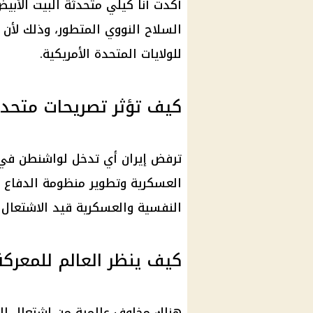
أكدت آنا كيلي متحدثة البيت الأبي
السلاح النووي المتطور، وذلك لأن لا
للولايات المتحدة الأمريكية.
كيف تؤثر تصريحات متحدث
ترفض
إيران
أي تدخل لواشنطن في 
العسكرية وتطوير منظومة الدفاع ا
النفسية والعسكرية قيد الاشتعال 
كيف ينظر العالم للمعركة
هناك مخاوف عالمية من اشتعال ال