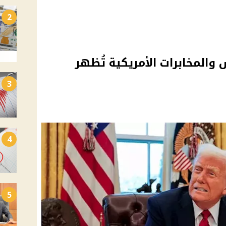
2
المخابرات الأمريكية تُظهر
3
4
5