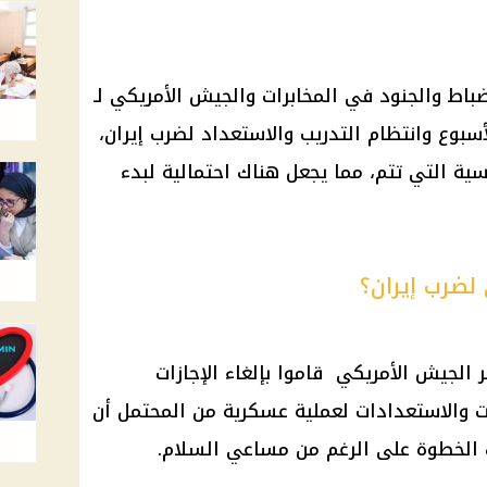
باط والجنود في المخابرات والجيش الأمريكي لـ
سبوع وانتظام التدريب والاستعداد لضرب إيران،
ية التي تتم، مما يجعل هناك احتمالية لبدء
لضرب إيران؟
د من عناصر الجيش الأمريكي قاموا بإلغاء الإجازات
ات والاستعدادات لعملية عسكرية من المحتمل أن
ك الخطوة على الرغم من مساعي السلام.