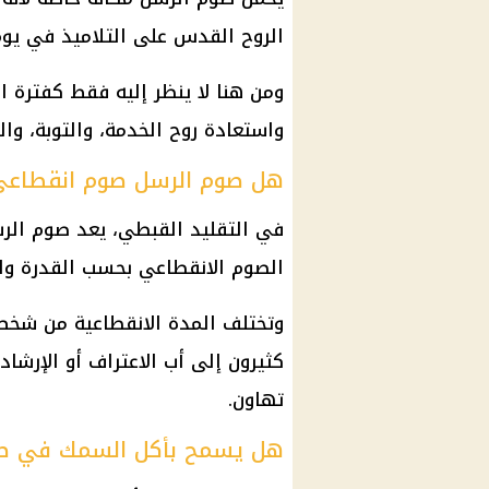
الروح القدس على التلاميذ في يوم
ومن هنا لا ينظر إليه فقط كفترة ا
واستعادة روح الخدمة، والتوبة، وا
هل صوم الرسل صوم انقطاعي
في التقليد القبطي، يعد
صوم الر
الصوم الانقطاعي بحسب القدرة والإ
وتختلف المدة الانقطاعية من شخ
كثيرون إلى أب الاعتراف أو الإرشا
تهاون.
هل يسمح بأكل السمك في صو