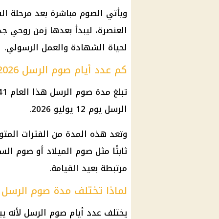
ويأتي الصوم مباشرة بعد مرحلة ال
العنصرة، ليبدأ بعدها زمن روحي جد
لحياة الشهادة والعمل الرسولي.
كم عدد أيام صوم الرسل 2026؟
تبلغ
مدة صوم الرسل
هذا العام 41 يومًا، إذ يبدأ في 1 يونيو وينتهي مع
الرسل
يوم 12 يوليو 2026.
وتعد هذه المدة من الفترات المتو
ثابتًا مثل صوم الميلاد أو صوم ال
مرتبطة بعيد القيامة.
لماذا تختلف مدة صوم الرسل 
يختلف عدد أيام
صوم الرسل
لأنه يب