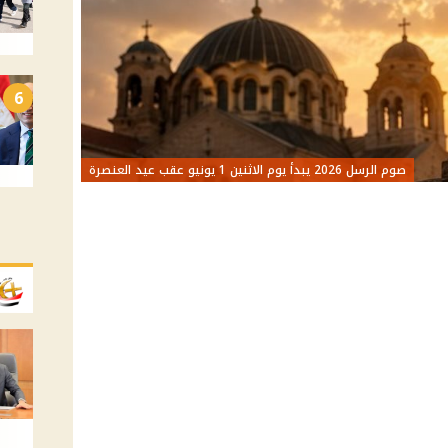
6
صوم الرسل 2026 يبدأ يوم الاثنين 1 يونيو عقب عيد العنصرة