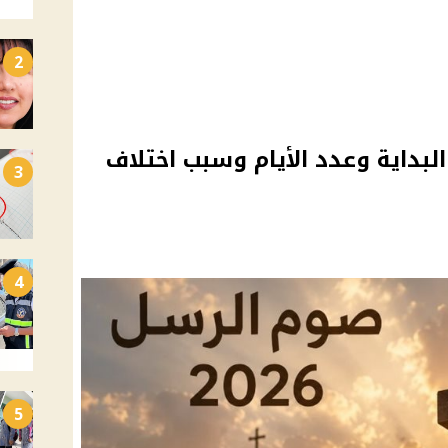
2
202.. موعد البداية وعدد الأيام وسبب اختلاف
3
4
5