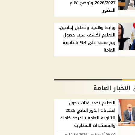
2026/2027 وتوضح نظام
الحضور
روابط وهمية وتظليل إجابتين..
التعليم تكشف سبب حصول
ريم محمد على 4% بالثانوية
العامة
الاخبار العامة
التعليم تحدد فئات دخول
امتحانات الدور الثاني 2026
للثانوية العامة بالدرجة كاملة
والمستندات المطلوبة
06 أغسطس, 2026 10:34 م