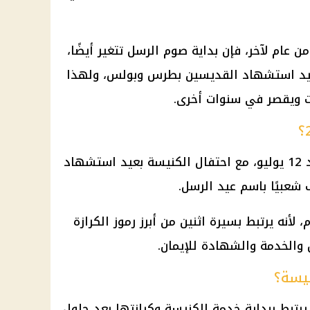
من عام لآخر، فإن بداية
صوم الرسل
تتغير أيضًا،
د استشهاد القديسين بطرس وبولس
، ولهذا
 ويقصر في سنوات أخرى.
2026 يوم الأحد 12 يوليو، مع احتفال الكنيسة بعيد استشهاد
عبيًا باسم عيد الرسل.
، لأنه يرتبط بسيرة اثنين من أبرز رموز الكرازة
 والخدمة والشهادة للإيمان.
نيسة؟
يرتبط ببداية خدمة الكنيسة وكرازتها بعد حلول