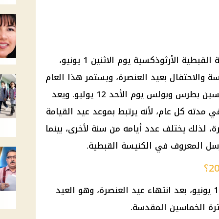
يبدأ صوم الرسل 2026 في الكنيسة القبطية الأرثوذكسية يوم الاثنين 1 يونيو،
ة والاحتفال بعيد العنصرة، ويستمر هذا العام
41 يومًا حتى عيد استشهاد القديسين بطرس وبولس يوم الأحد 12 يوليو. ويعد
 مدته كل عام، لأنه يرتبط بموعد عيد القيامة
ة، لذلك يختلف عدد أيامه من سنة لأخرى، بينما
لرسل المعروف في الكنيسة القبطية.
يبدأ صوم الرسل 2026 يوم الاثنين 1 يونيو، بعد انتهاء عيد العنصرة، وهو العيد
ترة الخماسين المقدسة.