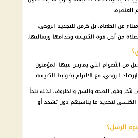
 العنصرة.
متناع عن الطعام، بل كزمن للتجديد الروحي،
لصلاة من أجل قوة الكنيسة وخدامها ورسالتها.
؟
سل
من الأصوام التي يمارس فيها المؤمنون
رشاد الروحي، مع الالتزام بضوابط الكنيسة.
ص لآخر وفق
الصحة
والسن والظروف، لذلك يلجأ
د الكنسي لتحديد ما يناسبهم دون تشدد أو
م الرسل؟