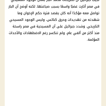
في مصر أثارت غضبًا واسعًا بسبب صياغتها، لكنه أوضح أن الباز
تواصل معه مؤكدًا أنه كان يقصد فترة حكم الإخوان وما
شهدته من تهديدات وحرق
كنائس
، وليس الوجود المسيحي
التاريخي. وشدد جبرائيل على أن المسيحية في مصر راسخة
منذ أكثر من ألفي عام، ولم تنكسر رغم الاضطهادات والأحداث
المؤلمة.