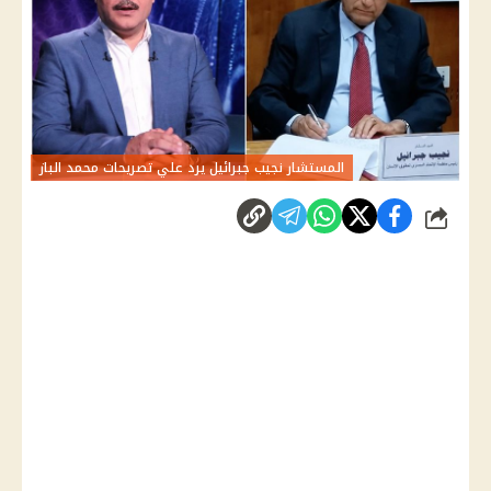
المستشار نجيب جبرائيل يرد علي تصريحات محمد الباز
شارك