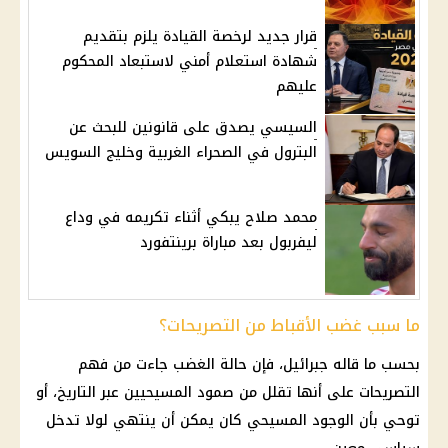
قرار جديد لرخصة القيادة يلزم بتقديم
شهادة استعلام أمني لاستبعاد المحكوم
عليهم
السيسي يصدق على قانونين للبحث عن
البترول في الصحراء الغربية وخليج السويس
محمد صلاح يبكي أثناء تكريمه في وداع
ليفربول بعد مباراة برينتفورد
ما سبب غضب الأقباط من التصريحات؟
بحسب ما قاله جبرائيل، فإن حالة الغضب جاءت من فهم
التصريحات على أنها تقلل من صمود المسيحيين عبر التاريخ، أو
توحي بأن الوجود المسيحي كان يمكن أن ينتهي لولا تدخل