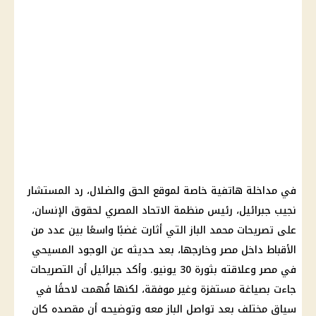
في مداخلة هاتفية خاصة لموقع الحق والضلال، رد المستشار
نجيب جبرائيل، رئيس منظمة الاتحاد المصري لحقوق الإنسان،
على تصريحات محمد الباز التي أثارت غضبًا واسعًا بين عدد من
الأقباط داخل مصر وخارجها، بعد حديثه عن الوجود المسيحي
في مصر وعلاقته بثورة 30 يونيو. وأكد جبرائيل أن التصريحات
جاءت بصياغة مستفزة وغير موفقة، لكنها فُهمت لاحقًا في
سياق مختلف بعد تواصل الباز معه وتوضيحه أن مقصده كان