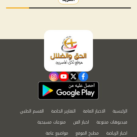
instagram
youtube
twitter
facebook
الرئيسية
الاخبار العامة
التقارير الخاصة
القسم الطبي
فيديوهات متنوعة
اخبار الفن
منوعات مسيحية
اخبار الرياضة
مطبخ الموقع
مواضيع عامة