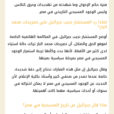
فترة حكم الإخوان وما شهدته من تهديدات وحرق كنائس،
وليس الوجود المسيحي التاريخي في مصر.
لماذا رد المستشار نجيب جبرائيل على تصريحات محمد
الباز؟
أوضح المستشار نجيب جبرائيل، في المكالمة الهاتفية الخاصة
لموقع الحق والضلال، أن تصريحات محمد الباز تركت حالة استياء
لدى كثير من الأقباط، لأنها بدت وكأنها تربط استمرار الوجود
المسيحي في مصر بمرحلة سياسية بعينها.
وقال جبرائيل إن مثل هذه العبارات تحتاج إلى دقة شديدة،
خاصة عندما تصدر من صحفي كبير وأستاذ بكلية الإعلام، لأن
الحديث عن الوجود المسيحي في مصر لا يمكن اختزاله في
سنوات أو أحداث سياسية، مهما كانت أهميتها.
ماذا قال جبرائيل عن تاريخ المسيحية في مصر؟