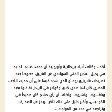
أكدت وكالات أنباء بريطانية وأوروبية أن
محمد صلاح
له يد
في رحيل المدير الفني الهولندي عن الفريق، خصوصاً بعد
تصريحات فابريزيو رومانو الذي شدد فيها على أن حديث اللاعب
المصري كان لها صدى كبير، وكوادر في الريدز تفاعلوا معه،
وناقشوها، ونشروها، وأضاف أن رأي صلاح كان صحيحاً في
الكواليس
، وأكبر دليل على ذلك تأخر الريدز عن الصدارة،
وتراجعه في عدد من المواجهات.