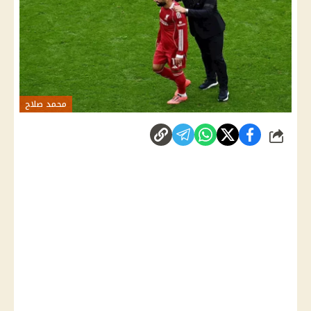
محمد صلاح
شارك