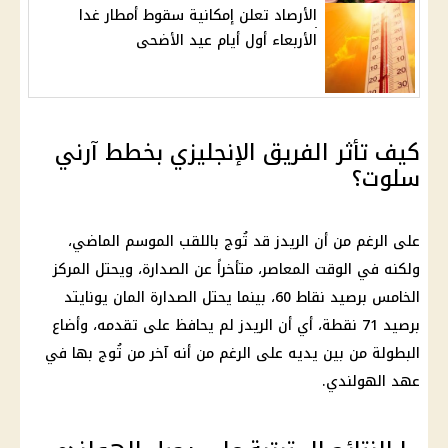
الأرصاد تعلن إمكانية سقوط أمطار غدا
الأربعاء أول أيام عيد الأضحى
كيف تأثر الفريق الإنجليزي بخطط آرني
سلوت؟
على الرغم من أن الريدز قد تُوج باللقب الموسم الماضي،
ولكنه في الوقت المعاصر، متأخراً عن الصدارة، ويحتل المركز
الخامس برصيد نقاط 60، بينما يحتل الصدارة المان يونايتد
برصيد 71 نقطة، أي أن الريدز لم يحافظ على تقدمه، وأضاع
البطولة من بين يديه على الرغم من أنه آخر من تُوج بها في
عهد الهولندي.