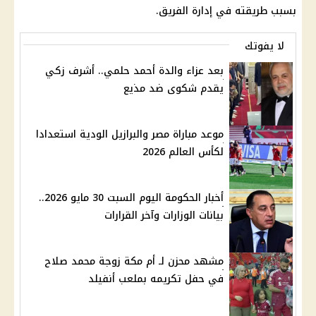
بسبب طريقته في إدارة الفريق.
لا يفوتك
بعد عزاء والدة أحمد حلمي.. أشرف زكي
يقدم شكوى ضد مذيع
موعد مباراة مصر والبرازيل الودية استعدادا
لكأس العالم 2026
أخبار الحكومة اليوم السبت 30 مايو 2026..
بيانات الوزارات وآخر القرارات
مشهد محزن لـ أم مكة زوجة محمد صلاح
في حفل تكريمه بملعب أنفيلد