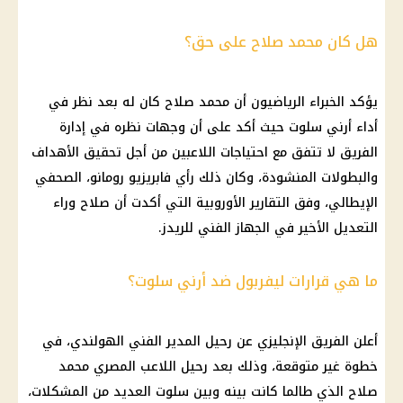
هل كان محمد صلاح على حق؟
يؤكد الخبراء الرياضيون أن
محمد صلاح
كان له بعد نظر في
أداء أرني سلوت حيث أكد على أن وجهات نظره في إدارة
الفريق لا تتفق مع احتياجات اللاعبين من أجل تحقيق الأهداف
والبطولات المنشودة، وكان ذلك رأي فابريزيو رومانو، الصحفي
الإيطالي، وفق التقارير الأوروبية التي أكدت أن صلاح وراء
التعديل الأخير في الجهاز الفني للريدز.
ما هي قرارات ليفربول ضد أرني سلوت؟
أعلن الفريق الإنجليزي عن رحيل المدير الفني الهولندي، في
خطوة غير متوقعة، وذلك بعد رحيل اللاعب المصري
محمد
صلاح
الذي طالما كانت بينه وبين سلوت العديد من المشكلات،