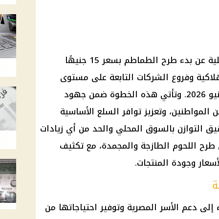
أعلنت وزارة التموين والتجارة الداخلية عن بدء طرح الطماطم بسعر 15 جنيهًا
لاكية وفروع الشركات التابعة على مستوى
الجمهورية، اعتبارًا من الأول من يونيو 2026. وتأتي هذه الخطوة ضمن جهود
ن المواطنين، وتعزيز توافر السلع الأساسية
قيق التوازن بالسوق المحلي والحد من أي زيادات
في طرح اللحوم الطازجة والمجمدة، مع تكثيف
لأسعار وجودة المنتجات.
ة
 إلى دعم الأسر المصرية وتوفير احتياجاتها من