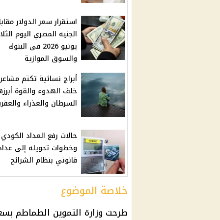
استقرار سعر الدولار مقاب
يونيو 2026 فى البنوك
والسوق الموازية
أبراج نسائية تكتم مشاعر
خلف الهدوء والقوة أبرزه
السرطان والعذراء والعقر
حالات رفع العداد الكودي ف
وخطوات تحويله إلى عداد
قانوني بنظام الشرائح
خلاصة الموضوع