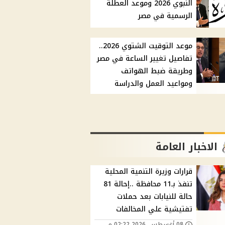
النبوي 2026 وموعد العطلة
الرسمية في مصر
موعد التوقيت الشتوي 2026..
تفاصيل تغيير الساعة في مصر
وطريقة ضبط الهواتف
ومواعيد العمل والدراسة
الاخبار العامة
قرارات وزيرة التنمية المحلية
تنفذ بـ11 محافظة ..إحالة 81
حالة للنيابات بعد حملات
تفتيشية علي المخالفات
08 أغسطس, 2026 02:22 م