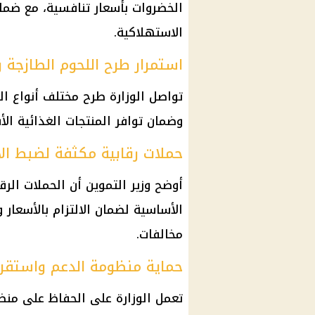
الخضروات بأسعار تنافسية، مع ضما
الاستهلاكية.
استمرار طرح اللحوم الطازجة 
تواصل الوزارة طرح مختلف أنواع الل
وضمان توافر المنتجات الغذائية الأ
حملات رقابية مكثفة لضبط ال
أوضح وزير التموين أن الحملات الر
الأساسية لضمان الالتزام بالأسعار 
مخالفات.
حماية منظومة الدعم واستقرا
تعمل الوزارة على الحفاظ على من