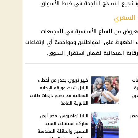
 وتشجيع النماذج الناجحة في ضبط الأسواق.
 السعري
لمعروض من السلع الأساسية في المجمعات
الضغوط على المواطنين ومواجهة أي ارتفاعات
رقابة الميدانية لضمان استقرار السوق.
ات
خبير تربوي يحذر من أخطاء
ارة
البابل شيت وورقة الإجابة
اق
المقالية قد تضيع درجات طلاب
الثانوية العامة
مصر
البابا تواضروس: مصر أرض
مباركة استقبلت السيد
المسيح والعائلة المقدسة