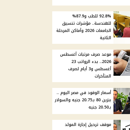
92.8% للطب و87.9%
للهندسة.. مؤشرات تنسيق
الجامعات 2026 وأماكن المرحلة
الثانية
موعد صرف مرتبات أغسطس
2026.. بدء الرواتب 23
أغسطس و3 أيام لصرف
المتأخرات
أسعار الوقود في مصر اليوم ..
بنزين 80 بـ20.75 جنيه والسولار
بـ20.50 جنيه
موقف ترحيل إجازة المولد