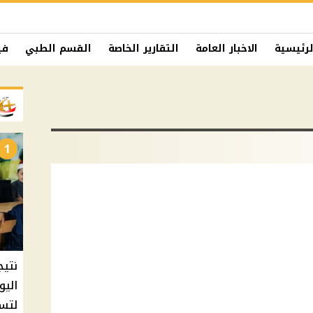
لرئيسية
الاخبار العامة
التقارير الخاصة
القسم الطبي
في
1
نتيج
اليو
لتسل