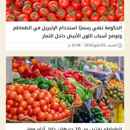
الحكومة تنفي رسميًا استخدام الإثيريل في الطماطم
وتوضح أسباب اللون الأبيض داخل الثمار
السبت 02/مايو/2026 - 02:46 م
الطماطم تقترب من 10 جنيهات خلال أيام وفق