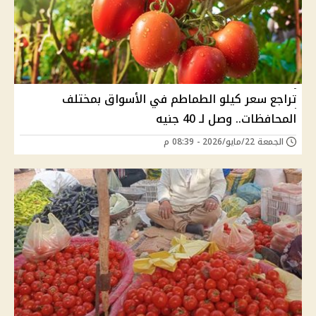
تراجع سعر كيلو الطماطم في الأسواق بمختلف
المحافظات.. وصل لـ 40 جنيه
الجمعة 22/مايو/2026 - 08:39 م