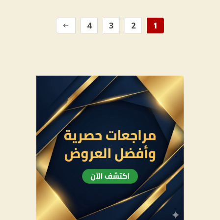
4
3
2
1