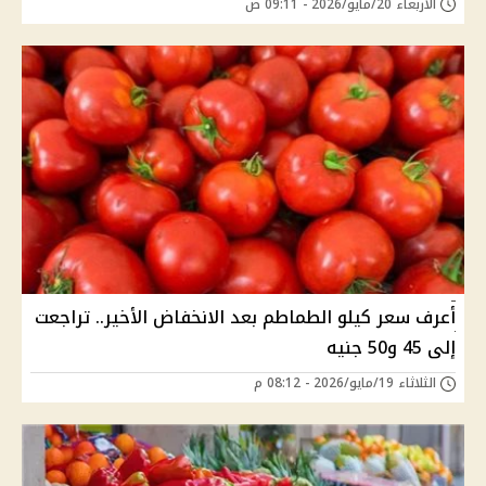
الأربعاء 20/مايو/2026 - 09:11 ص
أعرف سعر كيلو الطماطم بعد الانخفاض الأخير.. تراجعت
إلى 45 و50 جنيه
الثلاثاء 19/مايو/2026 - 08:12 م