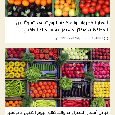
أسعار الخضروات والفاكهة اليوم تشهد تفاوتًا بين
المحافظات وتغيّرًا مستمرًا بسبب حالة الطقس
الثلاثاء 04/نوفمبر/2025 - 09:15 ص
تباين أسعار الخضراوات والفاكهة اليوم الإثنين 3 نوفمبر