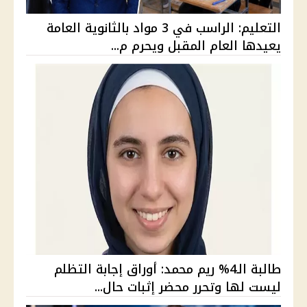
التعليم: الراسب في 3 مواد بالثانوية العامة
يعيدها العام المقبل ويحرم م...
طالبة الـ4% ريم محمد: أوراق إجابة التظلم
ليست لها وتحرر محضر إثبات حال...