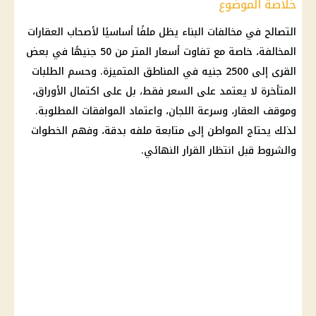
خلاصة الموضوع
التصالح في مخالفات البناء يظل ملفًا أساسيًا لأصحاب العقارات
المخالفة، خاصة مع تفاوت أسعار المتر من 50 جنيهًا في بعض
القرى إلى 2500 جنيه في المناطق المتميزة. وحسم الطلبات
المتأخرة لا يعتمد على السعر فقط، بل على اكتمال الأوراق،
وموقف العقار، وسرعة اللجان، واعتماد الموافقات المطلوبة.
لذلك يحتاج المواطن إلى متابعة ملفه بدقة، وفهم الخطوات
والشروط قبل انتظار القرار النهائي.