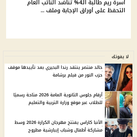
أسرة ريم طالبة الـ4% تناشد النائب العام
التحفظ على أوراق الإجابة وملف ...
لا يفوتك
خالد منتصر ينتقد رندا البحيري بعد تأييدها موقف
حزب النور من فيلم برشامة
أرقام جلوس الثانوية العامة 2026 متاحة رسميًا
للطلاب عبر موقع وزارة التربية والتعليم
الأنبا كاراس يفتتح مهرجان الكرازة 2026 وسط
مشاركة أطفال وشباب إيبارشية مطروح