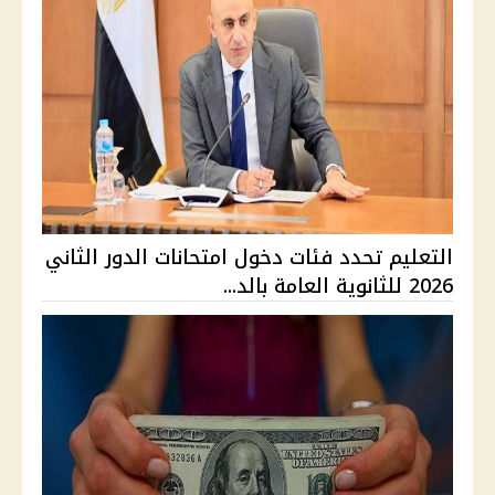
التعليم تحدد فئات دخول امتحانات الدور الثاني
2026 للثانوية العامة بالد...