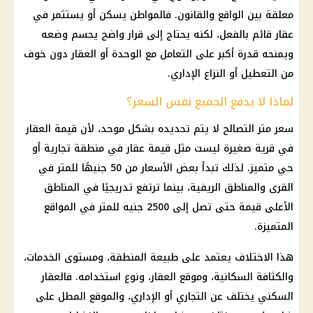
معلقة بين الواقع والقانون. فالمواطن يسكن أو يستثمر في
عقار قائم بالفعل، لكنه يحتاج إلى قرار واضح يحسم وضعه
ويمنحه قدرة أكبر على التعامل مع الوحدة أو العقار دون خوف
من التعطيل أو النزاع الإداري.
لماذا لا يدفع الجميع نفس السعر؟
سعر متر التصالح لا يتم تحديده بشكل موحد، لأن قيمة العقار
في قرية صغيرة ليست مثل قيمة عقار في منطقة تجارية أو
حي متميز. لذلك تبدأ بعض الأسعار من 50 جنيهًا للمتر في
القرى والمناطق الريفية، بينما ترتفع تدريجيًا في المناطق
الأعلى قيمة حتى تصل إلى 2500 جنيه للمتر في المواقع
المتميزة.
هذا الاختلاف يعتمد على طبيعة المنطقة، ومستوى الخدمات،
والكثافة السكانية، وموقع العقار، ونوع استخدامه. فالعقار
السكني يختلف عن التجاري أو الإداري، والموقع المطل على