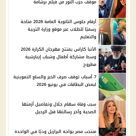
موقف حزب النور من فيلم برشامة
أرقام جلوس الثانوية العامة 2026 متاحة
رسميًا للطلاب عبر موقع وزارة التربية
والتعليم
الأنبا كاراس يفتتح مهرجان الكرازة 2026
وسط مشاركة أطفال وشباب إيبارشية
مطروح
7 أسباب توقف صرف الخبز والسلع التموينية
لبعض البطاقات في يونيو 2026
سبب وفاة سهام جلال وتفاصيل أزمتها
الصحية وآخر رسالتها قبل الرحيل
منتخب مصر يواجه البرازيل وديًا في الواحدة