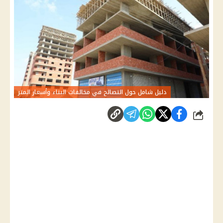
دليل شامل حول التصالح في مخالفات البناء وأسعار المتر
شارك