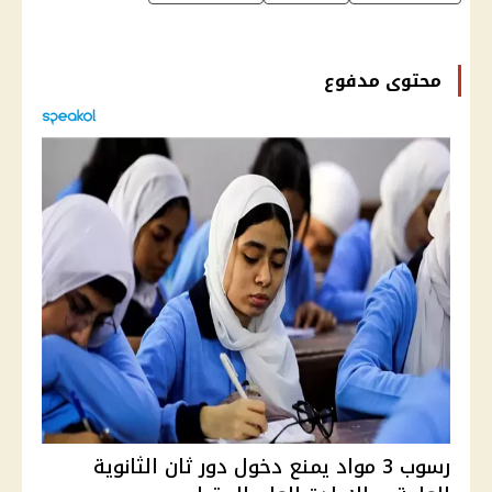
محتوى مدفوع
رسوب 3 مواد يمنع دخول دور ثان الثانوية