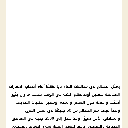
يمثل التصالح في مخالفات البناء بابًا مهمًا أمام أصحاب العقارات
المخالفة لتقنين أوضاعهم، لكنه في الوقت نفسه ما زال يثير
أسئلة واسعة حول السعر، والمدة، ومصير الطلبات القديمة.
وتبدأ قيمة متر التصالح من 50 جنيهًا في بعض القرى
والمناطق الأقل تميزًا، وقد تصل إلى 2500 جنيه في المناطق
الحضرية والمتميزة، وفقًا لموقع العقار ونوع النشاط ومستوى