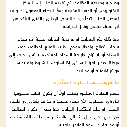
وصاحبه وطبيعة المخالفة، ثم تقديم الطلب إلى المركز
التكنولوجي أو الجهة المختصة وفقًا للنظام المعمول به. وبعد
تسجيل الطلب، تبدأ مرحلة الفحص الإداري والفني للتأكد من
أن الملف مكتمل وقابل للدراسة.
بعد ذلك تتم المعاينة أو مراجعة البيانات الفنية، ثم تقدير
قيمة
التصالح
، وإخطار مقدم الطلب بالمبلغ المطلوب. وعند
السداد أو الالتزام بطريقة السداد المعتمدة، ينتقل الملف إلى
مرحلة إصدار القرار النهائي إذا استوفى الشروط ولم تظهر
موانع قانونية أو عمرانية.
ما شروط حسم الطلبات المتأخرة؟
حسم الطلبات المتأخرة يتطلب أولًا أن يكون الملف مستوفيًا
للأوراق المطلوبة، لأن نقص مستند واحد قد يؤدي إلى تأجيل
الفحص أو طلب استكمال البيانات. كما يجب أن تكون المخالفة
من النوع الذي يقبل
التصالح
، وألا تكون مرتبطة بحالة مستثناة
أو مخالفة لا يسمح القانون بتقنينها.