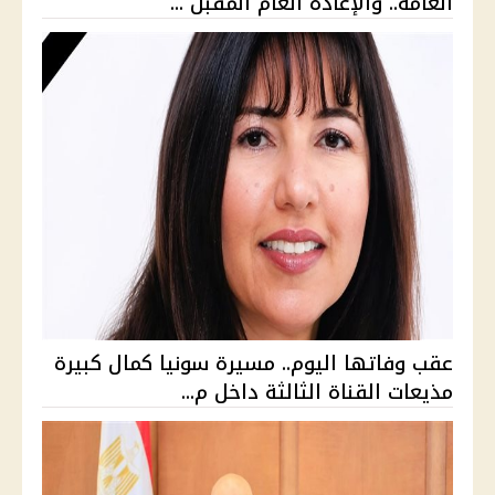
العامة.. والإعادة العام المقبل ...
عقب وفاتها اليوم.. مسيرة سونيا كمال كبيرة
مذيعات القناة الثالثة داخل م...