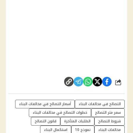
شارك
التصالح فى مخالفات البناء
أسعار التصالح في مخالفات البناء
سعر متر التصالح
خطوات التصالح في مخالفات البناء
شروط التصالح
الطلبات المتأخرة
قانون التصالح
مخالفات البناء
نموذج 10
استكمال البناء