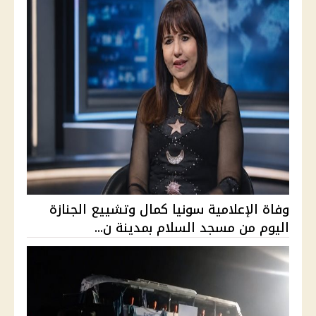
وفاة الإعلامية سونيا كمال وتشييع الجنازة
اليوم من مسجد السلام بمدينة ن...