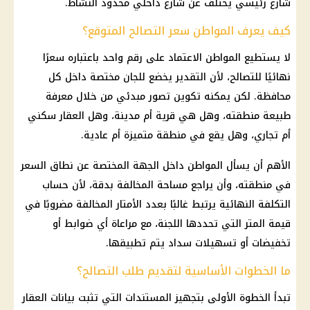
شارع رئيسي يختلف عن شارع داخلي محدود النشاط.
كيف يعرف المواطن سعر التصالح المتوقع؟
لا يستطيع المواطن الاعتماد على رقم واحد باعتباره سعرًا
نهائيًا للتصالح، لأن التقدير يخضع للجان مختصة داخل كل
محافظة. لكن يمكنه تكوين تصور مبدئي من خلال معرفة
طبيعة منطقته، وهل هي قرية أم مدينة، وهل العقار سكني
أم تجاري، وهل يقع في منطقة متميزة أم عادية.
الأهم أن يسأل المواطن داخل الجهة المختصة عن نطاق السعر
في منطقته، وأن يراجع مساحة المخالفة بدقة، لأن حساب
التكلفة النهائية يرتبط غالبًا بعدد الأمتار المخالفة مضروبًا في
قيمة المتر التي تحددها اللجنة، مع مراعاة أي ضوابط أو
تخفيضات أو تسهيلات سداد يتم تطبيقها.
ما الخطوات الأساسية لتقديم طلب التصالح؟
تبدأ الخطوة الأولى بتجهيز المستندات التي تثبت بيانات العقار