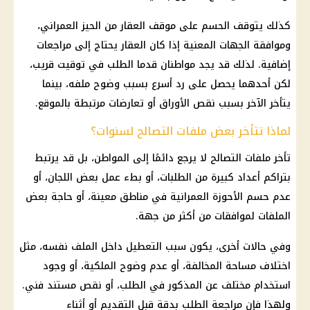
كذلك يتوقف الحسم على موقف العقار من الحيز العمراني،
وموافقة الجهات المعنية إذا كان العقار يحتاج إلى مراجعات
إضافية. لذلك قد يجد مواطنان قدما الطلب في توقيت قريب،
لكن أحدهما يحصل على رد أسرع بسبب وضوح ملفه، بينما
يتأخر الآخر بسبب نقص الأوراق أو تعارضات مرتبطة بالموقع.
لماذا تتأخر بعض ملفات التصالح لسنوات؟
تأخر ملفات
التصالح
لا يرجع دائمًا إلى المواطن، بل قد يرتبط
بتراكم أعداد كبيرة من الطلبات، أو بطء عمل بعض اللجان، أو
عدم حسم الأحوزة العمرانية في مناطق معينة، أو حاجة بعض
الملفات لموافقات من أكثر من جهة.
وفي حالات أخرى، يكون سبب التعطيل داخل الملف نفسه، مثل
اختلاف مساحة المخالفة، أو عدم وضوح الملكية، أو وجود
استخدام مختلف عن المذكور في الطلب، أو نقص مستند فني.
ولهذا فإن مراجعة الطلب بدقة قبل التقديم أو أثناء