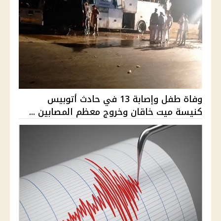
وفاة طفل وإصابة 13 في حادث أتوبيس
كنيسة ميت خاقان وخروج معظم المصابين ...