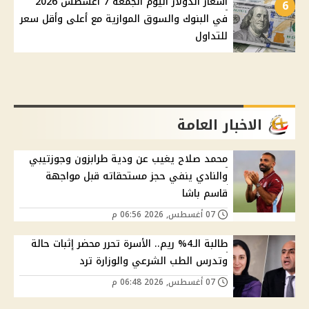
أسعار الدولار اليوم الجمعة 7 أغسطس 2026
6
في البنوك والسوق الموازية مع أعلى وأقل سعر
للتداول
الاخبار العامة
محمد صلاح يغيب عن ودية طرابزون وجوزتيبي
والنادي ينفي حجز مستحقاته قبل مواجهة
قاسم باشا
07 أغسطس, 2026 06:56 م
طالبة الـ4% ريم.. الأسرة تحرر محضر إثبات حالة
وتدرس الطب الشرعي والوزارة ترد
07 أغسطس, 2026 06:48 م