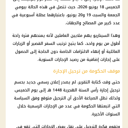
الخميس 18 يونيو 2026، حيث تتصل في هذه الحالة بيومي
الجمعة والسبت 19 و20 يونيو، باعتبارهما عطلة أسبوعية في
عدد كبير من المصالح والجهات.
وهذا السيناريو يهم ملايين العاملين لأنه يمنحهم فترة راحة
أطول من يوم واحد، كما يتيح ترتيب السفر القصير أو الزيارات
العائلية أو إنهاء الالتزامات الخاصة دون الحاجة إلى الحصول
على إجازات إضافية من رصيد الإجازات السنوية.
موقف الحكومة من ترحيل الإجازة
حتى وقت كتابة التقرير، لم يصدر إعلان رسمي جديد بحسم
ترحيل إجازة رأس السنة الهجرية 1448 هـ إلى يوم الخميس،
ولذلك تظل الصياغة الأدق أن الترحيل متوقع وفق السياسة
التي اتبعتها الحكومة في عدد من الإجازات الرسمية خلال
السنوات الأخيرة.
وتقوم فكرة الترحيل على نقل بعض الإجازات التي تقع في