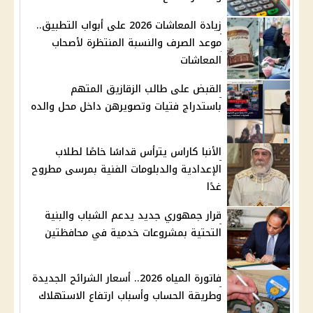
زيادة المعاشات 2026 على أبواب التطبيق..
موعد الصرف والنسبة المنتظرة لأصحاب
المعاشات
القبض على طالب الزقازيق المتهم
باستدراج فتيات وتصويرهن داخل محل والده
الأنبا كاراس يترأس قداسًا خاصًا لطلاب
الإعدادية والدبلومات الفنية بمرسى مطروح
غدًا
قرار جمهوري جديد يدعم الشباب والبنية
التحتية بمشروعات خدمية في محافظتين
فاتورة المياه 2026.. أسعار الشرائح الجديدة
وطريقة الحساب وأسباب ارتفاع الاستهلاك