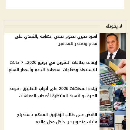
لا يفوتك
أسرة صبري نخنوخ تنفي اتهامه بالتعدي على
محام وتعتذر للمحامين
إيقاف بطاقات التموين في يونيو 2026.. 7 حالات
للاستبعاد وخطوات استعادة الدعم وأسعار السلع
زيادة المعاشات 2026 على أبواب التطبيق.. موعد
الصرف والنسبة المنتظرة لأصحاب المعاشات
القبض على طالب الزقازيق المتهم باستدراج
فتيات وتصويرهن داخل محل والده