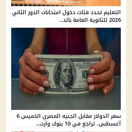
التعليم تحدد فئات دخول امتحانات الدور الثاني
2026 للثانوية العامة بالد...
سعر الدولار مقابل الجنيه المصري الخميس 6
أغسطس.. تراجع في 10 بنوك وارت...