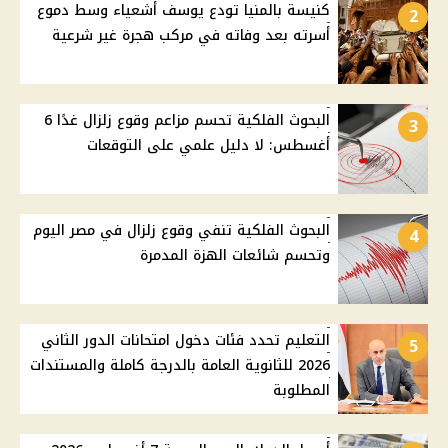
كنيسة بالمنيا تودع يوسف أشعياء وسط دموع
2
أسرته بعد وفاته في مركب هجرة غير شرعية
البحوث الفلكية تحسم مزاعم وقوع زلزال غدًا 6
3
أغسطس: لا دليل علمي على التوقعات
البحوث الفلكية تنفي وقوع زلزال في مصر اليوم
4
وتحسم شائعات الهزة المدمرة
التعليم تحدد فئات دخول امتحانات الدور الثاني
5
2026 للثانوية العامة بالدرجة كاملة والمستندات
المطلوبة