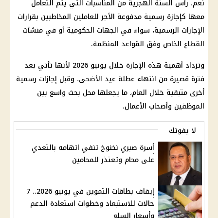
نعم، رأس السنة الهجرية من المناسبات التي يتم التعامل
معها كإجازة رسمية مدفوعة الأجر للعاملين المخاطبين بقرارات
الإجازات الرسمية، سواء في الجهات الحكومية أو في منشآت
القطاع الخاص وفق القواعد المنظمة.
وتزداد أهمية هذه الإجازة خلال يونيو 2026 لأنها تأتي بعد
فترة قصيرة من انتهاء عطلة عيد الأضحى، وقبل إجازات رسمية
أخرى متبقية خلال العام، ما يجعلها محل بحث واسع بين
الموظفين وأصحاب الأعمال.
لا يفوتك
أسرة صبري نخنوخ تنفي اتهامه بالتعدي
على محام وتعتذر للمحامين
إيقاف بطاقات التموين في يونيو 2026.. 7
حالات للاستبعاد وخطوات استعادة الدعم
وأسعار السلع