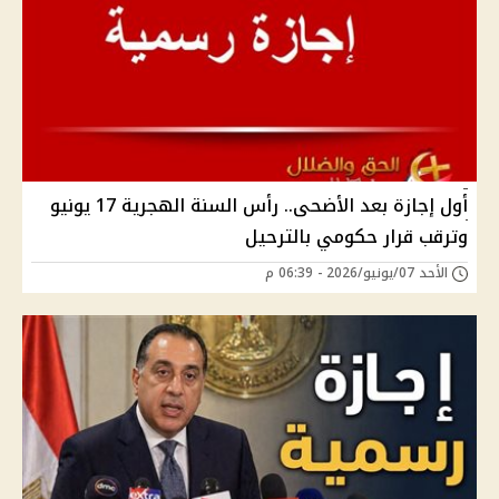
أول إجازة بعد الأضحى.. رأس السنة الهجرية 17 يونيو
وترقب قرار حكومي بالترحيل
الأحد 07/يونيو/2026 - 06:39 م