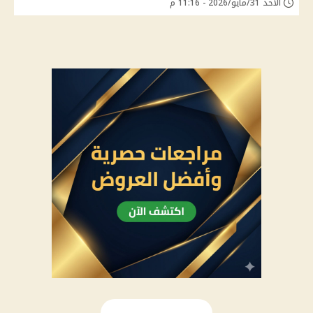
الأحد 31/مايو/2026 - 11:16 م