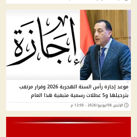
موعد إجازة رأس السنة الهجرية 2026 وقرار مرتقب
بترحيلها و5 عطلات رسمية متبقية هذا العام
الإثنين 08/يونيو/2026 - 12:00 م