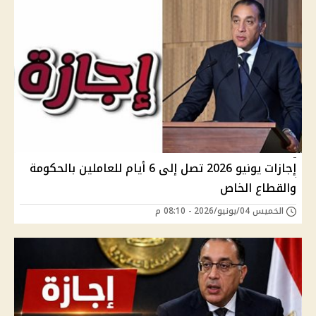
إجازات يونيو 2026 تصل إلى 6 أيام للعاملين بالحكومة
والقطاع الخاص
الخميس 04/يونيو/2026 - 08:10 م