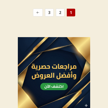
3
2
1