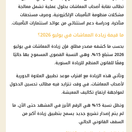
تطالب نقابة أصحاب المعاشات بحلول عملية تشمل معالجة
مشكلات منظومة التأمينات الإلكترونية، وصرف مستحقات
متأخرة، ودراسة دعم استثنائي من عوائد استثمارات التأمينات.
ما قيمة زيادة المعاشات في يوليو 2026؟
بحسب ما كشفه مصدر مطلع، فإن زيادة المعاشات في يوليو
2026 ستبلغ 15%، وهي النسبة القصوى المسموح بها حاليًا
وفقًا للقانون المنظم للزيادة السنوية.
وتأتي هذه الزيادة مع اقتراب موعد تطبيق العلاوة الدورية
لأصحاب المعاشات، في وقت تتزايد فيه مطالب تحسين الدخول
لمواجهة ارتفاع تكاليف المعيشة.
وتظل نسبة 15% هي الرقم الأبرز في المشهد حتى الآن، ما
لم يتم إصدار تشريع جديد يسمح بتطبيق زيادة أكبر من
السقف القانوني الحالي.