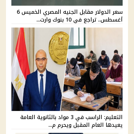
سعر الدولار مقابل الجنيه المصري الخميس 6
أغسطس.. تراجع في 10 بنوك وارت...
التعليم: الراسب في 3 مواد بالثانوية العامة
يعيدها العام المقبل ويحرم م...