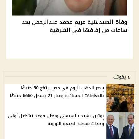
وفاة الصيدلانية مريم محمد عبدالرحمن بعد
ساعات من زفافها في الشرقية
لا يفوتك
سعر الذهب اليوم في مصر يرتفع 50 جنيهًا
بالتعاملات المسائية وعيار 21 يسجل 6660 جنيهًا
بوتين يشيد بالسيسي ويعلن موعد تشغيل أولى
وحدات محطة الضبعة النووية