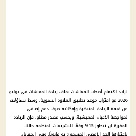
تزايد اهتمام أصحاب المعاشات بملف زيادة المعاشات في يوليو
2026 مع اقتراب موعد تطبيق العلاوة السنوية، وسط تساؤلات
عن قيمة الزيادة المنتظرة وإمكانية صرف دعم إضافي
لمواجهة الأعباء المعيشية. وبحسب مصدر مطلع، فإن الزيادة
المقررة لن تتجاوز 15% وفقًا للتشريعات المنظمة حاليًا،
باعتبارها الحد الأقصى المسموح به قانونًا. وفي المقابل،