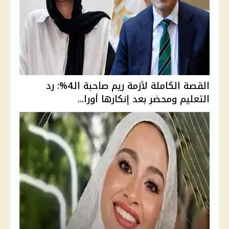
القصة الكاملة لأزمة ريم صاحبة الـ4%: رد
التعليم ومحضر بعد إنكارها أورا...