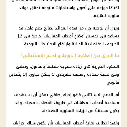
لكنها موزعة على أصول واستثمارات متنوعة تحقق عوائد
سنوية للهيئة.
ويرى أن توجيه جزء من هذه العوائد لصالح دعم عاجل قد
يساعد في تحسين أوضاع
أصحاب المعاشات
، خاصة في ظل
الظروف الاقتصادية الحالية وارتفاع الاحتياجات اليومية.
ما الفرق بين العلاوة الدورية والدعم الاستثنائي؟
العلاوة الدورية هي زيادة سنوية منظمة بالقانون، وتطبق
وفق نسبة محددة وسقف تشريعي لا يمكن تجاوزه إلا بتعديل
قانوني.
أما الدعم الاستثنائي فهو إجراء إضافي يمكن أن يستهدف
مساعدة
أصحاب المعاشات
في ظروف اقتصادية معينة، وقد
يكون مستقلًا عن الزيادة السنوية المعتادة.
ولهذا تطالب نقابة
أصحاب المعاشات
بأن تكون هناك إجراءات