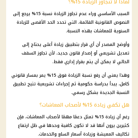
لماذا لا تتجاوز الزيادة 15%؟
السبب الأساسي وراء عدم تجاوز الزيادة نسبة 15% يرجع إلى
النصوص القانونية القائمة، التي تحدد الحد الأقصى للزيادة
السنوية للمعاشات بهذه النسبة.
وأوضح المصدر أن أي قرار بتطبيق زيادة أعلى يحتاج إلى
تعديل تشريعي أو إصدار قانون جديد، لأن تجاوز السقف
الحالي لا يمكن أن يتم بقرار إداري فقط.
وهذا يعني أن رفع نسبة الزيادة فوق 15% يمر بمسار قانوني
كامل، يبدأ بدراسة حكومية ثم إجراءات تشريعية تتيح تطبيق
النسبة الجديدة بشكل رسمي.
هل تكفي زيادة 15% لأصحاب المعاشات؟
رغم أن زيادة 15% تمثل دعمًا مهمًا لأصحاب المعاشات، فإن
كثيرين يرون أنها قد لا تكون كافية وحدها في ظل ارتفاع
تكاليف المعيشة وزيادة أسعار السلع والخدمات.