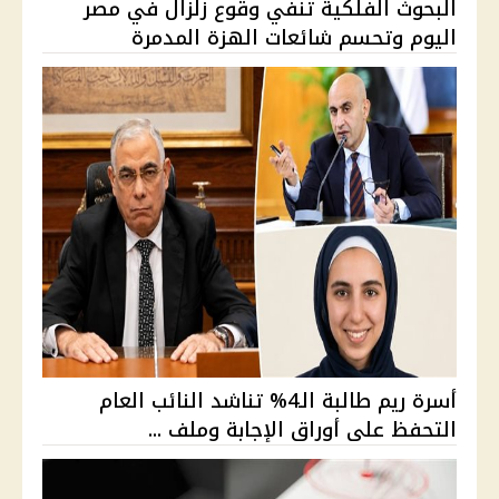
البحوث الفلكية تنفي وقوع زلزال في مصر
اليوم وتحسم شائعات الهزة المدمرة
أسرة ريم طالبة الـ4% تناشد النائب العام
التحفظ على أوراق الإجابة وملف ...