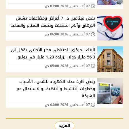
07 أغسطس, 2026 07:00 ص
نقص فيتامين د.. 7 أعراض ومضاعفات تشمل
الإرهاق وآلام العضلات وضعف العظام والمناعة
07 أغسطس, 2026 06:00 ص
البنك المركزي: احتياطي مصر الأجنبي يقفز إلى
56.3 مليار دولار بزيادة 1.23 مليار في يوليو
07 أغسطس, 2026 05:00 ص
رفض كارت عداد الكهرباء للشحن.. الأسباب
وخطوات التنشيط والتنظيف والاستبدال عبر
الشركة
07 أغسطس, 2026 04:00 ص
المزيد