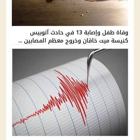
وفاة طفل وإصابة 13 في حادث أتوبيس
كنيسة ميت خاقان وخروج معظم المصابين ...