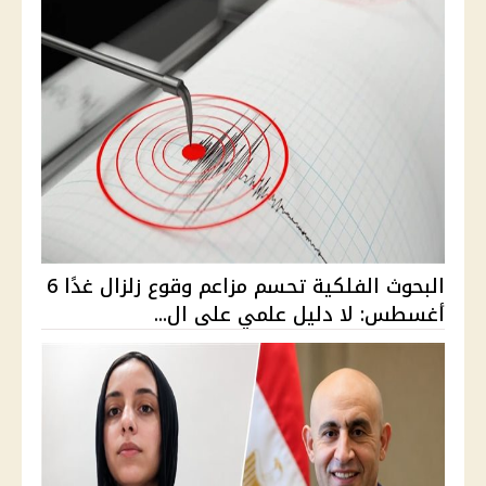
البحوث الفلكية تحسم مزاعم وقوع زلزال غدًا 6
أغسطس: لا دليل علمي على ال...