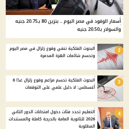
أسعار الوقود في مصر اليوم .. بنزين 80 بـ20.75 جنيه
والسولار بـ20.50 جنيه
البحوث الفلكية تنفي وقوع زلزال في مصر اليوم
2
وتحسم شائعات الهزة المدمرة
البحوث الفلكية تحسم مزاعم وقوع زلزال غدًا 6
3
أغسطس: لا دليل علمي على التوقعات
التعليم تحدد فئات دخول امتحانات الدور الثاني
4
2026 للثانوية العامة بالدرجة كاملة والمستندات
المطلوبة