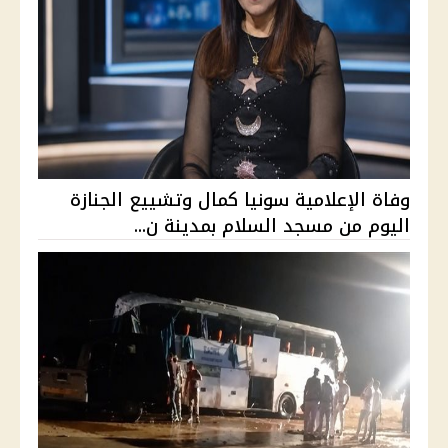
وفاة الإعلامية سونيا كمال وتشييع الجنازة
اليوم من مسجد السلام بمدينة ن...