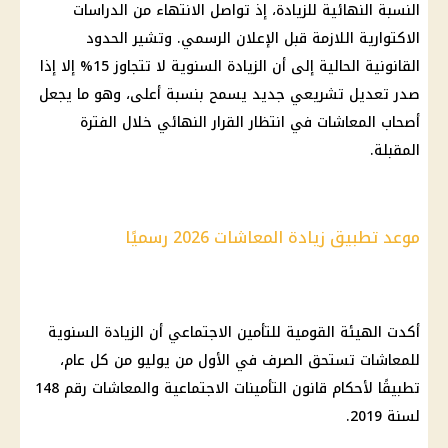
النسبة النهائية للزيادة، إذ تواصل الانتهاء من الدراسات
الاكتوارية اللازمة قبل الإعلان الرسمي. وتشير الحدود
القانونية الحالية إلى أن الزيادة السنوية لا تتجاوز 15% إلا إذا
صدر تعديل تشريعي جديد يسمح بنسبة أعلى، وهو ما يجعل
أصحاب المعاشات في انتظار القرار النهائي خلال الفترة
المقبلة.
موعد تطبيق زيادة المعاشات 2026 رسميًا
أكدت الهيئة القومية للتأمين الاجتماعي أن الزيادة السنوية
للمعاشات تستحق الصرف في الأول من يوليو من كل عام،
تطبيقًا لأحكام قانون التأمينات الاجتماعية والمعاشات رقم 148
لسنة 2019.