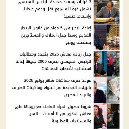
3 قرارات رسمية جديدة للرئيس السيسي
تشمل قرضًا لمشروع نقل ودعم ضحايا
وإسقاط جنسية
إعادة النظر في 5 مواد من قانون الإيجار
القديم وسط جدل الملاك والمستأجرين
بمنتصف يونيو
جدل زيادة معاش 2026 يتجدد ومطالبات
للرئيس السيسي بصرف 2000 جنيهاً إعانة
استثنائية لأصحاب المعاشات
موعد صرف معاشات شهر يوليو 2026
بالزيادة الجديدة عبر البنوك وماكينات الصراف
والبريد المصري
شروط حصول المرأة العاملة مع زوجها على
معاش شهري من التأمينات .. السن
والمستندات المطلوبة