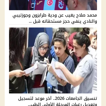
محمد صلاح يغيب عن ودية طرابزون وجوزتيبي
والنادي ينفي حجز مستحقاته قبل ...
تنسيق الجامعات 2026.. آخر موعد لتسجيل
وتعديل رغبات المرحلة الأولى الطب...