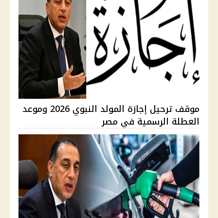
موقف ترحيل إجازة المولد النبوي 2026 وموعد
العطلة الرسمية في مصر