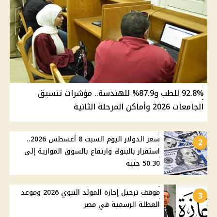
92.8% للطب و87.9% للهندسة.. مؤشرات تنسيق
الجامعات 2026 وأماكن المرحلة الثانية
سعر الدولار اليوم السبت 8 أغسطس 2026..
2
استقرار بالبنوك وارتفاع بالسوق الموازية إلى
50.30 جنيه
موقف ترحيل إجازة المولد النبوي 2026 وموعد
3
العطلة الرسمية في مصر