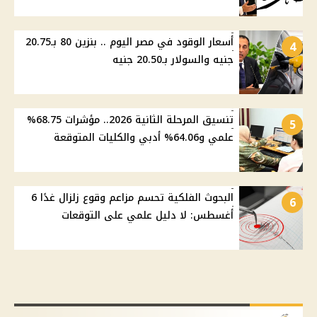
أسعار الوقود في مصر اليوم .. بنزين 80 بـ20.75
4
جنيه والسولار بـ20.50 جنيه
تنسيق المرحلة الثانية 2026.. مؤشرات 68.75%
5
علمي و64.06% أدبي والكليات المتوقعة
البحوث الفلكية تحسم مزاعم وقوع زلزال غدًا 6
6
أغسطس: لا دليل علمي على التوقعات