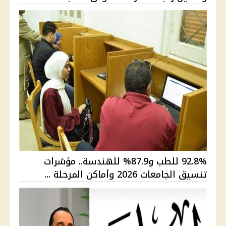
92.8% للطب و87.9% للهندسة.. مؤشرات
تنسيق الجامعات 2026 وأماكن المرحلة ...