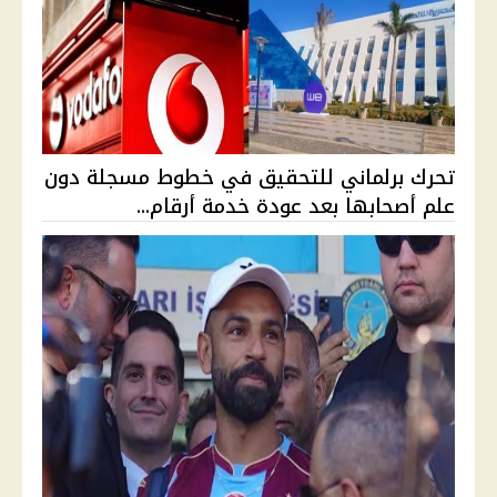
تحرك برلماني للتحقيق في خطوط مسجلة دون
علم أصحابها بعد عودة خدمة أرقام...