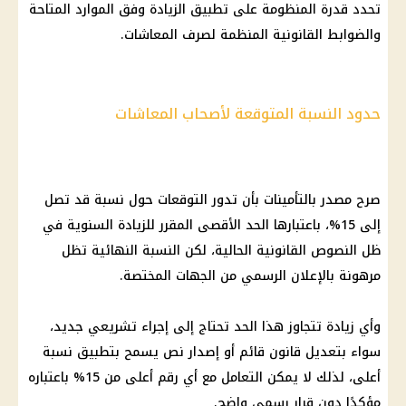
تحدد قدرة المنظومة على تطبيق الزيادة وفق الموارد المتاحة
والضوابط القانونية المنظمة لصرف المعاشات.
حدود النسبة المتوقعة لأصحاب المعاشات
صرح مصدر بالتأمينات بأن تدور التوقعات حول نسبة قد تصل
إلى 15%، باعتبارها الحد الأقصى المقرر للزيادة السنوية في
ظل النصوص القانونية الحالية، لكن النسبة النهائية تظل
مرهونة بالإعلان الرسمي من الجهات المختصة.
وأي زيادة تتجاوز هذا الحد تحتاج إلى إجراء تشريعي جديد،
سواء بتعديل قانون قائم أو إصدار نص يسمح بتطبيق نسبة
أعلى، لذلك لا يمكن التعامل مع أي رقم أعلى من 15% باعتباره
مؤكدًا دون قرار رسمي واضح.