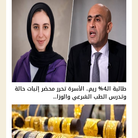
طالبة الـ4% ريم.. الأسرة تحرر محضر إثبات حالة
وتدرس الطب الشرعي والوزا...