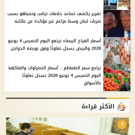
تقرير يكشف تصاعد خلافات ترامب ونتنياهو بسبب
ضربات لبنان وسط مزاعم غير مؤكدة عن عائلته
أسعار الفراخ البيضاء ترتفع اليوم الخميس 4 يونيو
2026 والبيض يسجل تفاوتًا وفق بورصة الدواجن
تراجع سعر الطماطم .. أسعار الخضراوات والفاكهة
اليوم الخميس 4 يونيو 2026 تسجل تفاوتًا
بالأسواق
الأكثر قراءة
1