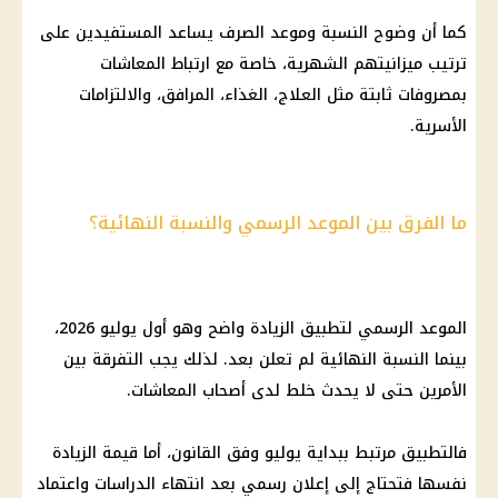
كما أن وضوح النسبة وموعد الصرف يساعد المستفيدين على
ترتيب ميزانيتهم الشهرية، خاصة مع ارتباط
المعاشات
بمصروفات ثابتة مثل العلاج، الغذاء، المرافق، والالتزامات
الأسرية.
ما الفرق بين الموعد الرسمي والنسبة النهائية؟
الموعد الرسمي لتطبيق الزيادة واضح وهو أول يوليو 2026،
بينما النسبة النهائية لم تعلن بعد. لذلك يجب التفرقة بين
الأمرين حتى لا يحدث خلط لدى
أصحاب المعاشات
.
فالتطبيق مرتبط ببداية يوليو وفق القانون، أما قيمة الزيادة
نفسها فتحتاج إلى إعلان رسمي بعد انتهاء الدراسات واعتماد