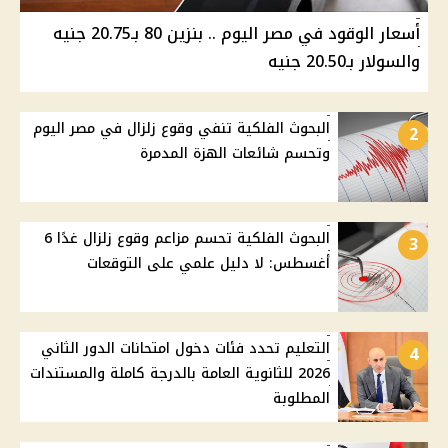
أسعار الوقود في مصر اليوم .. بنزين 80 بـ20.75 جنيه
والسولار بـ20.50 جنيه
البحوث الفلكية تنفي وقوع زلزال في مصر اليوم
2
وتحسم شائعات الهزة المدمرة
البحوث الفلكية تحسم مزاعم وقوع زلزال غدًا 6
3
أغسطس: لا دليل علمي على التوقعات
التعليم تحدد فئات دخول امتحانات الدور الثاني
4
2026 للثانوية العامة بالدرجة كاملة والمستندات
المطلوبة