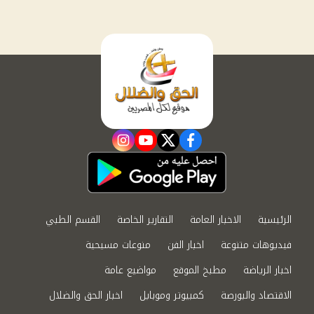
instagram
youtube
twitter
facebook
الرئيسية
الاخبار العامة
التقارير الخاصة
القسم الطبي
فيديوهات متنوعة
اخبار الفن
منوعات مسيحية
اخبار الرياضة
مطبخ الموقع
مواضيع عامة
الاقتصاد والبورصة
كمبيوتر وموبايل
اخبار الحق والضلال