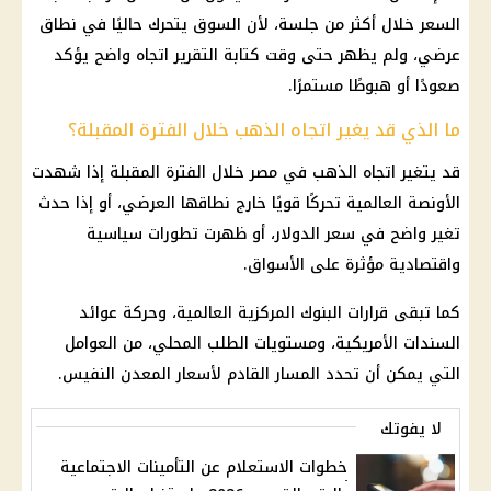
السعر خلال أكثر من جلسة، لأن السوق يتحرك حاليًا في نطاق
عرضي، ولم يظهر حتى وقت كتابة التقرير اتجاه واضح يؤكد
صعودًا أو هبوطًا مستمرًا.
ما الذي قد يغير اتجاه الذهب خلال الفترة المقبلة؟
قد يتغير اتجاه
الذهب في مصر
خلال الفترة المقبلة إذا شهدت
الأونصة العالمية تحركًا قويًا خارج نطاقها العرضي، أو إذا حدث
تغير واضح في
سعر الدولار
، أو ظهرت تطورات سياسية
واقتصادية مؤثرة على الأسواق.
كما تبقى قرارات
البنوك
المركزية العالمية، وحركة عوائد
السندات الأمريكية، ومستويات الطلب المحلي، من العوامل
التي يمكن أن تحدد المسار القادم لأسعار المعدن النفيس.
لا يفوتك
خطوات الاستعلام عن التأمينات الاجتماعية