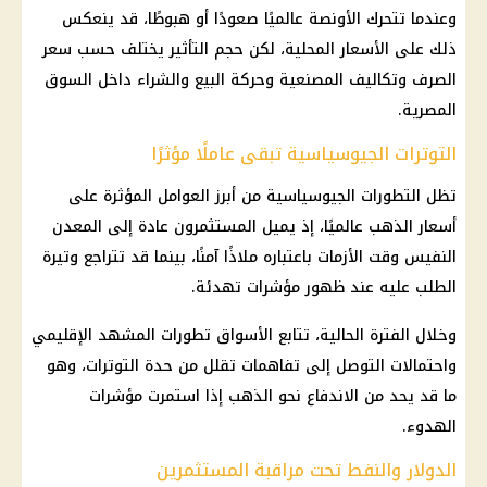
وعندما تتحرك الأونصة عالميًا صعودًا أو هبوطًا، قد ينعكس
ذلك على الأسعار المحلية، لكن حجم التأثير يختلف حسب سعر
الصرف وتكاليف المصنعية وحركة البيع والشراء داخل السوق
المصرية.
التوترات الجيوسياسية تبقى عاملًا مؤثرًا
تظل التطورات الجيوسياسية من أبرز العوامل المؤثرة على
أسعار الذهب
عالميًا، إذ يميل المستثمرون عادة إلى المعدن
النفيس وقت الأزمات باعتباره ملاذًا آمنًا، بينما قد تتراجع وتيرة
الطلب عليه عند ظهور مؤشرات تهدئة.
وخلال الفترة الحالية، تتابع الأسواق تطورات المشهد الإقليمي
واحتمالات التوصل إلى تفاهمات تقلل من حدة التوترات، وهو
ما قد يحد من الاندفاع نحو
الذهب
إذا استمرت مؤشرات
الهدوء.
الدولار والنفط تحت مراقبة المستثمرين