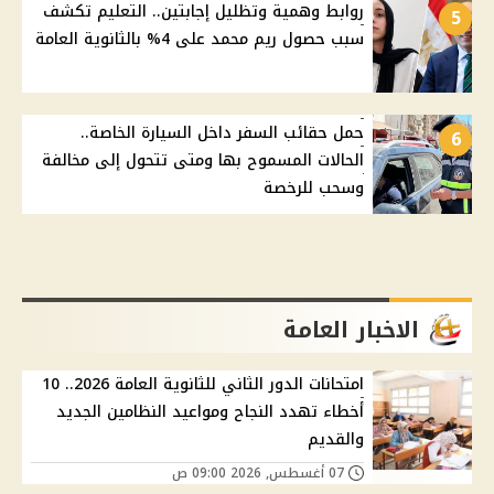
روابط وهمية وتظليل إجابتين.. التعليم تكشف
5
سبب حصول ريم محمد على 4% بالثانوية العامة
حمل حقائب السفر داخل السيارة الخاصة..
6
الحالات المسموح بها ومتى تتحول إلى مخالفة
وسحب للرخصة
الاخبار العامة
امتحانات الدور الثاني للثانوية العامة 2026.. 10
أخطاء تهدد النجاح ومواعيد النظامين الجديد
والقديم
07 أغسطس, 2026 09:00 ص