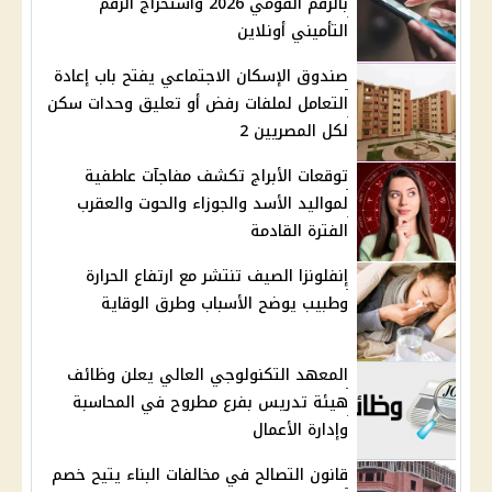
بالرقم القومي 2026 واستخراج الرقم
التأميني أونلاين
صندوق الإسكان الاجتماعي يفتح باب إعادة
التعامل لملفات رفض أو تعليق وحدات سكن
لكل المصريين 2
توقعات الأبراج تكشف مفاجآت عاطفية
لمواليد الأسد والجوزاء والحوت والعقرب
الفترة القادمة
إنفلونزا الصيف تنتشر مع ارتفاع الحرارة
وطبيب يوضح الأسباب وطرق الوقاية
المعهد التكنولوجي العالي يعلن وظائف
هيئة تدريس بفرع مطروح في المحاسبة
وإدارة الأعمال
قانون التصالح في مخالفات البناء يتيح خصم