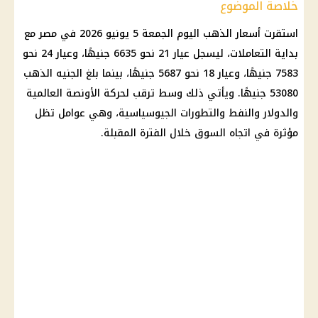
خلاصة الموضوع
استقرت
أسعار الذهب اليوم
الجمعة 5 يونيو 2026 في مصر مع
بداية التعاملات، ليسجل
عيار 21
نحو 6635 جنيهًا، وعيار 24 نحو
7583 جنيهًا، وعيار 18 نحو 5687 جنيهًا، بينما بلغ
الجنيه الذهب
53080 جنيهًا. ويأتي ذلك وسط ترقب لحركة الأونصة العالمية
والدولار والنفط والتطورات الجيوسياسية، وهي عوامل تظل
مؤثرة في اتجاه السوق خلال الفترة المقبلة.