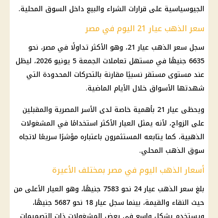
الجيوسياسية على قرارات الشراء والبيع داخل السوق المحلية.
سعر الذهب عيار 21 اليوم في مصر
سجل
سعر الذهب عيار 21
، وهو الأكثر تداولًا في مصر، نحو
6635 جنيهًا في مستهل تعاملات الجمعة 5 يونيو 2026، ليظل
عند مستوى مستقر نسبيًا مقارنة بالتحركات المحدودة التي
شهدتها الأسواق خلال الأيام الماضية.
ويحظى
عيار 21
بأهمية خاصة لدى الأسر المصرية والمقبلين
على الزواج، لأنه يمثل العيار الأكثر استخدامًا في
المشغولات
الذهبية
، كما يتابعه المستثمرون باعتباره مؤشرًا سريعًا لاتجاه
سوق
الذهب
المحلي.
أسعار الذهب اليوم في مصر بمختلف الأعيرة
بلغ
سعر الذهب عيار 24
نحو 7583 جنيهًا، وهو العيار الأعلى من
حيث النقاء والقيمة، بينما سجل
عيار 18
نحو 5687 جنيهًا،
ويستخدم بشكل واسع في بعض المشغولات ذات التصميمات