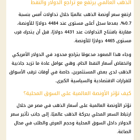
الذهب العالمي يرتفع مع تراجع الدولار والنفط
ارتفع
سعر أونصة الذهب
عالميًا خلال تداولات أمس بنسبة
0.7%، بعدما سجل أعلى مستوى عند 4484 دولارًا للأونصة،
مقارنة بافتتاح التداولات عند 4431 دولارًا، قبل أن يتحرك قرب
مستوى 4465 دولارًا للأونصة.
وجاء هذا الصعود مدعومًا بتراجع محدود في الدولار الأمريكي
وانخفاض أسعار النفط الخام، وهي عوامل عادة ما تزيد جاذبية
الذهب
لدى بعض المستثمرين، خاصة في أوقات ترقب الأسواق
للقرارات الاقتصادية والسياسية الكبرى.
كيف تؤثر الأونصة العالمية على السوق المحلية؟
تؤثر الأونصة العالمية على
أسعار الذهب في مصر
من خلال
ارتباط السعر المحلي بحركة
الذهب
عالميًا، إلى جانب تأثير
سعر
الدولار
داخل السوق المحلية وحجم العرض والطلب في
محال
الصاغة
.