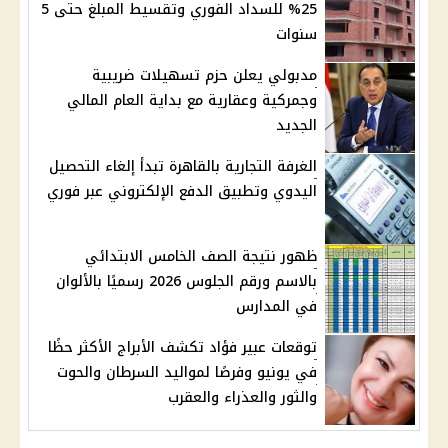
25% للسداد الفوري وتقسيط المبلغ حتى 5
سنوات
مدبولي يعلن حزم تسهيلات ضريبية
وجمركية وعقارية مع بداية العام المالي
الجديد
الغرفة التجارية بالقاهرة تبدأ إلغاء التحصيل
اليدوي وتطبيق الدفع الإلكتروني عبر فوري
ظهور نتيجة الصف الخامس الابتدائي
بالاسم ورقم الجلوس 2026 رسميًا بالألوان
في المدارس
توقعات عبير فؤاد تكشف الأبراج الأكثر حظًا
في يونيو وفرصًا لمواليد السرطان والحوت
والثور والعذراء والعقرب