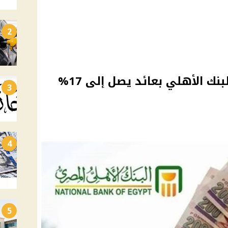
2
حساب إكسترا توفير من البنك الأهلي بعائد يصل إلى 17%
3
4
5