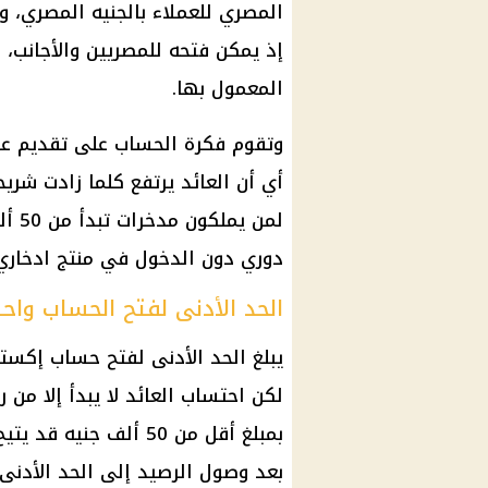
المصري
للعملاء بالجنيه المصري، وي
إذ يمكن فتحه للمصريين والأجانب،
المعمول بها.
وتقوم فكرة الحساب على تقديم عائ
أي أن العائد يرتفع كلما زادت شريح
لمن 
دوري دون الدخول في منتج ادخاري 
الحد الأدنى لفتح الحساب واح
يبلغ الحد الأدنى لفتح حساب إكست
بمبلغ أقل من 50 ألف جن
بعد وصول الرصيد إلى الحد الأدن