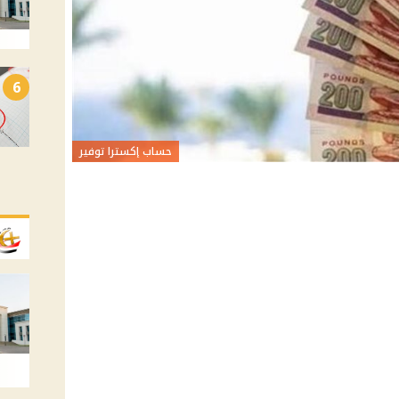
6
حساب إكسترا توفير