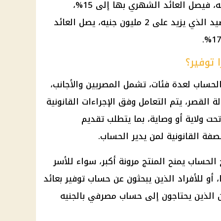
العائد الشهري
بها إلى 15%،
والسنوي إلى 16%. وفي حالة الرصيد الذي يزيد على 2 مليون جنيه، يصل العائد
توفير؟
لحساب لعدة فئات، تشمل المصريين والأجانب،
لة القصر، يتم التعامل وفق
الإجراءات القانونية
حت ولاية أو وصاية، بما يتطلب تقديم
صفة القانونية لمن يدير الحساب.
لحساب يمنح المنتج مرونة أكبر، سواء للأسر
، أو للأفراد الذين يبحثون عن حساب توفير بعائد
ين الذين يحتاجون إلى حساب مصرفي بالجنيه