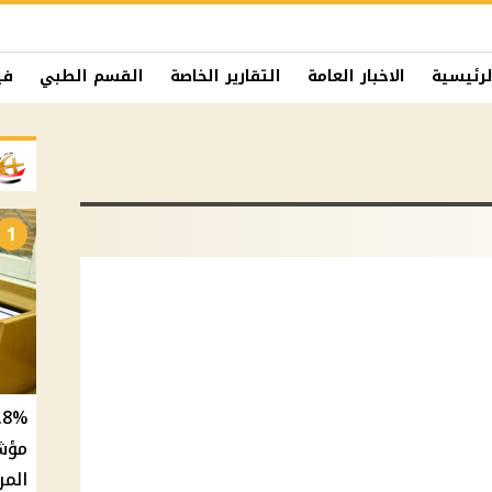
لرئيسية
الاخبار العامة
التقارير الخاصة
القسم الطبي
في
1
المر