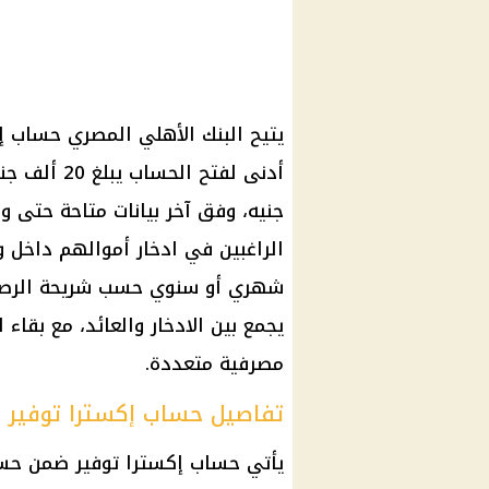
يتيح
البنك الأهلي المصري
جنيه، وفق آخر بيانات متاحة حتى و
الراغبين في
ادخار
أموالهم داخل و
شهري
أو سنوي حسب شريحة الرصيد.
يجمع بين
الادخار
والعائد، مع بقاء
مصرفية متعددة.
تفاصيل حساب إكسترا توفير م
يأتي حساب إكسترا توفير ضمن
حسا