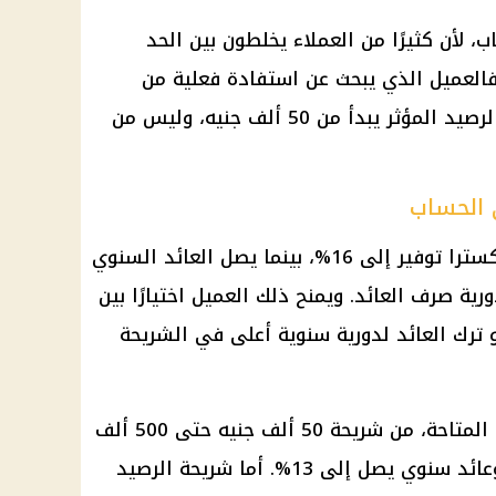
لأن كثيرًا من العملاء يخلطون بين الحد
. فالعميل الذي يبحث عن استفادة فعلية من
العائد يجب أن يضع في حسابه أن الرصيد المؤثر يبدأ من 50 ألف جنيه، وليس من
 الحساب
على حساب إكسترا توفير إلى 16%، بينما يصل العائد السنوي
دورية صرف العائد. ويمنح ذلك العميل اختيارًا بين
 ترك العائد لدورية سنوية أعلى في الشريحة
ويبدأ احتساب العائد، وفق البيانات المتاحة، من شريحة 50 ألف جنيه حتى 500 ألف
جنيه بعائد شهري يصل إلى 12% وعائد سنوي يصل إلى 13%. أما شريحة الرصيد