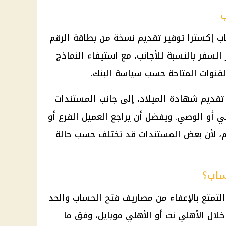
ب
اب إكسترا توفير تقديم نسخة من
بطاقة الرقم
السفر بالنسبة للأجانب، مع استيفاء النماذج
 القنوات المتاحة حسب سياسة البنك.
تقديم شهادة الميلاد، إلى جانب المستندات
لي أو الوصي. ويفضل أن يراجع العميل الفرع أو
يم، لأن بعض المستندات قد تختلف حسب حالة
ساب؟
 التمتع بالإعفاء من مصاريف فتح الحساب والحد
خلال
الأهلي
نت أو
الأهلي
موبايل، وفق ما