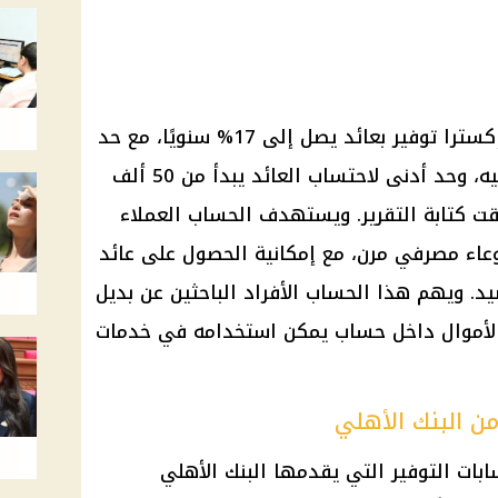
حساب إكسترا توفير بعائد يصل إلى 17% سنويًا، مع حد
أدنى لفتح الحساب يبلغ 20 ألف جنيه، وحد أدنى لاحتساب العائد يبدأ من 50 ألف
قت كتابة التقرير. ويستهدف الحساب العملاء
عاء مصرفي مرن، مع إمكانية الحصول على
عائد
 ويهم هذا الحساب الأفراد الباحثين عن بديل
 الأموال داخل حساب يمكن استخدامه في خدمات
ن البنك الأهلي
بات التوفير
التي يقدمها
البنك الأهلي