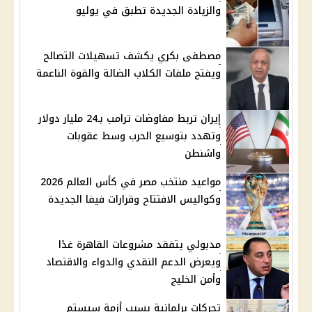
والزيادة الجديدة تطبق في يوليو
مصطفى بكري يكشف تسهيلات التصالح
ويفتح ملفات الكلاب الضالة والقوة الناعمة
إيران تربط مفاوضات ترامب بـ24 مليار دولار
وتهدد بتوسيع الحرب وسط عقوبات
واشنطن
مواعيد منتخب مصر في كأس العالم 2026
وكواليس الافتتاح وقرارات فيفا الجديدة
مدبولي يتفقد مشروعات القاهرة غدًا
ويعرض الدعم النقدي والدواء والاقتصاد
وأمن الخليج
تحركات برلمانية بسبب أزمة سيستم