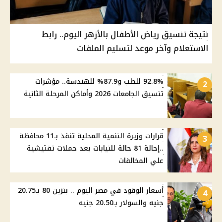
نتيجة تنسيق رياض الأطفال بالأزهر اليوم.. رابط
الاستعلام وآخر موعد لتسليم الملفات
92.8% للطب و87.9% للهندسة.. مؤشرات
2
تنسيق الجامعات 2026 وأماكن المرحلة الثانية
قرارات وزيرة التنمية المحلية تنفذ بـ11 محافظة
3
..إحالة 81 حالة للنيابات بعد حملات تفتيشية
علي المخالفات
أسعار الوقود في مصر اليوم .. بنزين 80 بـ20.75
4
جنيه والسولار بـ20.50 جنيه