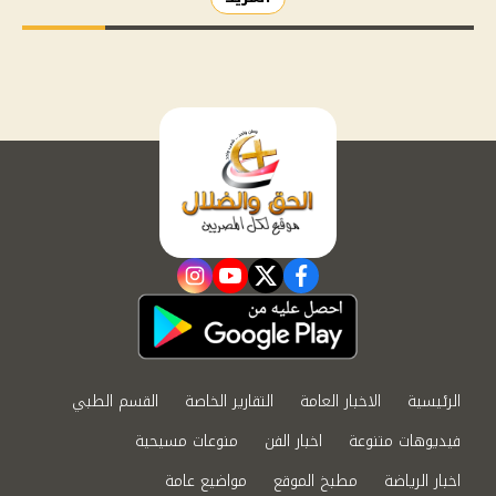
instagram
youtube
twitter
facebook
الرئيسية
الاخبار العامة
التقارير الخاصة
القسم الطبي
فيديوهات متنوعة
اخبار الفن
منوعات مسيحية
اخبار الرياضة
مطبخ الموقع
مواضيع عامة