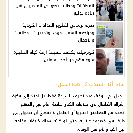
المعاشات ومطالب بتعويض المتضررين قبل
زيادة يوليو
تحرك برلماني لتطوير العدادات الكودية
ومراجعة السعر الموحد وتحذيرات المخالفات
والأحمال
كوبرميلت يكشف حقيقة أزمة كيك الصليب:
سوء فهم من أحد العاملين
لماذا أثار الفيديو كل هذا الجدل؟
الجدل لم يتوقف عند تصرف السيدة فقط، بل امتد إلى فكرة
إشراك الأطفال في خلافات الكبار، خاصة أمام قبر والدهم.
فعدد من المعلقين اعتبروا أن الطفل لا ينبغي أن يتحول إلى
طرف في خصومة عائلية، حتى لو كانت هناك خلافات مؤلمة
بين الأب والأم قبل الوفاة.