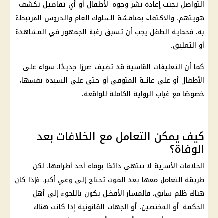
التواصل تجنب إعادة نشر وجوه الأطفال أو أي تفاصيل تكشف
هويتهم، والاكتفاء بمناقشة السلوك العام والدروس المرتبطة
به. فحماية الطفل يجب أن تسبق رغبة الجمهور في المشاهدة
أو التعليق.
كما أن التعليقات القاسية قد تضيف ضررًا جديدًا، سواء على
الأطفال أو على عائلة المتوفى أو حتى على السيدة نفسها،
خصوصًا مع غياب الرواية الكاملة للواقعة.
كيف يمكن التعامل مع الخلافات بعد
الوفاة؟
الخلافات الأسرية لا تنتهي دائمًا بوفاة أحد أطرافها، لكن
طريقة التعامل معها بعد الموت تحتاج إلى وعي أكبر. فإذا كان
هناك ظلم سابق، فالمسار الأفضل يكون باللجوء إلى أهل
الحكمة، أو المختصين، أو الجهات القانونية إذا كانت هناك