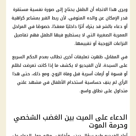
ويرى هذا الاتجاه أن الطفل يحتاج إلى صورة نفسية مستقرة
قدر الإمكان عن والده المتوفى، لأن ربط القبر بمشاعر كراهية
أو دعاء بالشر قد يترك أثرًا داخليًا معقدًا، خصوصًا في المراحل
العمرية الصغيرة التي لا يستطيع فيها الطفل فهم تفاصيل
النزاعات الزوجية أو تقييمها.
في المقابل، ظهرت تعليقات أخرى تطالب بعدم الحكم السريع
على السيدة، لأن الفيديو لا يكشف ما إذا كانت تعرضت لظلم
أو قسوة أو أزمات أسرية قبل وفاة الزوج. ومع ذلك، حتى هذا
الرأي لم ينفِ حساسية استخدام الأطفال في مشهد علني
متداول على نطاق واسع.
الدعاء على الميت بين الغضب الشخصي
وحرمة الموت
أعاد الفيديو طرح سؤال ديني وأخلاقي مهم حول الدعاء على