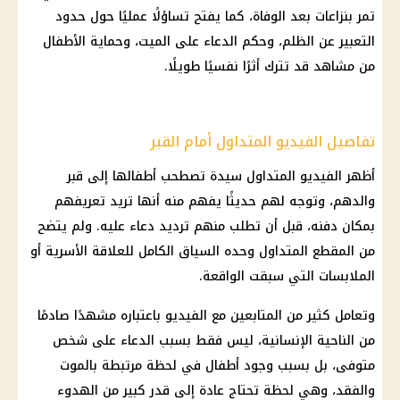
تمر بنزاعات بعد الوفاة، كما يفتح تساؤلًا عمليًا حول حدود
التعبير عن الظلم، وحكم الدعاء على الميت، وحماية الأطفال
من مشاهد قد تترك أثرًا نفسيًا طويلًا.
تفاصيل الفيديو المتداول أمام القبر
أظهر الفيديو المتداول سيدة تصطحب أطفالها إلى قبر
والدهم، وتوجه لهم حديثًا يفهم منه أنها تريد تعريفهم
بمكان دفنه، قبل أن تطلب منهم ترديد دعاء عليه. ولم يتضح
من المقطع المتداول وحده السياق الكامل للعلاقة الأسرية أو
الملابسات التي سبقت الواقعة.
وتعامل كثير من المتابعين مع الفيديو باعتباره مشهدًا صادمًا
من الناحية الإنسانية، ليس فقط بسبب الدعاء على شخص
متوفى، بل بسبب وجود أطفال في لحظة مرتبطة بالموت
والفقد، وهي لحظة تحتاج عادة إلى قدر كبير من الهدوء