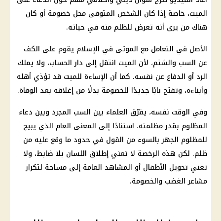
الميت، خاصة إذا كان الشخص المتوفى محل خصومة أو كان
هناك من يرى أنه تعرض للظلم منه في حياته.
الأصل في التعامل مع الموتى في الإسلام يقوم على الكف
عن السب والشتم، لأن الميت انتقل إلى دار الحساب، ولا يملك
الرد أو الدفاع عن نفسه. كما أن الإساءة للميت قد تؤذي أهله
وأبناءه، وتفتح بابًا جديدًا للخصومة بدلًا من إغلاقه بعد الوفاة.
وفي الوقت نفسه، يفرّق العلماء بين السب المجرد وبين دعاء
المظلوم بقدر مظلمته، استنادًا إلى المعنى العام الذي يبيح
للمظلوم الجهر بالسوء من القول في حدود ما وقع عليه من
ظلم. لكن هذه الرخصة لا تعني إطلاق اللسان بلا ضابط، ولا
تعني تحويل الأطفال أو المشاهد العامة إلى مساحة لتكرار
مشاعر الغضب والخصومة.