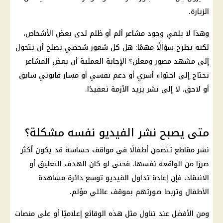
الزيارة.
وهذا لا يلغي وجود مشاعر ألم أو ظلم لدى بعض الأشخاص،
لكنه يطرح سؤالًا مهمًا: هل كل شعور شخصي يصلح أن يتحول
إلى مشهد مصور ومعلن؟ الإجابة العملية أن بعض المشاعر
تحتاج إلى احتواء أسري أو دعم نفسي أو مسار قانوني سابق
أو لاحق، لا إلى نشر يزيد الأزمة تعقيدًا.
متى يصبح نشر الفيديو نفسه مشكلة؟
نشر مقاطع تتضمن أطفالًا في مواقف حساسة قد يكون أكثر
ضررًا من الواقعة نفسها. فحتى لو كان الهدف التعليق أو
الانتقاد، فإن إعادة تداول الفيديو توسع دائرة مشاهدة
الأطفال وتربط صورتهم بموقف عائلي مؤلم.
ومن الأفضل عند تناول مثل هذه الوقائع إعلاميًا أو على منصات