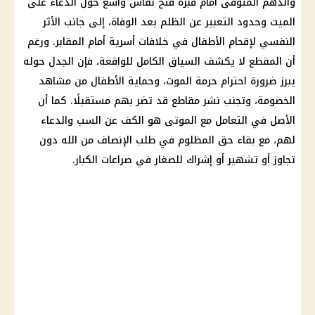
والدهم المتوفى أمام قبره فتح نقاش واسع حول الدعاء على
الميت وحدود التعبير عن الظلم بعد الوفاة، إلى جانب الأثر
النفسي لإقحام الأطفال في خلافات أسرية أمام المقابر. ورغم
أن المقطع لا يكشف السياق الكامل للواقعة، فإن الجدل حوله
يبرز ضرورة احترام حرمة الموت، وحماية الأطفال من مشاهد
الخصومة، وتجنب نشر مقاطع قد تضر بهم مستقبلًا. كما أن
الأصل في التعامل مع الموتى هو الكف عن السب والدعاء
لهم، مع بقاء حق المظلوم في طلب الإنصاف من الله دون
تجاوز أو تشهير أو إشراك للصغار في صراعات الكبار.