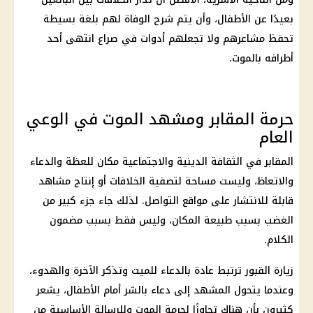
بعيدًا عن الأطفال، وأن يتم شرح الوفاة لهم بلغة بسيطة
تحفظ مشاعرهم ولا تجعلهم أدوات في صراع انتهى أحد
أطرافه بالموت.
حرمة المقابر ومشهد الموت في الوعي
العام
المقابر في الثقافة الدينية والاجتماعية مكان للعظة والدعاء
والاتعاظ، وليست مساحة لتصفية الخلافات أو إنتاج مشاهد
قابلة للانتشار على مواقع التواصل. لذلك جاء جزء كبير من
الغضب بسبب طبيعة المكان، وليس فقط بسبب مضمون
الكلام.
زيارة القبور ترتبط عادة بالدعاء للميت وتذكر الآخرة والهدوء،
وعندما يتحول المشهد إلى دعاء بالشر أمام الأطفال، يشعر
كثيرون بأن هناك تجاوزًا لحرمة الموت وللرسالة الأساسية من