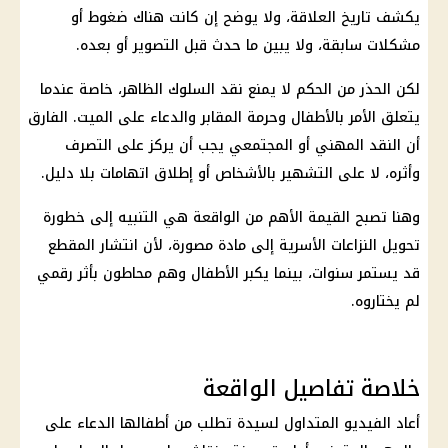
يكشف تاريخ العلاقة، ولا يوضح إن كانت هناك ضغوط أو
مشكلات سابقة، ولا يبين ما حدث قبل التصوير أو بعده.
لكن الحذر من الحكم لا يمنع نقد السلوك الظاهر، خاصة عندما
يتعلق الأمر بالأطفال وحرمة المقابر والدعاء على الميت. الفارق
أن النقد المهني أو المجتمعي يجب أن يركز على التصرف
وأثره، لا على التشهير بالأشخاص أو إطلاق اتهامات بلا دليل.
وهنا تصبح القيمة الأهم من الواقعة هي التنبيه إلى خطورة
تحويل النزاعات الأسرية إلى مادة مصورة، لأن انتشار المقطع
قد يستمر سنوات، بينما يكبر الأطفال وهم محاطون بأثر رقمي
لم يختاروه.
خلاصة تفاصيل الواقعة
أعاد الفيديو المتداول لسيدة تطلب من أطفالها الدعاء على