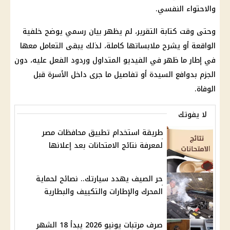
والاحتواء النفسي.
وحتى وقت كتابة التقرير، لم يظهر بيان رسمي يوضح خلفية
الواقعة أو يشرح ملابساتها كاملة، لذلك يبقى التعامل معها
في إطار ما ظهر في الفيديو المتداول وردود الفعل عليه، دون
الجزم بدوافع السيدة أو تفاصيل ما جرى داخل الأسرة قبل
الوفاة.
لا يفوتك
طريقة استخدام تطبيق محافظات مصر
لمعرفة نتائج الامتحانات بعد إعلانها
حر الصيف يهدد سيارتك.. نصائح لحماية
المحرك والإطارات والتكييف والبطارية
صرف مرتبات يونيو 2026 يبدأ 18 الشهر