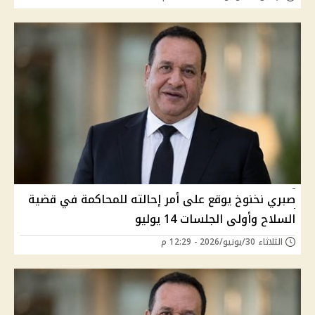
صبري نخنوخ يوقع على أمر إحالته للمحاكمة في قضية
السلاح وأولى الجلسات 14 يوليو
الثلاثاء 30/يونيو/2026 - 12:29 م