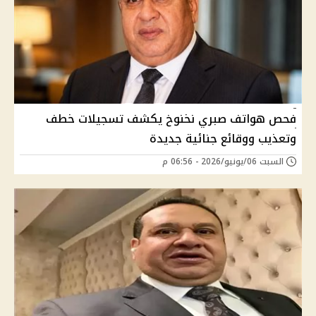
فحص هواتف صبري نخنوخ يكشف تسجيلات خطف
وتعذيب ووقائع جنائية جديدة
السبت 06/يونيو/2026 - 06:56 م