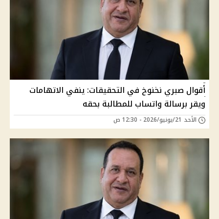
أقوال صبري نخنوخ في التحقيقات: ينفي الاتهامات
ويقر برسالة واتساب للمطالبة بحقه
الأحد 21/يونيو/2026 - 12:30 ص