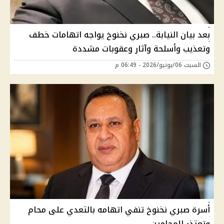
بعد بيان النيابة.. صبري نخنوخ يواجه اتهامات خطف
وتعذيب وأسلحة وآثار وعقوبات مشددة
السبت 06/يونيو/2026 - 06:49 م
أسرة صبري نخنوخ تنفي اتهامه بالتعدي على محام
وتعتذر للمحامين