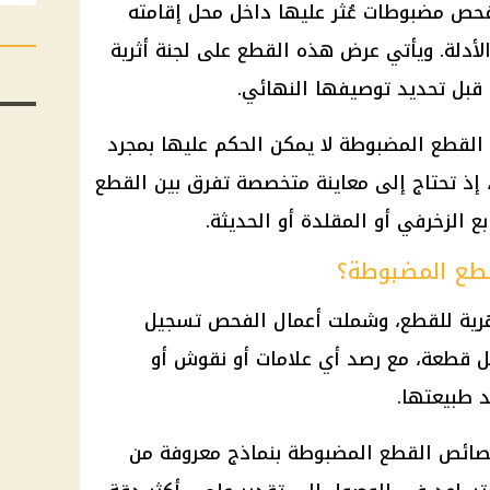
 فحص مضبوطات عُثر عليها داخل محل إقامته
أدلة. ويأتي عرض هذه القطع على لجنة أثرية
ًا قبل تحديد توصيفها النهائي.
لقطع المضبوطة لا يمكن الحكم عليها بمجرد
، إذ تحتاج إلى معاينة متخصصة تفرق بين القطع
بع الزخرفي أو المقلدة أو الحديثة.
قطع المضبوطة؟
هرية للقطع، وشملت أعمال الفحص تسجيل
لكل قطعة، مع رصد أي علامات أو نقوش أو
 طبيعتها.
صائص القطع المضبوطة بنماذج معروفة من