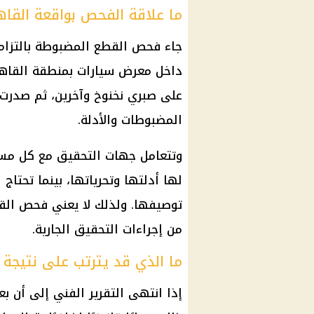
ما علاقة الفحص بواقعة القاه
جاء فحص القطع المضبوطة بالتزام
داخل معرض سيارات بمنطقة القاه
على صبري نخنوخ وآخرين، ثم صدرت 
المضبوطات والأدلة.
وتتعامل جهات التحقيق مع كل مسار
لها أدلتها وتحرياتها، بينما تحت
توصيفها. ولذلك لا يعني فحص القطع
من إجراءات التحقيق الجارية.
ما الذي قد يترتب على نتيجة ا
إذا انتهى التقرير الفني إلى أن بع