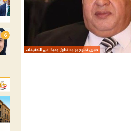
6
صبري نخنوخ يواجه تطورًا جديدًا في التحقيقات