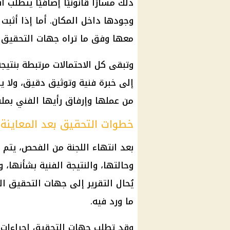
ذلك مسارًا قانونيًا إضافيًا يتطل
وجودها داخل المكان. أما إذا أثبت
معها وفق ما تراه جهات التحقيق بن
وتبقى كل الاحتمالات مرتبطة بنتيجة
إلى خبرة فنية وتوثيق دقيق، ولا ي
من عملها وإرفاق رأيها الفني بمل
خطوات التحقيق بعد المعاينة 
بعد انتهاء اللجنة من الفحص، يت
وحالتها، والنتيجة الفنية بشأنها، و
يُحال التقرير إلى جهات التحقيق ال
ما ورد فيه.
وقد تطلب جهات التحقيق إجراءات إ