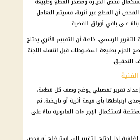
ب استكمال فحص الحيازة ومصدر القطع وطبيعة
 الفحص أن القطع غير أثرية، فسيتم التعامل
اءً على باقي أوراق القضية.
 التقرير الرسمي، خاصة أن التقييم الأثري يحتاج
صح الجزم بطبيعة المضبوطات قبل انتهاء اللجنة
ف التحقيق.
الفنية
م إعداد تقرير تفصيلي يوضح وصف كل قطعة،
مدى ارتباطها بأي قيمة أثرية أو تاريخية. ثم
مختصة لاستكمال الإجراءات القانونية بناءً على
ضافية إذا احتاج التقرير إلى استيضاح أو فحص