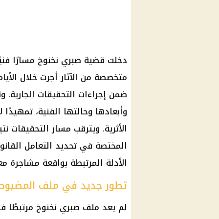
دخلت قضية صبري نخنوخ مسارًا فنيً
متخصصة من الآثار أجرت خلال الأيا
ضمن إجراءات التحقيقات الجارية. 
وأبعادها وحالتها الفنية، تمهيدًا ل
الأثرية. ويترقب مسار التحقيقات نت
المختصة في تحديد التعامل القانو
الأدلة المرتبطة بواقعة مشاجرة مع
تطور جديد في ملف المضبوط
لم يعد ملف صبري نخنوخ مرتبطًا ف