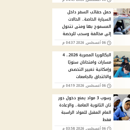
حمل حقائب السفر داخل
السيارة الخاصة.. الحالات
المسموح بها ومتى تتحول
إلى مخالفة وسحب للرخصة
06 أغسطس, 2026 04:37 م
البكالوريا المصرية 2026.. 4
مسارات وامتحانان سنويًا
وإمكانية تغيير التخصص
والالتحاق بالجامعات
06 أغسطس, 2026 04:19 م
رسوب 3 مواد يمنع دخول دور
ثان الثانوية العامة.. والإعادة
العام المقبل للمواد الراسبة
فقط
06 أغسطس, 2026 03:58 م