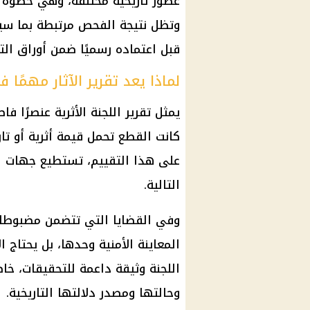
عصور تاريخية مختلفة، وهي خطوة 
وتظل نتيجة الفحص مرتبطة بما سينت
قبل اعتماده رسميًا ضمن أوراق الت
لماذا يعد تقرير الآثار مهمًا 
يمثل تقرير اللجنة الأثرية عنصرًا ف
كانت القطع تحمل قيمة أثرية أو تاري
على هذا التقييم، تستطيع جهات ال
التالية.
وفي القضايا التي تتضمن مضبوطات 
المعاينة الأمنية وحدها، بل يحتاج 
اللجنة وثيقة داعمة للتحقيقات، خا
وحالتها ومصدر دلالتها التاريخية.