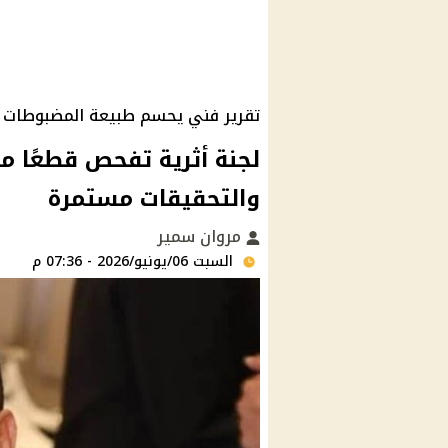
تقرير فني يحسم طبيعة المضبوطات
لجنة أثرية تفحص قطعًا 
والتحقيقات مستمرة
مروان سمير
السبت 06/يونيو/2026 - 07:36 م