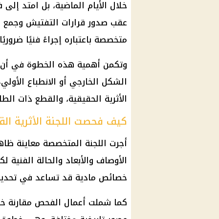
خلال الأيام الماضية، بل امتد إلى
عقب صدور قرارات التفتيش وجمع ال
متخصصة باعتباره إجراءً فنيًا ضروري
وتكمن أهمية هذه الخطوة في أن ا
الشكل الخارجي أو الانطباع الأولي
الأثرية الحقيقية، والقطع ذات الطا
كيف فحصت اللجنة الأثرية ال
أجرت اللجنة المتخصصة معاينة ظا
الأوصاف والأبعاد والحالة الفنية 
خصائص مادية قد تساعد في تحديد
كما شملت أعمال الفحص مقارنة خ