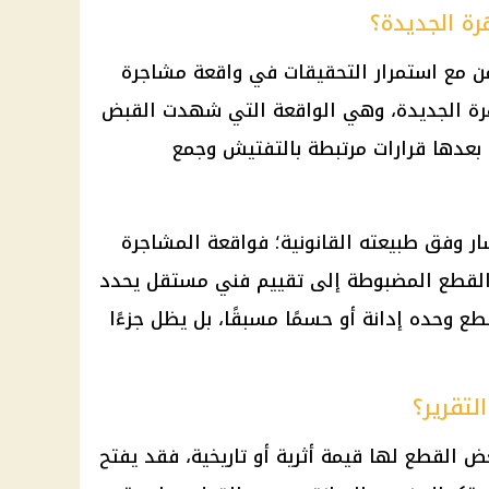
رة الجديدة؟
ن مع استمرار التحقيقات في واقعة مشاجرة
رة الجديدة، وهي الواقعة التي شهدت القبض
بعدها قرارات مرتبطة بالتفتيش وجمع
 وفق طبيعته القانونية؛ فواقعة المشاجرة
اج القطع المضبوطة إلى تقييم فني مستقل يحدد
 وحده إدانة أو حسمًا مسبقًا، بل يظل جزءًا
لتقرير؟
ض القطع لها قيمة أثرية أو تاريخية، فقد يفتح