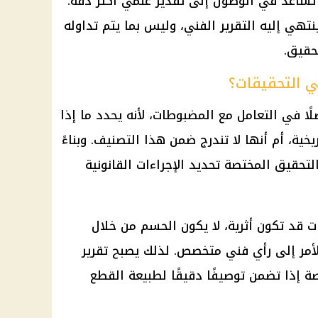
تساعد في الوصول إلى تقدير علمي أكثر دقة.
هي إليه التقرير الفني، وليس بما يتم تداوله
حقيق.
في التحقيقات؟
اصلًا في التعامل مع المضبوطات، لأنه يحدد ما إذا
خية، أم أنها لا تندرج ضمن هذا التصنيف. وبناءً
تحقيق المختصة تحديد الإجراءات القانونية
قد تكون أثرية، لا يكون الحسم من خلال
الأمر إلى رأي فني متخصص. لذلك يصبح تقرير
صة إذا تضمن توصيفًا دقيقًا لطبيعة القطع