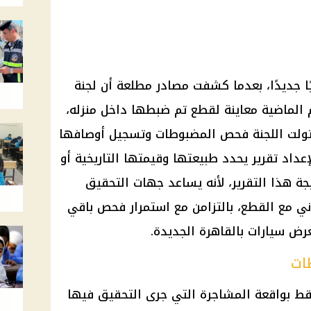
ا جديدًا، بعدما كشفت مصادر مطلعة أن لجنة
م الماضية معاينة لقطع تم ضبطها داخل منزله،
وتولت اللجنة فحص المضبوطات وتسجيل أوصافها
إعداد تقرير يحدد طبيعتها وقيمتها التاريخية أو
يجة هذا التقرير، لأنه يساعد جهات التحقيق
ني مع القطع، بالتزامن مع استمرار فحص باقي
رض سيارات بالقاهرة الجديدة.
ات
قط بواقعة المشاجرة التي جرى التحقيق فيها