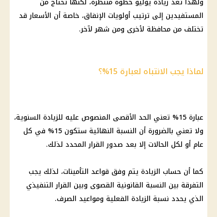
ولهذا تعد زيادة يوليو خطوة منتظرة، لكنها تحتاج من
المستفيدين إلى ترتيب أولويات الإنفاق، خاصة أن الأسعار قد
تختلف من محافظة لأخرى ومن شهر لآخر.
لماذا يجب الانتباه لعبارة 15%؟
عبارة 15% تعني الحد الأقصى المنصوص عليه للزيادة السنوية،
ولا تعني بالضرورة أن النسبة النهائية ستكون 15% في كل
عام أو لكل الحالات إلا بعد صدور القرار المحدد لذلك.
كما أن حساب الزيادة يتم وفق قواعد التأمينات، لذلك يجب
التفرقة بين النسبة القانونية القصوى وبين القرار التنفيذي
الذي يحدد نسبة الزيادة الفعلية ومواعيد الصرف.