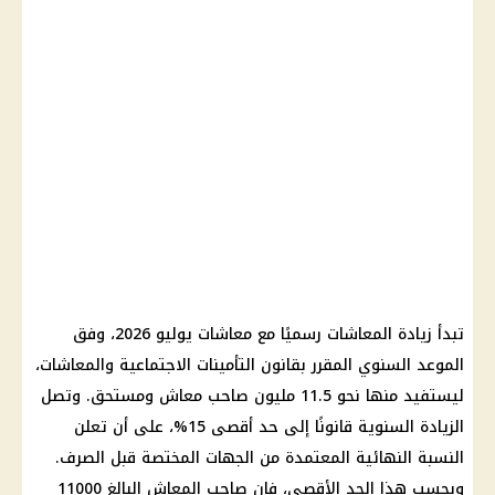
تبدأ زيادة المعاشات رسميًا مع معاشات يوليو 2026، وفق
الموعد السنوي المقرر بقانون التأمينات الاجتماعية والمعاشات،
ليستفيد منها نحو 11.5 مليون صاحب معاش ومستحق. وتصل
الزيادة السنوية قانونًا إلى حد أقصى 15%، على أن تعلن
النسبة النهائية المعتمدة من الجهات المختصة قبل الصرف.
وبحسب هذا الحد الأقصى، فإن صاحب المعاش البالغ 11000