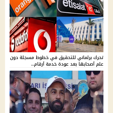
تحرك برلماني للتحقيق في خطوط مسجلة دون
علم أصحابها بعد عودة خدمة أرقام...