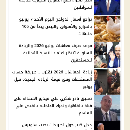
الخبز لشراء سلع التموين اختيارية جديدة
للمواطنين
تراجع أسعار الدواجن اليوم الأحد 7 يونيو
بالمزارع والأسواق والبيض يبدأ من 105
جنيهات
موعد صرف معاشات يوليو 2026 والزيادة
السنوية تنتظر اعتماد النسبة النهائية
للمستحقين
زيادة المعاشات 2026 تقترب .. طريقة حساب
المستحقات وفق قيمة الزيادة الجديدة قبل
يوليو
تعليق نادر شكري علي فيديو الاعتداء على
فتاة بالقاهرة وتحرك الداخلية بالقبض علي
المتهم
جدل كبير حول تصريحات نجيب ساويرس