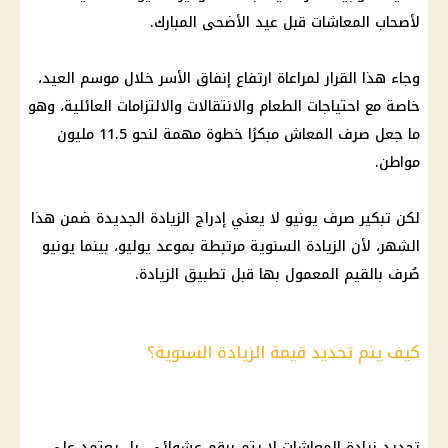
لأصحاب المعاشات قبل عيد الأضحى المبارك.
وجاء هذا القرار لمراعاة ارتفاع إنفاق الأسر خلال موسم العيد،
خاصة مع احتياجات الطعام والانتقالات والالتزامات العائلية، وهو
ما جعل صرف المعاش مبكرًا خطوة مهمة لنحو 11.5 مليون
مواطن.
لكن تبكير صرف يونيو لا يعني إدراج الزيادة الجديدة ضمن هذا
الشهر، لأن الزيادة السنوية مرتبطة بموعد يوليو، بينما يونيو
صُرف بالقيم المعمول بها قبل تطبيق الزيادة.
كيف يتم تحديد قيمة الزيادة السنوية؟
تحديد زيادة المعاشات لا يتم برقم عشوائي، بل يعتمد على