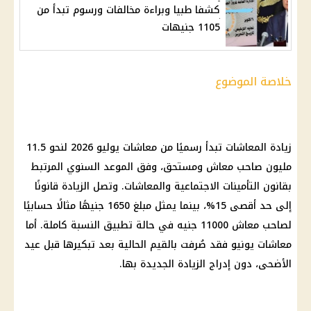
كشفا طبيا وبراءة مخالفات ورسوم تبدأ من
1105 جنيهات
خلاصة الموضوع
زيادة المعاشات تبدأ رسميًا من معاشات يوليو 2026 لنحو 11.5
مليون صاحب معاش ومستحق، وفق الموعد السنوي المرتبط
بقانون التأمينات الاجتماعية والمعاشات. وتصل الزيادة قانونًا
إلى حد أقصى 15%، بينما يمثل مبلغ 1650 جنيهًا مثالًا حسابيًا
لصاحب معاش 11000 جنيه في حالة تطبيق النسبة كاملة. أما
معاشات يونيو فقد صُرفت بالقيم الحالية بعد تبكيرها قبل عيد
الأضحى، دون إدراج الزيادة الجديدة بها.