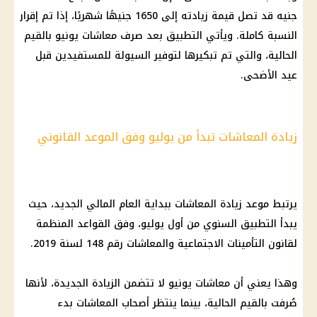
جنيه قد تصل قيمة زيادته إلى 1650 جنيهًا شهريًا، إذا تم إقرار
النسبة كاملة. ويأتي التطبيق بعد صرف معاشات يونيو بالقيم
الحالية، والتي تم تبكيرها لتوفير السيولة للمستفيدين قبل
عيد الأضحى.
زيادة المعاشات تبدأ من يوليو وفق الموعد القانوني
يرتبط موعد زيادة المعاشات ببداية العام المالي الجديد، حيث
يبدأ التطبيق السنوي من أول يوليو، وفق القواعد المنظمة
لقانون التأمينات الاجتماعية والمعاشات رقم 148 لسنة 2019.
وهذا يعني أن معاشات يونيو لا تتضمن الزيادة الجديدة، لأنها
صُرفت بالقيم الحالية، بينما ينتظر أصحاب المعاشات بدء