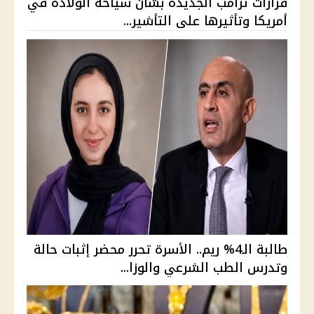
قرارات ترامب الجديدة بشأن سياحة الولادة في
أمريكا وتأثيرها على التأشير...
طالبة الـ4% ريم.. الأسرة تحرر محضر إثبات حالة
وتدرس الطب الشرعي والوزا...