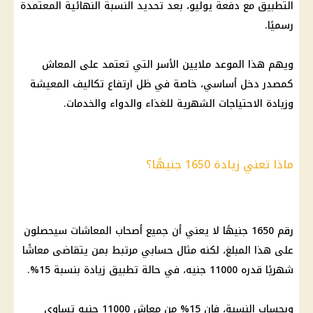
التطبيق مع دفعة يوليو، بعد تحديد النسبة النهائية المعتمدة
رسميًا.
ويهم هذا الموعد ملايين الأسر التي تعتمد على المعاش
كمصدر دخل أساسي، خاصة في ظل ارتفاع تكاليف المعيشة
وزيادة الاحتياجات الشهرية للغذاء والدواء والخدمات.
ماذا تعني زيادة 1650 جنيهًا؟
رقم 1650 جنيهًا لا يعني أن جميع أصحاب المعاشات سيحصلون
على هذا المبلغ، لكنه مثال حسابي مرتبط بمن يتقاضى معاشًا
شهريًا قدره 11000 جنيه، في حالة تطبيق زيادة بنسبة 15%.
وبحساب النسبة، فإن 15% من معاش 11000 جنيه تساوي