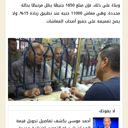
وبناءً على ذلك، فإن مبلغ 1650 جنيهًا يظل مرتبطًا بحالة
محددة، وهي معاش 11000 جنيه عند تطبيق زيادة 15%، ولا
يصح تعميمه على جميع أصحاب المعاشات.
لا يفوتك
أحمد موسى يكشف تفاصيل تحويل قيمة