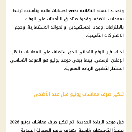
وتحديد النسبة النهائية يخضع لحسابات مالية وتأمينية ترتبط
بمعدلات التضخم، وقدرة صناديق التأمينات على الوفاء
بالالتزامات، وعدد المستفيدين، والعوائد الاستثمارية، وحجم
الاشتراكات التأمينية.
لذلك، فإن الرقم النهائي الذي سيُضاف على المعاشات ينتظر
الإعلان الرسمي، بينما يبقى موعد يوليو هو الموعد الأساسي
المنتظر لتطبيق الزيادة السنوية.
تبكير صرف معاشات يونيو قبل عيد الأضحى
قبل موعد الزيادة الجديدة، تم تبكير صرف معاشات يونيو 2026
تنفيذًا لتوجيهات رئاسية، بهدف توفير السيولة النقدية