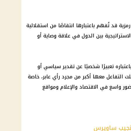
مزية قد تُفهم باعتبارها انتقاصًا من استقلالية
 الاستراتيجية بين الدول في علاقة وصاية أو
عتباره تعبيرًا شخصيًا عن تقدير سياسي أو
ت التفاعل معها أكبر من مجرد رأي عابر، خاصة
ر واسع في الاقتصاد والإعلام ومواقع
نجيب ساويرس