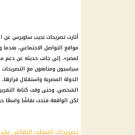
أثارت تصريحات نجيب ساويرس عن ال
مواقع التواصل الاجتماعي، بعدما و
لمصر»، إلى جانب حديثه عن دعم م
سياسيون ومتابعون مع التصريحات 
الدولة المصرية واستقلال قرارها، ب
الشخصي. وحتى وقت كتابة التقرير
لكن الواقعة فتحت نقاشًا واسعًا ح
تصريحات أشعلت النقاش على 