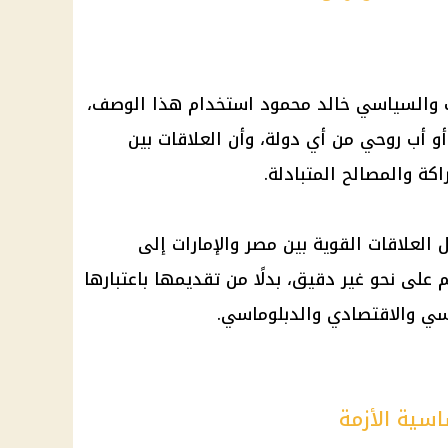
كاتب والسياسي خالد محمود استخدام هذا الوصف،
 أو أب روحي من أي دولة، وأن العلاقات بين
كة والمصالح المتبادلة.
العلاقات القوية بين مصر والإمارات إلى
على نحو غير دقيق، بدلًا من تقديمها باعتبارها
سي والاقتصادي والدبلوماسي.
سية الأزمة