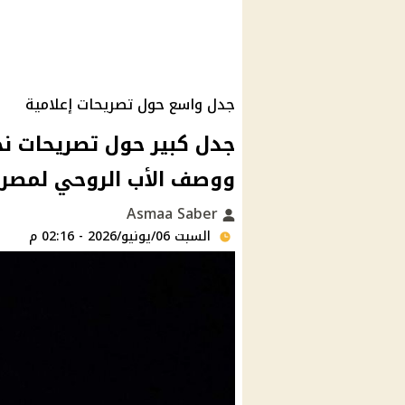
جدل واسع حول تصريحات إعلامية
جدل كبير حول تصريحات ن
ووصف الأب الروحي لمصر
Asmaa Saber
السبت 06/يونيو/2026 - 02:16 م