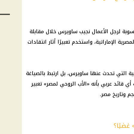
سوبة لرجل الأعمال نجيب ساويرس خلال مقابلة
صرية الإماراتية، واستخدم تعبيرًا أثار انتقادات
 التي تحدث عنها ساويرس، بل ارتبط بالصياغة
ي قائد عربي بأنه «الأب الروحي لمصر» تعبير
م وتاريخ مصر.
 غضبًا؟