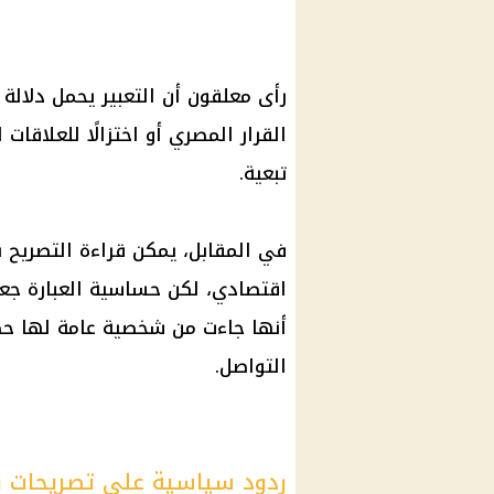
رأى معلقون أن التعبير يحمل دلالة ر
القرار المصري أو اختزالًا للعلاقات
تبعية.
في المقابل، يمكن قراءة التصريح با
اقتصادي، لكن حساسية العبارة جعل
أنها جاءت من شخصية عامة لها حضو
التواصل.
ردود سياسية على تصريحات 