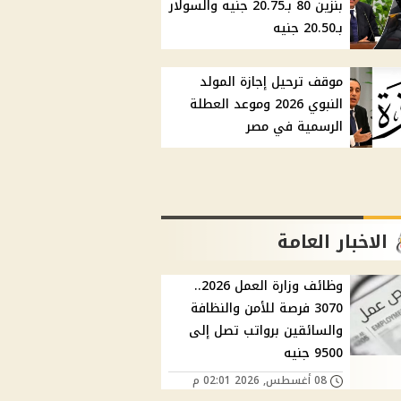
بنزين 80 بـ20.75 جنيه والسولار
بـ20.50 جنيه
موقف ترحيل إجازة المولد
النبوي 2026 وموعد العطلة
الرسمية في مصر
الاخبار العامة
وظائف وزارة العمل 2026..
3070 فرصة للأمن والنظافة
والسائقين برواتب تصل إلى
9500 جنيه
08 أغسطس, 2026 02:01 م