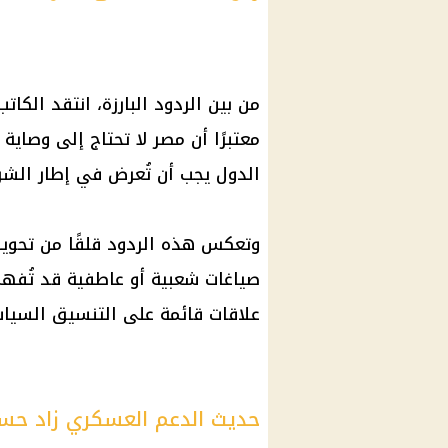
من بين الردود البارزة، انتقد ال
معتبرًا أن مصر لا تحتاج إلى وصاية
الدول يجب أن تُعرض في إطار الشرا
وتعكس هذه الردود قلقًا من تحويل 
صياغات شعبية أو عاطفية قد تُفهم 
علاقات قائمة على التنسيق السيا
حديث الدعم العسكري زاد حسا