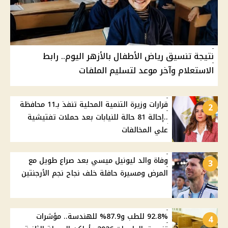
نتيجة تنسيق رياض الأطفال بالأزهر اليوم.. رابط
الاستعلام وآخر موعد لتسليم الملفات
قرارات وزيرة التنمية المحلية تنفذ بـ11 محافظة
2
..إحالة 81 حالة للنيابات بعد حملات تفتيشية
علي المخالفات
وفاة والد ليونيل ميسي بعد صراع طويل مع
3
المرض ومسيرة حافلة خلف نجاح نجم الأرجنتين
92.8% للطب و87.9% للهندسة.. مؤشرات
4