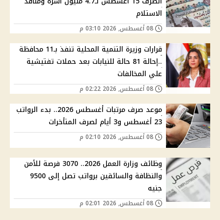
الصرف 15 أغسطس لـ4.7 مليون أسرة ومنافذ
الاستلام
08 أغسطس, 2026 03:10 م
قرارات وزيرة التنمية المحلية تنفذ بـ11 محافظة
..إحالة 81 حالة للنيابات بعد حملات تفتيشية
علي المخالفات
08 أغسطس, 2026 02:22 م
موعد صرف مرتبات أغسطس 2026.. بدء الرواتب
23 أغسطس و3 أيام لصرف المتأخرات
08 أغسطس, 2026 02:10 م
وظائف وزارة العمل 2026.. 3070 فرصة للأمن
والنظافة والسائقين برواتب تصل إلى 9500
جنيه
08 أغسطس, 2026 02:01 م