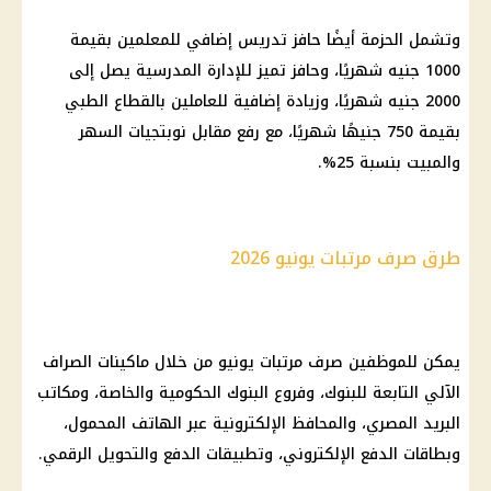
وتشمل الحزمة أيضًا حافز تدريس إضافي للمعلمين بقيمة
1000 جنيه شهريًا، وحافز تميز للإدارة المدرسية يصل إلى
2000 جنيه شهريًا، وزيادة إضافية للعاملين بالقطاع الطبي
بقيمة 750 جنيهًا شهريًا، مع رفع مقابل نوبتجيات السهر
والمبيت بنسبة 25%.
طرق صرف مرتبات يونيو 2026
يمكن للموظفين
صرف مرتبات يونيو
من خلال
ماكينات الصراف
الآلي
التابعة للبنوك، وفروع
البنوك
الحكومية والخاصة، ومكاتب
البريد المصري
، والمحافظ الإلكترونية عبر الهاتف المحمول،
وبطاقات
الدفع الإلكتروني
، وتطبيقات الدفع والتحويل الرقمي.