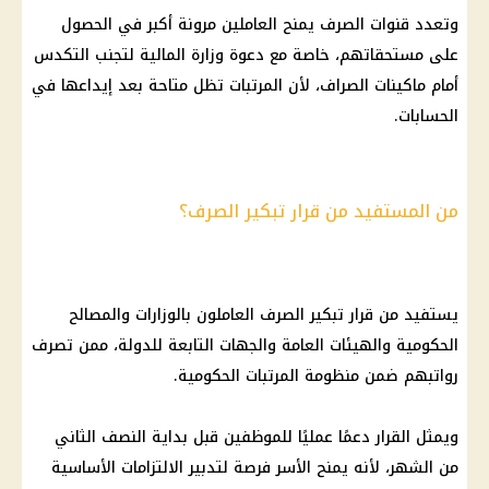
وتعدد قنوات الصرف يمنح العاملين مرونة أكبر في الحصول
على مستحقاتهم، خاصة مع دعوة
وزارة المالية
لتجنب التكدس
أمام ماكينات الصراف، لأن المرتبات تظل متاحة بعد إيداعها في
الحسابات.
من المستفيد من قرار تبكير الصرف؟
يستفيد من قرار تبكير الصرف العاملون بالوزارات والمصالح
الحكومية والهيئات العامة والجهات التابعة للدولة، ممن تصرف
رواتبهم ضمن منظومة المرتبات الحكومية.
ويمثل القرار دعمًا عمليًا للموظفين قبل بداية النصف الثاني
من الشهر، لأنه يمنح الأسر فرصة لتدبير الالتزامات الأساسية