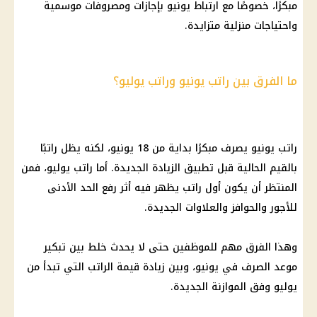
مبكرًا، خصوصًا مع ارتباط يونيو بإجازات ومصروفات موسمية
واحتياجات منزلية متزايدة.
ما الفرق بين راتب يونيو وراتب يوليو؟
راتب يونيو يصرف مبكرًا بداية من 18 يونيو، لكنه يظل راتبًا
بالقيم الحالية قبل تطبيق الزيادة الجديدة. أما راتب يوليو، فمن
المنتظر أن يكون أول راتب يظهر فيه أثر رفع
الحد الأدنى
للأجور
والحوافز والعلاوات الجديدة.
وهذا الفرق مهم للموظفين حتى لا يحدث خلط بين تبكير
موعد الصرف في يونيو، وبين زيادة قيمة الراتب التي تبدأ من
يوليو وفق الموازنة الجديدة.