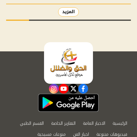
المزيد
instagram
youtube
twitter
facebook
الرئيسية
الاخبار العامة
التقارير الخاصة
القسم الطبي
فيديوهات متنوعة
اخبار الفن
منوعات مسيحية