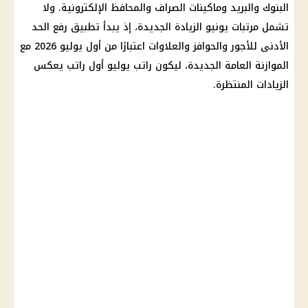
البنوك
والبريد وماكينات الصراف والمحافظ الإلكترونية. ولا
تشمل مرتبات يونيو الزيادة الجديدة، إذ يبدأ تطبيق رفع
الحد
الأدنى للأجور
والحوافز والعلاوات اعتبارًا من أول يوليو 2026 مع
الموازنة العامة الجديدة
، ليكون راتب يوليو أول راتب يعكس
الزيادات المنتظرة.