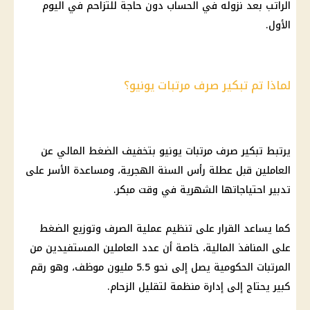
الراتب بعد نزوله في الحساب دون حاجة للتزاحم في اليوم
الأول.
لماذا تم تبكير صرف مرتبات يونيو؟
يرتبط
تبكير صرف مرتبات يونيو
بتخفيف الضغط المالي عن
العاملين قبل عطلة رأس السنة الهجرية، ومساعدة الأسر على
تدبير احتياجاتها الشهرية في وقت مبكر.
كما يساعد القرار على تنظيم عملية الصرف وتوزيع الضغط
على المنافذ
المالية
، خاصة أن عدد العاملين المستفيدين من
المرتبات الحكومية يصل إلى نحو 5.5 مليون موظف، وهو رقم
كبير يحتاج إلى إدارة منظمة لتقليل الزحام.