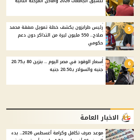
تنسيق الجامعات 2026 وأماكن المرحلة الثانية
رئيس طرابزون يكشف خطة تمويل صفقة محمد
5
صلاح.. 550 مليون ليرة من التذاكر دون دعم
حكومي
أسعار الوقود في مصر اليوم .. بنزين 80 بـ20.75
6
جنيه والسولار بـ20.50 جنيه
الاخبار العامة
موعد صرف تكافل وكرامة أغسطس 2026.. بدء