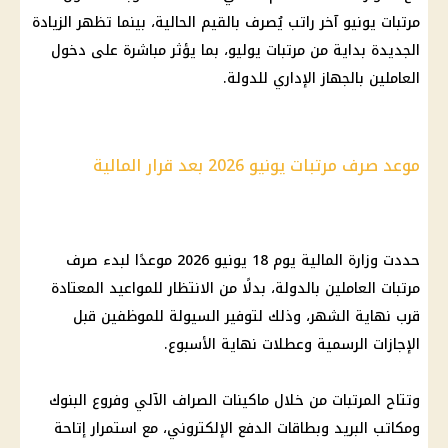
مرتبات يونيو آخر راتب يُصرف بالقيم الحالية، بينما تظهر الزيادة
الجديدة بداية من
مرتبات يوليو
، بما يؤثر مباشرة على دخول
العاملين بالجهاز الإداري للدولة.
موعد صرف مرتبات يونيو 2026 بعد قرار المالية
حددت
وزارة المالية
يوم 18 يونيو 2026 موعدًا لبدء صرف
مرتبات العاملين بالدولة
، بدلًا من الانتظار للمواعيد المعتادة
قرب نهاية الشهر، وذلك لتوفير السيولة للموظفين قبل
الإجازات الرسمية
وعطلات نهاية الأسبوع.
وتتاح المرتبات من خلال
ماكينات الصراف الآلي
وفروع
البنوك
ومكاتب البريد وبطاقات
الدفع الإلكتروني
، مع استمرار إتاحة