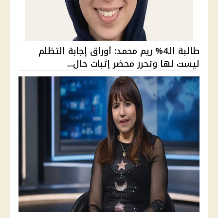
طالبة الـ4% ريم محمد: أوراق إجابة التظلم
ليست لها وتحرر محضر إثبات حال...