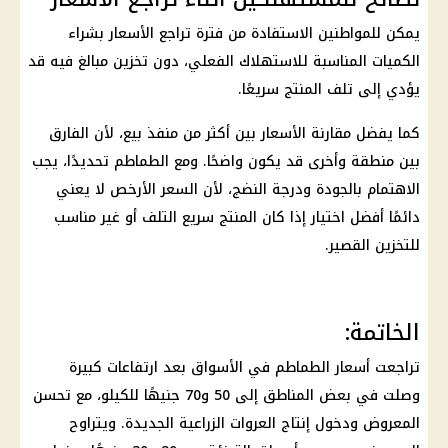
يمكن للمواطنين الاستفادة من فترة تراجع الأسعار بشراء
الكميات المناسبة للاستهلاك الفعلي، دون تخزين مبالغ فيه قد
يؤدي إلى تلف المنتج سريعًا.
كما يفضل مقارنة الأسعار بين أكثر من منفذ بيع، لأن الفارق
بين منطقة وأخرى قد يكون واضحًا. ومع الطماطم تحديدًا، يجب
الاهتمام بالجودة ودرجة النضج، لأن السعر الأرخص لا يعني
دائمًا أفضل اختيار إذا كان المنتج سريع التلف أو غير مناسب
للتخزين القصير.
الخاتمة:
تراجعت أسعار الطماطم في الأسواق بعد ارتفاعات كبيرة
وصلت في بعض المناطق إلى 50 و70 جنيهًا للكيلو، مع تحسن
المعروض ودخول إنتاج العروات الزراعية الجديدة. ويتراوح