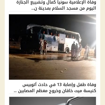
وفاة الإعلامية سونيا كمال وتشييع الجنازة
اليوم من مسجد السلام بمدينة ن...
وفاة طفل وإصابة 13 في حادث أتوبيس
كنيسة ميت خاقان وخروج معظم المصابين ...