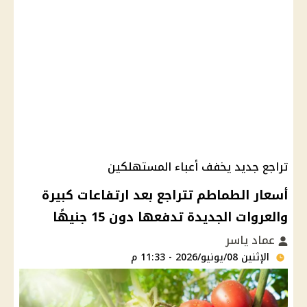
تراجع جديد يخفف أعباء المستهلكين
أسعار الطماطم تتراجع بعد ارتفاعات كبيرة
والعروات الجديدة تدفعها دون 15 جنيهًا
عماد ياسر
الإثنين 08/يونيو/2026 - 11:33 م