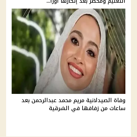
التعليم ومحضر بعد إنكارها أورا...
وفاة الصيدلانية مريم محمد عبدالرحمن بعد
ساعات من زفافها في الشرقية