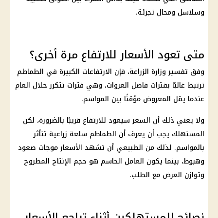
وسلاسل ومحال تجزئة.
متى تعود الأسعار للارتفاع مرة أخرى؟
وفق تفسير وزارة الزراعة، فإن الارتفاعات الكبيرة في الطماطم
ترتبط غالبًا بفترات فاصل العروات، وهي فترات تتكرر خلال العام
عندما يقل المعروض مؤقتًا بين المواسم.
ولا يعني ذلك أن السعر سيعود للارتفاع قريبًا بالضرورة، لكن
المستهلك يجب أن يعرف أن الطماطم سلعة زراعية تتأثر
بالمواسم. لذلك من الطبيعي أن تشهد الأسعار موجات صعود
وهبوط، بينما يكون العامل الحاسم هو حجم الإنتاج المطروح
وتوازن العرض مع الطلب.
نصائح للمستهلكين أثناء تراجع الأسعار