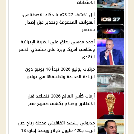
الامتحانات
أبل تكشف iOS 27 بالذكاء الاصطناعي:
الهواتف المدعومة وتحذير قبل إصدار
سبتمبر
أحمد موسى يعلق على الضربة الإيرانية
ومكاسب أمريكا ويرد على منتقدي الدعم
النقدي
مرتبات يونيو 2026 تبدأ 18 يونيو دون
الزيادة الجديدة وتطبيقها في يوليو
أزمات كأس العالم 2026 تتصاعد قبل
الانطلاق وصلاح يكشف طموح مصر
مدبولي يشهد اتفاقيتي محطة رياح جبل
الزيت بـ420 مليون دولار ويحدد إجازة 18