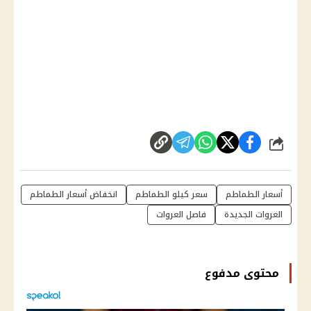
شارك
أسعار الطماطم
سعر كيلو الطماطم
انخفاض أسعار الطماطم
العروات الجديدة
فاصل العروات
محتوى مدفوع