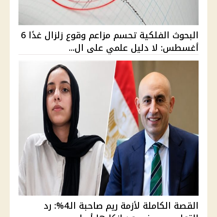
البحوث الفلكية تحسم مزاعم وقوع زلزال غدًا 6
أغسطس: لا دليل علمي على ال...
القصة الكاملة لأزمة ريم صاحبة الـ4%: رد