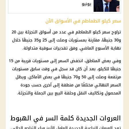
يونيو
سعر كيلو الطماطم في الأسواق الآن
تراوح سعر كيلو الطماطم في عدد من أسواق التجزئة بين 20
و30 جنيهًا، مقارنة بمستويات وصلت إلى 25 و35 جنيهًا خلال
نهاية الأسبوع الماضي، وفق تقديرات سوقية متداولة.
وفي بعض المناطق، انخفض السعر إلى مستويات قريبة من 15
جنيهًا للكيلو، بعد أن كان قد سجل في وقت سابق مستويات
مرتفعة وصلت إلى 50 و70 جنيهًا في بعض الأماكن. ويظل
السعر النهائي مختلفًا من منطقة إلى أخرى حسب جودة
المحصول وتكاليف النقل وحلقة البيع بين الجملة والتجزئة.
العروات الجديدة كلمة السر في الهبوط
تعد العروات الزراعية الجديدة العامل الأبرز وراء التراجع الحالي،