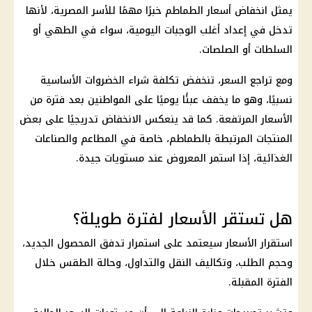
يمثل انخفاض أسعار الطماطم خبرًا مهمًا للأسر المصرية، لأنها
تدخل في إعداد أغلب الوجبات اليومية، سواء في الطهي أو
السلطات أو الصلصات.
ومع تراجع السعر، تنخفض تكلفة شراء الخضروات الأساسية
نسبيًا، وهو ما يخفف عبئًا يوميًا على المواطنين بعد فترة من
الأسعار المرتفعة. كما قد ينعكس الانخفاض تدريجيًا على بعض
المنتجات المرتبطة بالطماطم، خاصة في المطاعم والصناعات
الغذائية، إذا استمر المعروض عند مستويات جيدة.
هل تستقر الأسعار لفترة طويلة؟
استقرار الأسعار سيعتمد على استمرار تدفق المحصول الجديد،
وحجم الطلب، وتكاليف النقل والتداول، وحالة الطقس خلال
الفترة المقبلة.