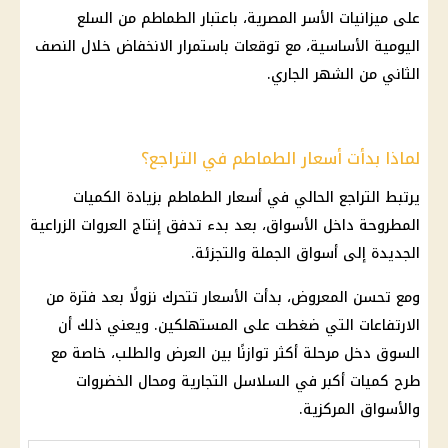
على ميزانيات الأسر المصرية، باعتبار الطماطم من السلع
اليومية الأساسية، مع توقعات باستمرار الانخفاض خلال النصف
الثاني من الشهر الجاري.
لماذا بدأت أسعار الطماطم في التراجع؟
يرتبط التراجع الحالي في أسعار الطماطم بزيادة الكميات
المطروحة داخل الأسواق، بعد بدء تدفق إنتاج العروات الزراعية
الجديدة إلى أسواق الجملة والتجزئة.
ومع تحسن المعروض، بدأت الأسعار تتحرك نزولًا بعد فترة من
الارتفاعات التي ضغطت على المستهلكين. ويعني ذلك أن
السوق دخل مرحلة أكثر توازنًا بين العرض والطلب، خاصة مع
طرح كميات أكبر في السلاسل التجارية ومحال الخضروات
والأسواق المركزية.