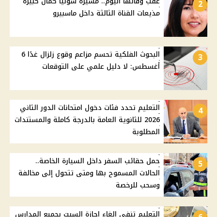
عقب وفاتها اليوم.. مسيرة سونيا كمال كبيرة
2
مذيعات القناة الثالثة داخل ماسبيرو
البحوث الفلكية تحسم مزاعم وقوع زلزال غدًا 6
3
أغسطس: لا دليل علمي على التوقعات
التعليم تحدد فئات دخول امتحانات الدور الثاني
4
2026 للثانوية العامة بالدرجة كاملة والمستندات
المطلوبة
حمل حقائب السفر داخل السيارة الخاصة..
5
الحالات المسموح بها ومتى تتحول إلى مخالفة
وسحب للرخصة
التعليم تنفي إلغاء إجازة السبت بجميع المدارس