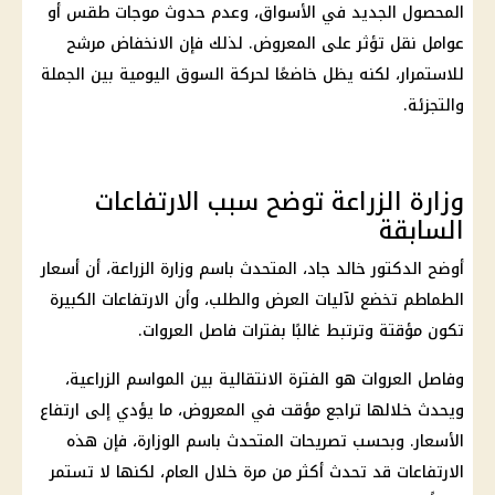
المحصول الجديد في الأسواق، وعدم حدوث موجات طقس أو
عوامل نقل تؤثر على المعروض. لذلك فإن الانخفاض مرشح
للاستمرار، لكنه يظل خاضعًا لحركة السوق اليومية بين الجملة
والتجزئة.
وزارة الزراعة توضح سبب الارتفاعات
السابقة
أوضح الدكتور خالد جاد، المتحدث باسم وزارة الزراعة، أن أسعار
الطماطم تخضع لآليات العرض والطلب، وأن الارتفاعات الكبيرة
تكون مؤقتة وترتبط غالبًا بفترات فاصل العروات.
وفاصل العروات هو الفترة الانتقالية بين المواسم الزراعية،
ويحدث خلالها تراجع مؤقت في المعروض، ما يؤدي إلى ارتفاع
الأسعار. وبحسب تصريحات المتحدث باسم الوزارة، فإن هذه
الارتفاعات قد تحدث أكثر من مرة خلال العام، لكنها لا تستمر