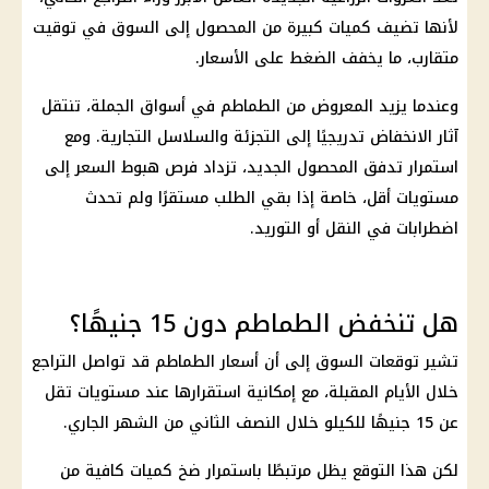
لأنها تضيف كميات كبيرة من المحصول إلى السوق في توقيت
متقارب، ما يخفف الضغط على الأسعار.
وعندما يزيد المعروض من الطماطم في أسواق الجملة، تنتقل
آثار الانخفاض تدريجيًا إلى التجزئة والسلاسل التجارية. ومع
استمرار تدفق المحصول الجديد، تزداد فرص هبوط السعر إلى
مستويات أقل، خاصة إذا بقي الطلب مستقرًا ولم تحدث
اضطرابات في النقل أو التوريد.
هل تنخفض الطماطم دون 15 جنيهًا؟
تشير توقعات السوق إلى أن أسعار الطماطم قد تواصل التراجع
خلال الأيام المقبلة، مع إمكانية استقرارها عند مستويات تقل
عن 15 جنيهًا للكيلو خلال النصف الثاني من الشهر الجاري.
لكن هذا التوقع يظل مرتبطًا باستمرار ضخ كميات كافية من