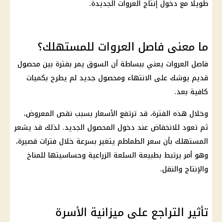
طويلًا مع دخول إنتاج العروات الجديدة.
ما معنى فاصل العروات للمستهلك؟
فاصل العروات يعني ببساطة أن السوق يمر بفترة بين محصول
قديم يوشك على الانتهاء ومحصول جديد لم يطرح بكميات
كافية بعد.
وخلال هذه الفترة، قد ترتفع الأسعار بسبب نقص المعروض،
ثم تعود للانخفاض عند دخول المحصول الجديد. لذلك قد يشعر
المستهلك بأن سعر الطماطم يتغير بسرعة خلال فترات قصيرة،
وهو أمر يرتبط بطبيعة السلعة الزراعية وحساسيتها للمناخ
والإنتاج والنقل.
تأثير التراجع على ميزانية الأسرة