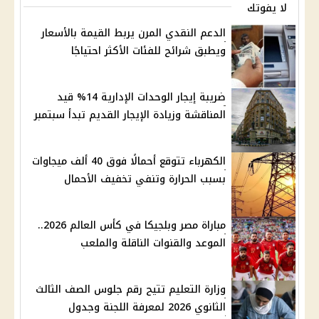
لا يفوتك
الدعم النقدي المرن يربط القيمة بالأسعار
ويطبق شرائح للفئات الأكثر احتياجًا
ضريبة إيجار الوحدات الإدارية 14% قيد
المناقشة وزيادة الإيجار القديم تبدأ سبتمبر
الكهرباء تتوقع أحمالًا فوق 40 ألف ميجاوات
بسبب الحرارة وتنفي تخفيف الأحمال
مباراة مصر وبلجيكا في كأس العالم 2026..
الموعد والقنوات الناقلة والملعب
وزارة التعليم تتيح رقم جلوس الصف الثالث
الثانوي 2026 لمعرفة اللجنة وجدول