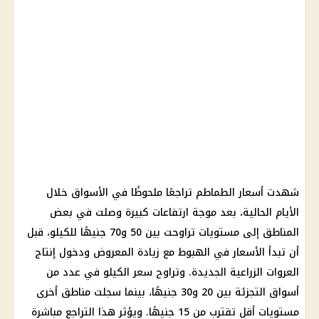
شهدت أسعار الطماطم تراجعًا ملحوظًا في الأسواق خلال
الأيام الحالية، بعد موجة ارتفاعات كبيرة وصلت في بعض
المناطق إلى مستويات تراوحت بين 50 و70 جنيهًا للكيلو، قبل
أن تبدأ الأسعار في الهبوط مع زيادة المعروض ودخول إنتاج
العروات الزراعية الجديدة. وتراوح سعر الكيلو في عدد من
أسواق التجزئة بين 20 و30 جنيهًا، بينما سجلت مناطق أخرى
مستويات أقل تقترب من 15 جنيهًا. ويؤثر هذا التراجع مباشرة