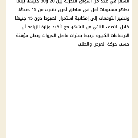
السعر في عدد من أسواق التجزئة بين 20 و30 جنيهًا، بينما
تظهر مستويات أقل في مناطق أخرى تقترب من 15 جنيهًا.
وتشير التوقعات إلى إمكانية استمرار الهبوط دون 15 جنيهًا
خلال النصف الثاني من الشهر، مع تأكيد وزارة الزراعة أن
الارتفاعات الكبيرة ترتبط بفترات فاصل العروات وتظل مؤقتة
حسب حركة العرض والطلب.