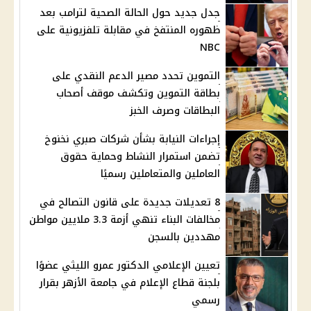
جدل جديد حول الحالة الصحية لترامب بعد
ظهوره المنتفخ في مقابلة تلفزيونية على
NBC
التموين تحدد مصير الدعم النقدي على
بطاقة التموين وتكشف موقف أصحاب
البطاقات وصرف الخبز
إجراءات النيابة بشأن شركات صبري نخنوخ
تضمن استمرار النشاط وحماية حقوق
العاملين والمتعاملين رسميًا
8 تعديلات جديدة على قانون التصالح في
مخالفات البناء تنهي أزمة 3.3 ملايين مواطن
مهددين بالسجن
تعيين الإعلامي الدكتور عمرو الليثي عضوًا
بلجنة قطاع الإعلام في جامعة الأزهر بقرار
رسمي