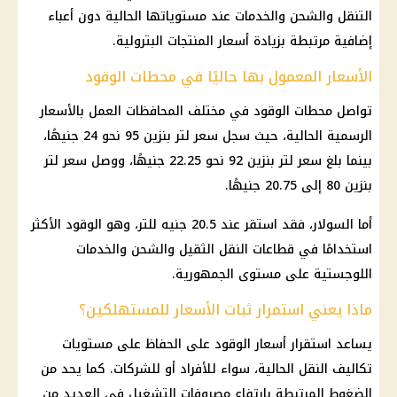
التنقل والشحن والخدمات عند مستوياتها الحالية دون أعباء
إضافية مرتبطة بزيادة أسعار المنتجات البترولية.
الأسعار المعمول بها حاليًا في محطات الوقود
تواصل محطات الوقود في مختلف المحافظات العمل بالأسعار
الرسمية الحالية، حيث سجل سعر لتر بنزين 95 نحو 24 جنيهًا،
بينما بلغ سعر لتر بنزين 92 نحو 22.25 جنيهًا، ووصل سعر لتر
بنزين 80 إلى 20.75 جنيهًا.
أما السولار، فقد استقر عند 20.5 جنيه للتر، وهو الوقود الأكثر
استخدامًا في قطاعات النقل الثقيل والشحن والخدمات
اللوجستية على مستوى الجمهورية.
ماذا يعني استمرار ثبات الأسعار للمستهلكين؟
يساعد استقرار أسعار الوقود على الحفاظ على مستويات
تكاليف النقل الحالية، سواء للأفراد أو للشركات. كما يحد من
الضغوط المرتبطة بارتفاع مصروفات التشغيل في العديد من