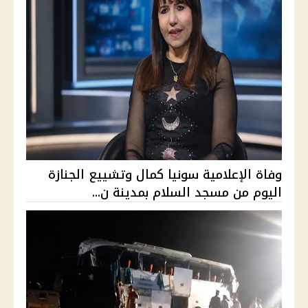
وفاة الإعلامية سونيا كمال وتشييع الجنازة
اليوم من مسجد السلام بمدينة ن...