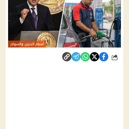
أسعار البنزين والسولار
شارك