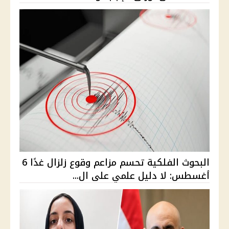
البحوث الفلكية تحسم مزاعم وقوع زلزال غدًا 6
أغسطس: لا دليل علمي على ال...