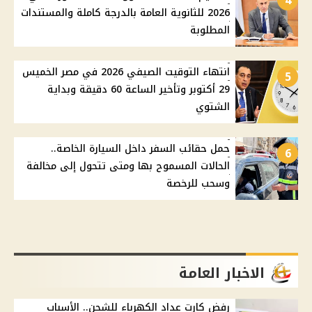
4
2026 للثانوية العامة بالدرجة كاملة والمستندات
المطلوبة
انتهاء التوقيت الصيفي 2026 في مصر الخميس
5
29 أكتوبر وتأخير الساعة 60 دقيقة وبداية
الشتوي
حمل حقائب السفر داخل السيارة الخاصة..
6
الحالات المسموح بها ومتى تتحول إلى مخالفة
وسحب للرخصة
الاخبار العامة
رفض كارت عداد الكهرباء للشحن.. الأسباب