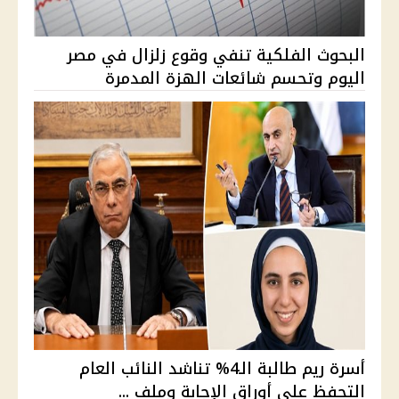
البحوث الفلكية تنفي وقوع زلزال في مصر
اليوم وتحسم شائعات الهزة المدمرة
أسرة ريم طالبة الـ4% تناشد النائب العام
التحفظ على أوراق الإجابة وملف ...