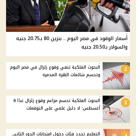
أسعار الوقود في مصر اليوم .. بنزين 80 بـ20.75 جنيه
والسولار بـ20.50 جنيه
البحوث الفلكية تنفي وقوع زلزال في مصر اليوم
2
وتحسم شائعات الهزة المدمرة
البحوث الفلكية تحسم مزاعم وقوع زلزال غدًا 6
3
أغسطس: لا دليل علمي على التوقعات
التعليم تحدد فئات دخول امتحانات الدور الثاني