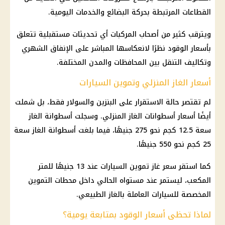
القطاعات المرتبطة بحركة البضائع والخدمات اليومية.
ويترقب كثير من أصحاب المركبات أي تحديثات مستقبلية تتعلق
بأسعار الوقود نظرًا لانعكاسها المباشر على الإنفاق الشهري
وتكاليف التنقل بين المحافظات والمدن المختلفة.
أسعار الغاز المنزلي وتموين السيارات
لم تقتصر حالة الاستقرار على البنزين والسولار فقط، بل شملت
أيضًا أسعار أسطوانات الغاز المنزلي. وسجلت أسطوانة الغاز
سعة 12.5 كجم نحو 275 جنيهًا، فيما بلغت أسطوانة الغاز سعة
25 كجم نحو 550 جنيهًا.
كما استقر سعر غاز تموين السيارات عند 13 جنيهًا للمتر
المكعب، ليستمر عند مستواه الحالي داخل محطات التموين
المخصصة للسيارات العاملة بالغاز الطبيعي.
لماذا تحظى أسعار الوقود بمتابعة يومية؟