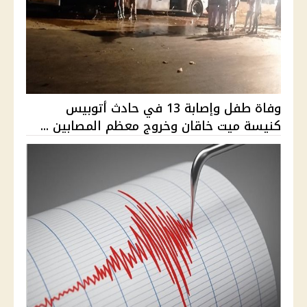
وفاة طفل وإصابة 13 في حادث أتوبيس
كنيسة ميت خاقان وخروج معظم المصابين ...