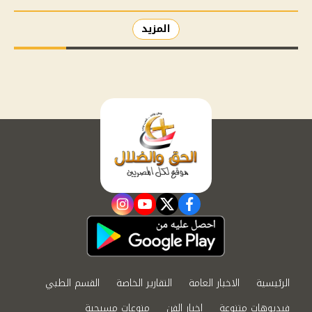
المزيد
instagram
youtube
twitter
facebook
الرئيسية
الاخبار العامة
التقارير الخاصة
القسم الطبي
فيديوهات متنوعة
اخبار الفن
منوعات مسيحية