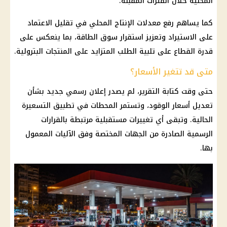
المحلية خلال الفترات المقبلة.
كما يساهم رفع معدلات الإنتاج المحلي في تقليل الاعتماد
على الاستيراد وتعزيز استقرار سوق الطاقة، بما ينعكس على
قدرة القطاع على تلبية الطلب المتزايد على المنتجات البترولية.
متى قد تتغير الأسعار؟
حتى وقت كتابة التقرير، لم يصدر إعلان رسمي جديد بشأن
تعديل أسعار الوقود، وتستمر المحطات في تطبيق التسعيرة
الحالية. وتبقى أي تغييرات مستقبلية مرتبطة بالقرارات
الرسمية الصادرة من الجهات المختصة وفق الآليات المعمول
بها.