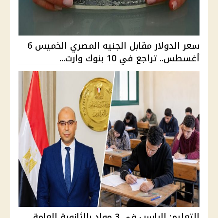
سعر الدولار مقابل الجنيه المصري الخميس 6
أغسطس.. تراجع في 10 بنوك وارت...
التعليم: الراسب في 3 مواد بالثانوية العامة