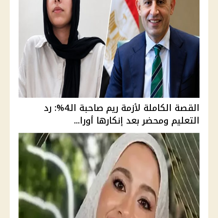
القصة الكاملة لأزمة ريم صاحبة الـ4%: رد
التعليم ومحضر بعد إنكارها أورا...