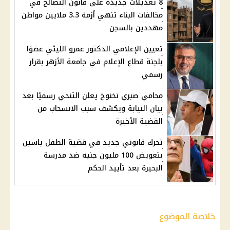
8 تعديلات جديدة على قانون التصالح في
مخالفات البناء تنهي أزمة 3.3 ملايين مواطن
مهددين بالسجن
تعيين الإعلامي الدكتور عمرو الليثي عضوًا
بلجنة قطاع الإعلام في جامعة الأزهر بقرار
رسمي
محامي صبري نخنوخ يعلن التنحي رسميًا بعد
بيان النيابة ويكشف سبب الانسحاب من
القضية الأخيرة
تحرك قانوني جديد في قضية الطفل ياسين
بتعويض 100 مليون جنيه ضد مدرسة
البحيرة بعد تأييد الحكم
خلاصة الموضوع