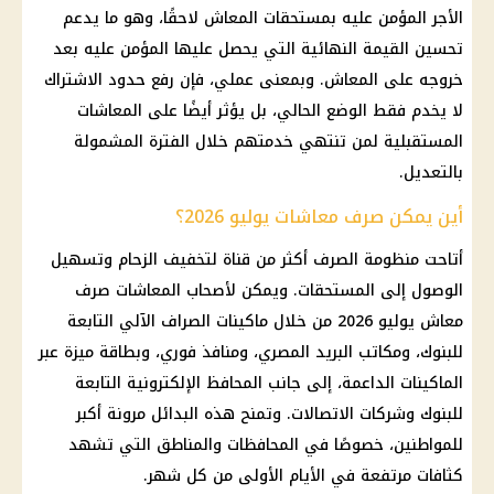
الأجر المؤمن عليه بمستحقات المعاش لاحقًا، وهو ما يدعم
تحسين القيمة النهائية التي يحصل عليها المؤمن عليه بعد
خروجه على المعاش. وبمعنى عملي، فإن رفع حدود الاشتراك
لا يخدم فقط الوضع الحالي، بل يؤثر أيضًا على المعاشات
المستقبلية لمن تنتهي خدمتهم خلال الفترة المشمولة
بالتعديل.
أين يمكن صرف معاشات يوليو 2026؟
أتاحت منظومة الصرف أكثر من قناة لتخفيف الزحام وتسهيل
الوصول إلى المستحقات. ويمكن لأصحاب المعاشات صرف
معاش يوليو 2026 من خلال ماكينات الصراف الآلي التابعة
للبنوك، ومكاتب البريد المصري، ومنافذ فوري، وبطاقة ميزة عبر
الماكينات الداعمة، إلى جانب المحافظ الإلكترونية التابعة
للبنوك وشركات الاتصالات. وتمنح هذه البدائل مرونة أكبر
للمواطنين، خصوصًا في المحافظات والمناطق التي تشهد
كثافات مرتفعة في الأيام الأولى من كل شهر.