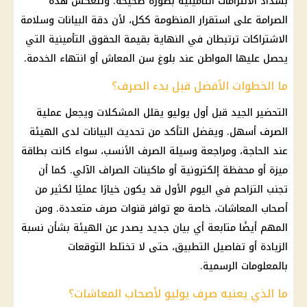
بسداد الالتزامات التأمينية بصورة صحيحة. وتنعكس هذه
الصرامة على استقرار المنظومة ككل، لأن دقة البيانات وسلامة
الاشتراكات ترتبطان في النهاية بقيمة الحقوق التأمينية التي
يحصل عليها المواطن عند بلوغ سن المعاش أو انتهاء الخدمة.
ما الخطوات الأفضل قبل بدء الصرف؟
التحضير الجيد قبل أول يوليو يقلل المشكلات ويجعل عملية
الصرف أسهل. ويفضل التأكد من تحديث البيانات لدى الهيئة
عند الحاجة، ومراجعة وسيلة الصرف الأنسب، سواء كانت بطاقة
ميزة أو محفظة إلكترونية أو ماكينات الصراف الآلي. كما أن
تجنب التزاحم في اليوم الأول قد يكون خيارًا عمليًا لكثير من
أصحاب المعاشات، خاصة مع توافر قنوات صرف متعددة. ومن
المهم أيضًا متابعة أي بيان جديد يصدر عن الهيئة بشأن نسبة
الزيادة أو تفاصيل التطبيق، حتى لا تختلط التوقعات
بالمعلومات الرسمية.
ما الذي يعنيه صرف يوليو لأصحاب المعاشات؟