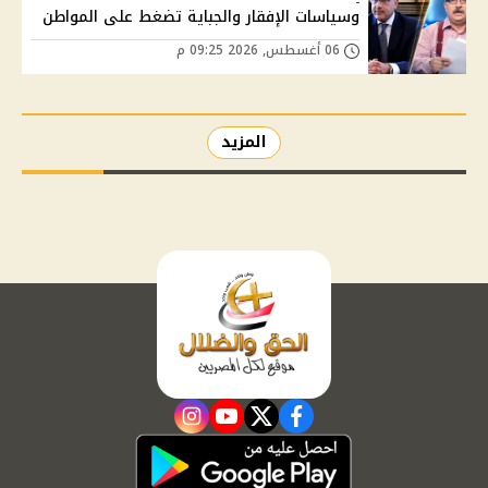
وسياسات الإفقار والجباية تضغط على المواطن
06 أغسطس, 2026 09:25 م
المزيد
instagram
youtube
twitter
facebook