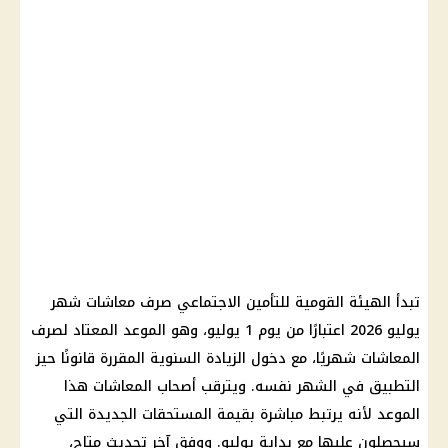
تبدأ الهيئة القومية للتأمين الاجتماعي صرف معاشات شهر
يوليو 2026 اعتبارًا من يوم 1 يوليو، وهو الموعد المعتاد لصرف
المعاشات شهريًا، مع دخول الزيادة السنوية المقررة قانونًا حيز
التطبيق في الشهر نفسه. ويترقب أصحاب المعاشات هذا
الموعد لأنه يرتبط مباشرة بقيمة المستحقات الجديدة التي
سيحصلون عليها مع بداية يوليو. ووفق آخر تحديث متاح،