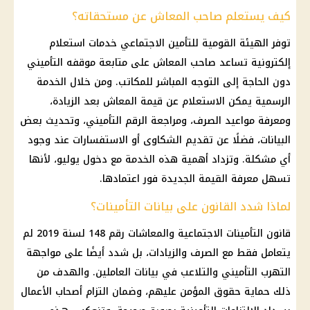
كيف يستعلم صاحب المعاش عن مستحقاته؟
توفر الهيئة القومية للتأمين الاجتماعي خدمات استعلام
إلكترونية تساعد صاحب المعاش على متابعة موقفه التأميني
دون الحاجة إلى التوجه المباشر للمكاتب. ومن خلال الخدمة
الرسمية يمكن الاستعلام عن قيمة المعاش بعد الزيادة،
ومعرفة مواعيد الصرف، ومراجعة الرقم التأميني، وتحديث بعض
البيانات، فضلًا عن تقديم الشكاوى أو الاستفسارات عند وجود
أي مشكلة. وتزداد أهمية هذه الخدمة مع دخول يوليو، لأنها
تسهل معرفة القيمة الجديدة فور اعتمادها.
لماذا شدد القانون على بيانات التأمينات؟
قانون التأمينات الاجتماعية والمعاشات رقم 148 لسنة 2019 لم
يتعامل فقط مع الصرف والزيادات، بل شدد أيضًا على مواجهة
التهرب التأميني والتلاعب في بيانات العاملين. والهدف من
ذلك حماية حقوق المؤمن عليهم، وضمان التزام أصحاب الأعمال