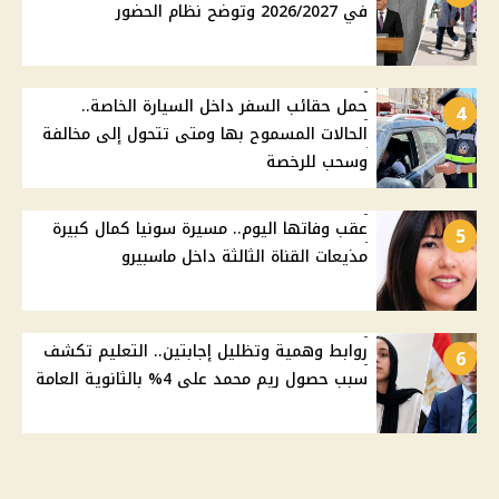
في 2026/2027 وتوضح نظام الحضور
حمل حقائب السفر داخل السيارة الخاصة..
4
الحالات المسموح بها ومتى تتحول إلى مخالفة
وسحب للرخصة
عقب وفاتها اليوم.. مسيرة سونيا كمال كبيرة
5
مذيعات القناة الثالثة داخل ماسبيرو
روابط وهمية وتظليل إجابتين.. التعليم تكشف
6
سبب حصول ريم محمد على 4% بالثانوية العامة