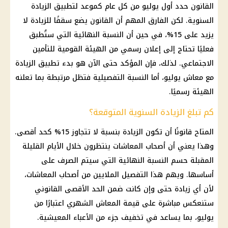
القانون حدد أول يوليو من كل عام كموعد لتطبيق الزيادة
السنوية. لكن الفارق المهم أن القانون يضع سقفًا للزيادة لا
يزيد على 15%، في حين أن النسبة النهائية التي ستُطبق
فعليًا تحتاج إلى إعلان رسمي من الهيئة القومية للتأمين
الاجتماعي. لذلك، فإن المؤكد حتى الآن هو بدء تطبيق الزيادة
مع معاش يوليو، أما النسبة التفصيلية فتظل مرتبطة بما تعلنه
الهيئة رسميًا.
كم تبلغ الزيادة السنوية المتوقعة؟
المتاح قانونًا أن تكون الزيادة بنسبة لا تتجاوز 15% كحد أقصى.
وهذا يعني أن أصحاب المعاشات ينتظرون خلال الأيام القليلة
المقبلة حسم النسبة النهائية التي سيتم الصرف على
أساسها. ويهم هذا التفصيل الملايين من أصحاب المعاشات،
لأن أي زيادة حتى وإن كانت ضمن الحد الأقصى القانوني
ستنعكس مباشرة على قيمة المعاش الشهري اعتبارًا من
يوليو، بما يساعد في تخفيف جزء من الأعباء المعيشية.