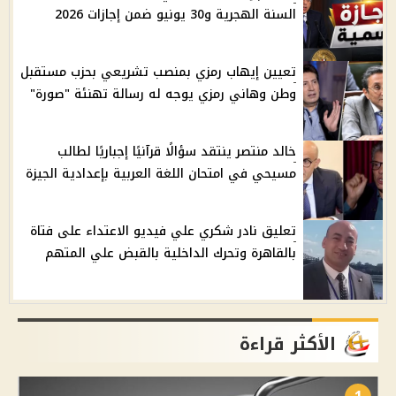
السنة الهجرية و30 يونيو ضمن إجازات 2026
تعيين إيهاب رمزي بمنصب تشريعي بحزب مستقبل
وطن وهاني رمزي يوجه له رسالة تهنئة "صورة"
خالد منتصر ينتقد سؤالًا قرآنيًا إجباريًا لطالب
مسيحي في امتحان اللغة العربية بإعدادية الجيزة
تعليق نادر شكري علي فيديو الاعتداء على فتاة
بالقاهرة وتحرك الداخلية بالقبض علي المتهم
الأكثر قراءة