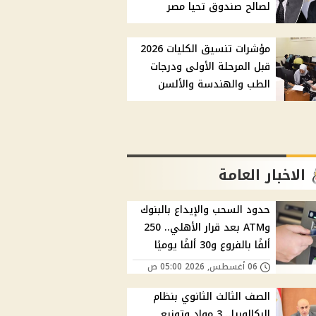
لصالح صندوق تحيا مصر
مؤشرات تنسيق الكليات 2026
قبل المرحلة الأولى ودرجات
الطب والهندسة والألسن
الاخبار العامة
حدود السحب والإيداع بالبنوك
وATM بعد قرار الأهلي.. 250
ألفًا بالفروع و30 ألفًا يوميًا
06 أغسطس, 2026 05:00 ص
الصف الثالث الثانوي بنظام
البكالوريا.. 3 مواد وتوزيع