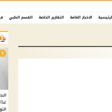
لرئيسية
الاخبار العامة
التقارير الخاصة
القسم الطبي
في
1
البح
التو