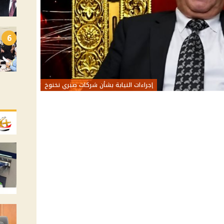
6
إجراءات النيابة بشأن شركات صبري نخنوخ