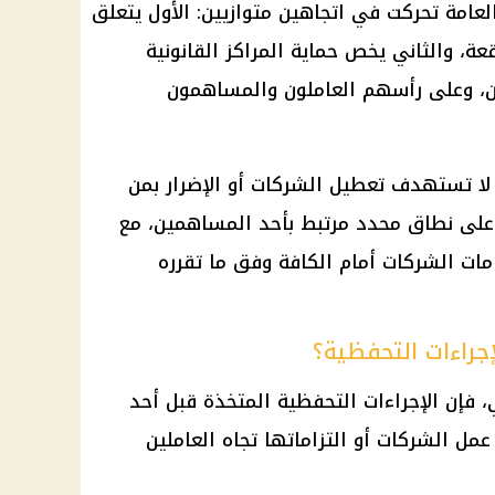
لعامة تحركت في اتجاهين متوازيين: الأول يتعلق
اقعة، والثاني يخص حماية المراكز القانونية
ين، وعلى رأسهم العاملون والمساهمون
 لا تستهدف تعطيل الشركات أو الإضرار بمن
 على نطاق محدد مرتبط بأحد المساهمين، مع
مات الشركات أمام الكافة وفق ما تقرره
راءات التحفظية؟
 فإن الإجراءات التحفظية المتخذة قبل أحد
مل الشركات أو التزاماتها تجاه العاملين