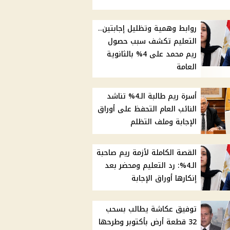
روابط وهمية وتظليل إجابتين..
التعليم تكشف سبب حصول
ريم محمد على 4% بالثانوية
العامة
أسرة ريم طالبة الـ4% تناشد
النائب العام التحفظ على أوراق
الإجابة وملف التظلم
القصة الكاملة لأزمة ريم صاحبة
الـ4%: رد التعليم ومحضر بعد
إنكارها أوراق الإجابة
توفيق عكاشة يطالب بسحب
32 قطعة أرض بأكتوبر وطرحها