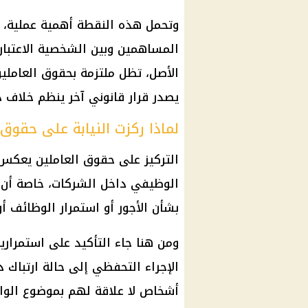
وتحمل هذه النقطة أهمية عملية، ل
المساهمين وبين الشخصية الاعتباري
الأصل، تظل ملتزمة بحقوق العاملين 
يصدر قرار قانوني آخر ينظم خلاف ذ
لماذا ركزت النيابة على حقوق 
التركيز على حقوق العاملين يعكس إد
الوظيفي داخل الشركات، خاصة أن 
بشأن الأجور أو استمرار الوظائف أو
ومن هنا جاء التأكيد على استمراري
الإجراء التحفظي إلى حالة ارتباك د
أشخاص لا علاقة لهم بموضوع الوا