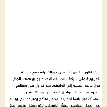
أعاد ظهور الرئيس الأمريكي دونالد ترامب في مقابلة
تلفزيونية على شبكة NBC، بثت الأحد 7 يونيو 2026، الجدل
حول حالته الصحية إلى الواجهة، بعد تداول صور ومقاطع
قصيرة عبر منصات التواصل الاجتماعي وصفها بعض
المستخدمين بأنها أظهرته بمظهر منتفخ وغير مهندم. ويهم
هذا الجدل المتابعين للشأن الأمريكي لأنه يتعلق برئيس يبلغ