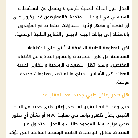
الجدل حول الحالة الصحية لترامب لا ينفصل عن الاستقطاب
السياسي في الولايات المتحدة. فالمعارضون قد يركزون على
أي لقطة أو مظهر لإثارة التساؤلات، بينما يدافع المؤيدون
بالاستناد إلى بيانات البيت الأبيض والتقارير الطبية الرسمية.
لكن المعلومة الطبية الدقيقة لا تُبنى على الانطباعات
السياسية، بل على الفحوصات والتقارير الصادرة عن الأطباء
المختصين. ولهذا تظل التصريحات الرسمية والتقارير الطبية
المعلنة هي الأساس المتاح، ما لم تصدر معلومات جديدة
موثقة.
هل صدر إعلان طبي جديد بعد المقابلة؟
حتى وقت كتابة التقرير، لم يصدر إعلان طبي جديد من البيت
الأبيض بشأن ظهور ترامب في مقابلة NBC أو بشأن أي تطور
صحي مرتبط بها. الموجود حاليًا هو الجدل المتداول عبر
المنصات، مقابل التوضيحات الطبية الرسمية السابقة التي تؤكد