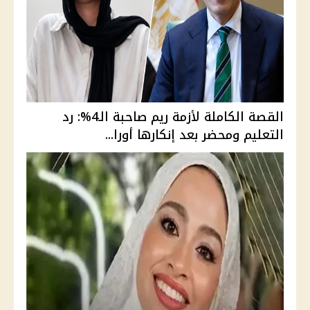
القصة الكاملة لأزمة ريم صاحبة الـ4%: رد
التعليم ومحضر بعد إنكارها أورا...