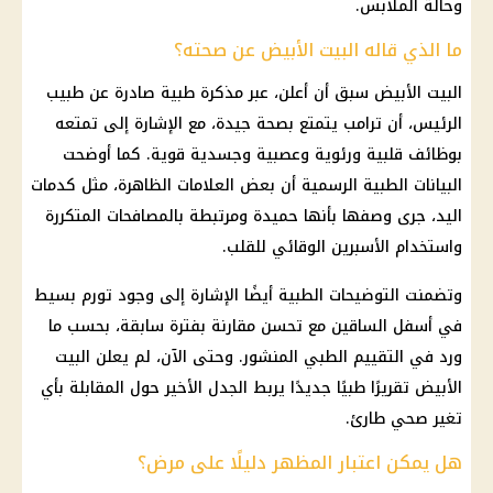
وحالة الملابس.
ما الذي قاله البيت الأبيض عن صحته؟
البيت الأبيض سبق أن أعلن، عبر مذكرة طبية صادرة عن طبيب
الرئيس، أن ترامب يتمتع بصحة جيدة، مع الإشارة إلى تمتعه
بوظائف قلبية ورئوية وعصبية وجسدية قوية. كما أوضحت
البيانات الطبية الرسمية أن بعض العلامات الظاهرة، مثل كدمات
اليد، جرى وصفها بأنها حميدة ومرتبطة بالمصافحات المتكررة
واستخدام الأسبرين الوقائي للقلب.
وتضمنت التوضيحات الطبية أيضًا الإشارة إلى وجود تورم بسيط
في أسفل الساقين مع تحسن مقارنة بفترة سابقة، بحسب ما
ورد في التقييم الطبي المنشور. وحتى الآن، لم يعلن البيت
الأبيض تقريرًا طبيًا جديدًا يربط الجدل الأخير حول المقابلة بأي
تغير صحي طارئ.
هل يمكن اعتبار المظهر دليلًا على مرض؟