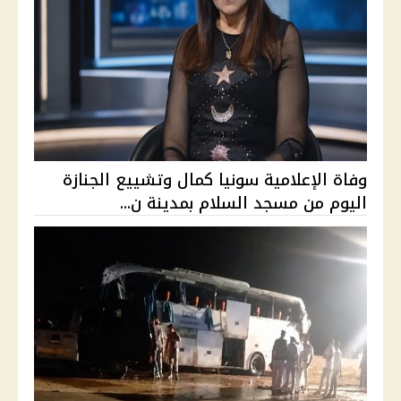
وفاة الإعلامية سونيا كمال وتشييع الجنازة
اليوم من مسجد السلام بمدينة ن...