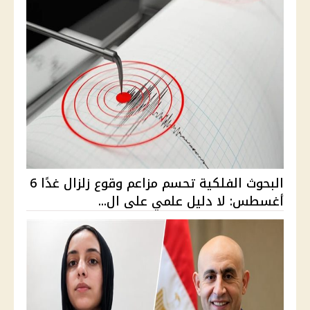
البحوث الفلكية تحسم مزاعم وقوع زلزال غدًا 6
أغسطس: لا دليل علمي على ال...