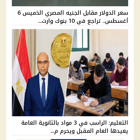
سعر الدولار مقابل الجنيه المصري الخميس 6
أغسطس.. تراجع في 10 بنوك وارت...
التعليم: الراسب في 3 مواد بالثانوية العامة
يعيدها العام المقبل ويحرم م...