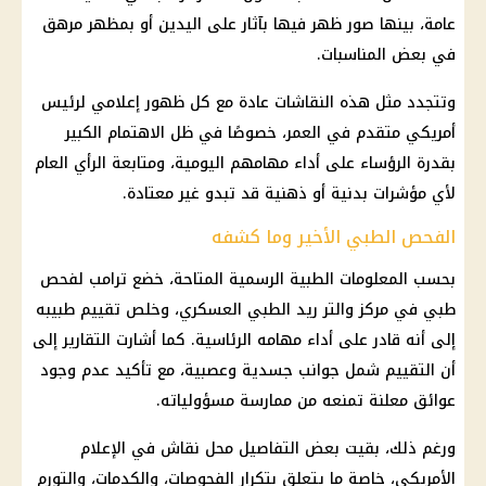
عامة، بينها صور ظهر فيها بآثار على اليدين أو بمظهر مرهق
في بعض المناسبات.
وتتجدد مثل هذه النقاشات عادة مع كل ظهور إعلامي لرئيس
أمريكي متقدم في العمر، خصوصًا في ظل الاهتمام الكبير
بقدرة الرؤساء على أداء مهامهم اليومية، ومتابعة الرأي العام
لأي مؤشرات بدنية أو ذهنية قد تبدو غير معتادة.
الفحص الطبي الأخير وما كشفه
بحسب المعلومات الطبية الرسمية المتاحة، خضع ترامب لفحص
طبي في مركز والتر ريد الطبي العسكري، وخلص تقييم طبيبه
إلى أنه قادر على أداء مهامه الرئاسية. كما أشارت التقارير إلى
أن التقييم شمل جوانب جسدية وعصبية، مع تأكيد عدم وجود
عوائق معلنة تمنعه من ممارسة مسؤولياته.
ورغم ذلك، بقيت بعض التفاصيل محل نقاش في الإعلام
الأمريكي، خاصة ما يتعلق بتكرار الفحوصات، والكدمات، والتورم