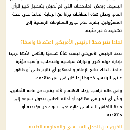
البسيط، وبعض الملاحظات التي لم تُعرض بتفصيل كبير للرأي
العام. وتظل هذه النقاشات جزءًا من الرقابة العامة على صحة
المسؤولين، بشرط عدم تجاوز المعلومات الرسمية إلى
تشخيصات غير مثبتة.
لماذا تثير صحة الرئيس الأمريكي اهتمامًا واسعًا؟
صحة الرئيس الأمريكي ليست شأنًا شخصيًا بالكامل، لأنها ترتبط
بإدارة دولة كبرى وقرارات سياسية واقتصادية وأمنية مؤثرة
عالميًا. لذلك يتابع الإعلام والجمهور أي تقرير طبي أو ظهور
علني للرئيس، خصوصًا إذا كان في سن متقدمة.
وفي حالة ترامب، يزداد الاهتمام لأنه يقترب من عامه الثمانين،
ولأن أي تغير في مظهره أو أدائه العلني يتحول بسرعة إلى
مادة للنقاش السياسي والإعلامي، سواء من مؤيديه أو
منتقديه.
الفرق بين الجدل السياسي والمعلومة الطبية