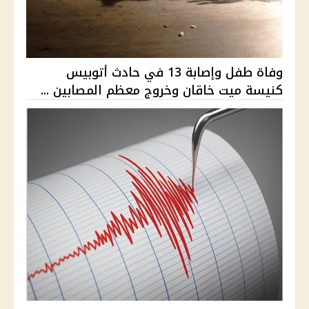
وفاة طفل وإصابة 13 في حادث أتوبيس
كنيسة ميت خاقان وخروج معظم المصابين ...