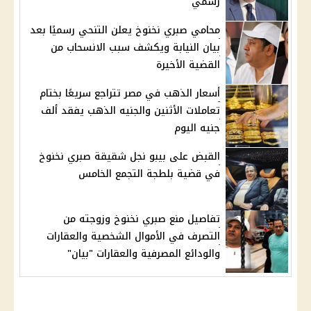
رسمي
محامي صبري نخنوخ يعلن التنحي رسميًا بعد
بيان النيابة ويكشف سبب الانسحاب من
القضية الأخيرة
أسعار الذهب في مصر تتراجع سريعًا بختام
تعاملات الأثنين والجنيه الذهب يفقد ألف
جنيه اليوم
القبض على بيبو نجل شقيقة صبري نخنوخ
في قضية بلطجة التجمع الخامس
تفاصيل منع صبري نخنوخ وزوجته من
التصرف في الأموال الشخصية والعقارات
والودائع المصرفية والعقارات "بيان"