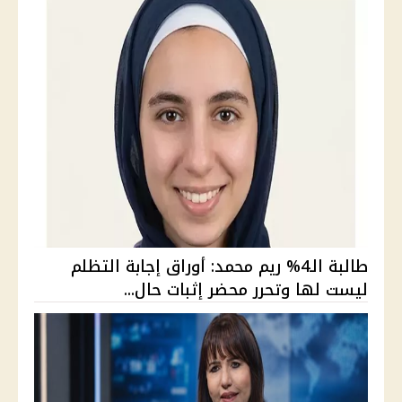
طالبة الـ4% ريم محمد: أوراق إجابة التظلم
ليست لها وتحرر محضر إثبات حال...