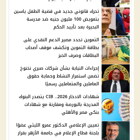
تحرك قانوني جديد في قضية الطفل ياسين
بتعويض 100 مليون جنيه ضد مدرسة
البحيرة بعد تأييد الحكم
التموين تحدد مصير الدعم النقدي على
بطاقة التموين وتكشف موقف أصحاب
البطاقات وصرف الخبز
إجراءات النيابة بشأن شركات صبري نخنوخ
تضمن استمرار النشاط وحماية حقوق
العاملين والمتعاملين رسميًا
شهادات الادخار 2026.. CIB يتصدر البنوك
المدرجة بالبورصة ومقارنة مع شهادات
بنكي مصر والأهلي
تعيين الإعلامي الدكتور عمرو الليثي عضوًا
بلجنة قطاع الإعلام في جامعة الأزهر بقرار