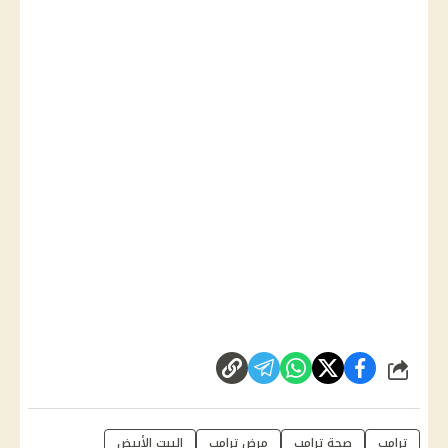
شارك
ترامب
صحة ترامب
مرض ترامب
البيت الأبيض