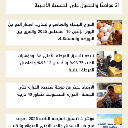
21 مواطنًا والحصول على الجنسية الأجنبية
الفراخ البيضاء والساسو والبلدي.. أسعار الدواجن
2
اليوم الإثنين 10 أغسطس 2026 والفرق بين
البورصة والمستهلك
نتيجة تنسيق المرحلة الأولى غدًا ومؤشرات
3
الطب 93.75% والأسنان 93.12% وتفاصيل
المرحلة الثانية
الأرصاد تحذر من موجة شديدة الحرارة حتى
4
الجمعة.. الحرارة المحسوسة تتجاوز 40 درجة
مؤشرات تنسيق المرحلة الثانية 2026.. موعد
5
فتح باب التسجيل والحد الأدنى المتوقع والكليات