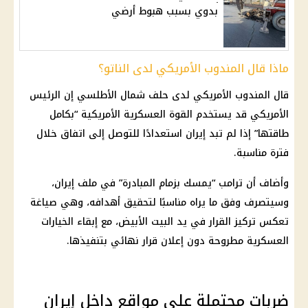
بدوي بسبب هبوط أرضي
ماذا قال المندوب الأمريكي لدى الناتو؟
قال المندوب الأمريكي لدى حلف شمال الأطلسي إن الرئيس
الأمريكي قد يستخدم القوة العسكرية الأمريكية “بكامل
طاقتها” إذا لم تبد إيران استعدادًا للتوصل إلى اتفاق خلال
فترة مناسبة.
وأضاف أن ترامب “يمسك بزمام المبادرة” في ملف إيران،
وسيتصرف وفق ما يراه مناسبًا لتحقيق أهدافه، وهي صياغة
تعكس تركيز القرار في يد البيت الأبيض، مع إبقاء الخيارات
العسكرية مطروحة دون إعلان قرار نهائي بتنفيذها.
ضربات محتملة على مواقع داخل إيران