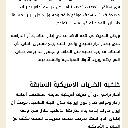
في سياق التصعيد، تحدث ترامب عن دراسة أوامر بضربات
جديدة قد تستهدف مواقع طاقة وجسورًا داخل إيران، متهمًا
طهران بالمماطلة في مسار التفاوض.
ويظل الحديث عن هذه الأهداف في إطار التهديد أو الدراسة
حتى يصدر قرار تنفيذي واضح، لكنه يرفع مستوى القلق لأن
استهداف بنية تحتية مثل الطاقة والجسور قد يوسع نطاق
المواجهة ويزيد آثارها السياسية والاقتصادية.
خلفية الضربات الأمريكية السابقة
أشار ترامب إلى أن ضربات أمريكية سابقة استهدفت أنظمة
رادار ومواقع دفاع جوي إيرانية خلال الليلة الماضية، موضحًا أن
إيران حاولت إعادة بناء قدراتها الدفاعية خلال فترة وقف
إطلاق النار، لكنها تعرضت بحسب تصريحاته لقصف مكثف من
الطائرات الأمريكية.