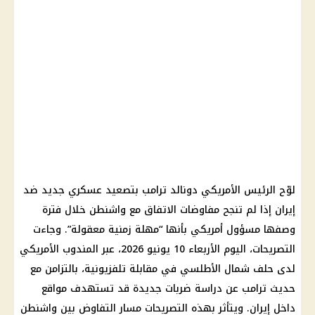
لوّح الرئيس الأمريكي دونالد ترامب بتصعيد عسكري جديد ضد
إيران إذا لم تنجح مفاوضات الاتفاق مع واشنطن خلال فترة
وصفها مسؤول أمريكي بأنها “مهلة زمنية معقولة”. وجاءت
التصريحات، اليوم الأربعاء 10 يونيو 2026، عبر المندوب الأمريكي
لدى حلف شمال الأطلسي في مقابلة تلفزيونية، بالتزامن مع
حديث ترامب عن دراسة ضربات جديدة قد تستهدف مواقع
داخل إيران. ويتأثر بهذه التصريحات مسار التفاوض بين واشنطن