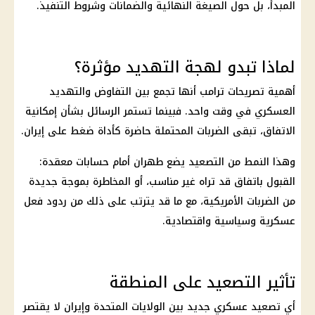
المبدأ، بل حول الصيغة النهائية والضمانات وشروط التنفيذ.
لماذا تبدو لهجة التهديد مؤثرة؟
أهمية تصريحات ترامب أنها تجمع بين التفاوض والتهديد
العسكري في وقت واحد. فبينما تستمر الرسائل بشأن إمكانية
الاتفاق، تبقى الضربات المحتملة حاضرة كأداة ضغط على إيران.
وهذا النمط من التصعيد يضع طهران أمام حسابات معقدة:
القبول باتفاق قد تراه غير مناسب، أو المخاطرة بموجة جديدة
من الضربات الأمريكية، مع ما قد يترتب على ذلك من ردود فعل
عسكرية وسياسية واقتصادية.
تأثير التصعيد على المنطقة
أي تصعيد عسكري جديد بين الولايات المتحدة وإيران لا يقتصر