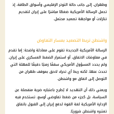
وطهران، إلى جانب حالة التوتر الإقليمي وأسواق الطاقة، إذ
تحمل الرسالة الأمريكية ضغطًا مباشرًا على إيران لتقديم
تنازلات أو مواجهة تصعيد محتمل.
واشنطن تربط التصعيد بمسار التفاوض
الرسالة الأمريكية الجديدة تقوم على معادلة واضحة: إما تقدم
في مفاوضات الاتفاق، أو استمرار الضغط العسكري على إيران.
ولم يحدد المسؤول الأمريكي سقفًا زمنيًا دقيقًا للمهلة التي
تحدث عنها، لكنه ربط أي تحرك لاحق بموقف طهران من
التوصل إلى اتفاق مع واشنطن.
ويعني ذلك أن التهديد لا يُطرح باعتباره ضربة منفصلة عن
السياسة، بل كجزء من ضغط تفاوضي أوسع، تستخدم فيه
الإدارة الأمريكية لغة القوة لدفع إيران إلى القبول باتفاق
تعتبره واشنطن ضروريًا.