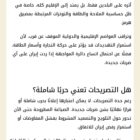
أثره على البلدين فقط، بل يمتد إلى الإقليم كله، خاصة في
ظل حساسية الملاحة والطاقة والتوترات المرتبطة بمضيق
هرمز.
وتراقب العواصم الإقليمية والدولية الموقف عن قرب، لأن
استمرار التهديدات قد يؤثر على حركة التجارة وأسعار الطاقة،
فضلًا عن احتمال اتساع دائرة المواجهة إذا ردت إيران على أي
ضربات جديدة.
هل التصريحات تعني حربًا شاملة؟
رغم حدة التصريحات، لا يمكن اعتبارها إعلانًا بحرب شاملة أو
قرارًا نهائيًا بشن ضربات جديدة. الصياغة المطروحة حتى الآن
تدور حول التلويح والتصعيد المشروط بفشل المفاوضات أو
استمرار رفض إيران للاتفاق.