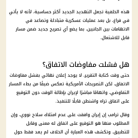
هذه الخلفية تجعل التهديد الجديد أكثر حساسية، لأنه لا يأتي
في فراغ، بل بعد عمليات عسكرية متبادلة وتصاعد في
الاتهامات بين الجانبين، بما يضع أي تصريح جديد ضمن مسار
قابل للاشتعال.
هل فشلت مفاوضات الاتفاق؟
حتى وقت كتابة التقرير، لا يوجد إعلان نهائي بفشل مفاوضات
الاتفاق، لكن التصريحات الأمريكية تعكس ضيقًا من بطء المسار
التفاوضي، واتهامًا مباشرًا لإيران بإطالة الوقت دون التوقيع
على اتفاق تراه واشنطن قابلًا للتنفيذ.
وقال ترامب إن إيران وافقت على عدم امتلاك سلاح نووي، وإن
المطلوب منها هو التوقيع على اتفاق له معنى وقابل
للتطبيق. وتكشف هذه العبارة أن الخلاف لم يعد فقط حول