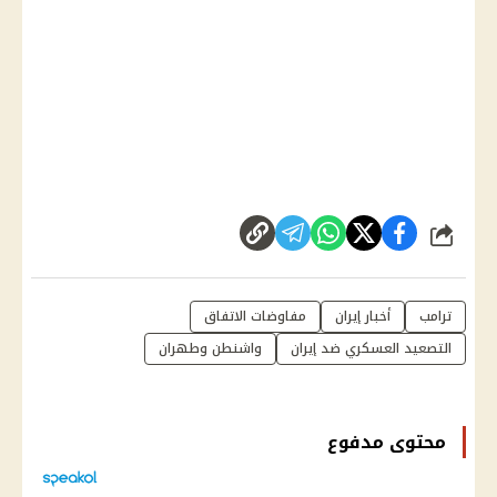
شارك
ترامب
أخبار إيران
مفاوضات الاتفاق
التصعيد العسكري ضد إيران
واشنطن وطهران
محتوى مدفوع