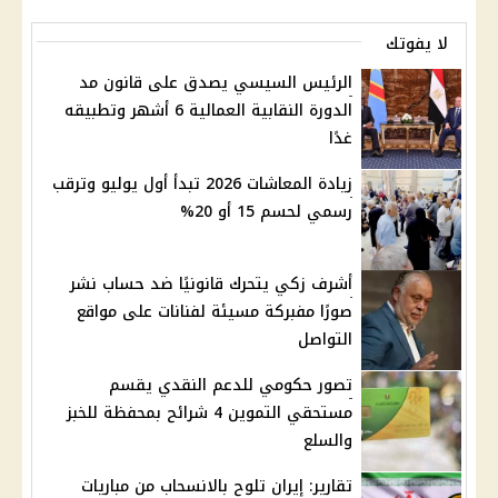
لا يفوتك
الرئيس السيسي يصدق على قانون مد
الدورة النقابية العمالية 6 أشهر وتطبيقه
غدًا
زيادة المعاشات 2026 تبدأ أول يوليو وترقب
رسمي لحسم 15 أو 20%
أشرف زكي يتحرك قانونيًا ضد حساب نشر
صورًا مفبركة مسيئة لفنانات على مواقع
التواصل
تصور حكومي للدعم النقدي يقسم
مستحقي التموين 4 شرائح بمحفظة للخبز
والسلع
تقارير: إيران تلوح بالانسحاب من مباريات