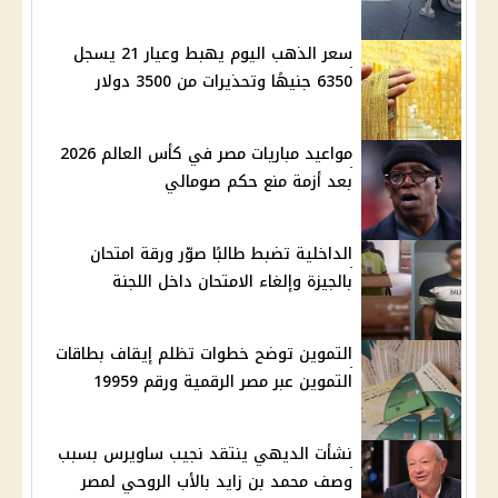
سعر الذهب اليوم يهبط وعيار 21 يسجل
6350 جنيهًا وتحذيرات من 3500 دولار
مواعيد مباريات مصر في كأس العالم 2026
بعد أزمة منع حكم صومالي
الداخلية تضبط طالبًا صوّر ورقة امتحان
بالجيزة وإلغاء الامتحان داخل اللجنة
التموين توضح خطوات تظلم إيقاف بطاقات
التموين عبر مصر الرقمية ورقم 19959
نشأت الديهي ينتقد نجيب ساويرس بسبب
وصف محمد بن زايد بالأب الروحي لمصر