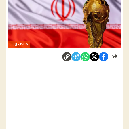
منتخب إيران
شارك