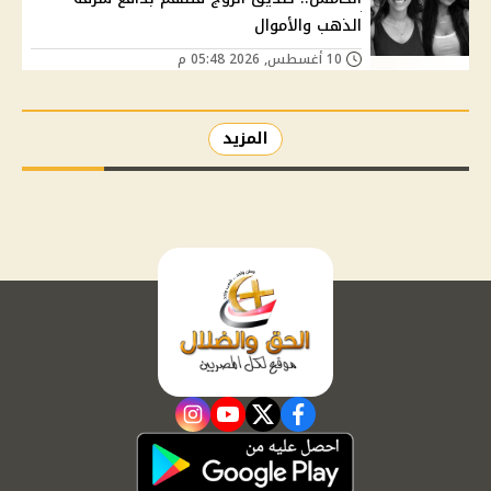
الذهب والأموال
10 أغسطس, 2026 05:48 م
المزيد
instagram
youtube
twitter
facebook