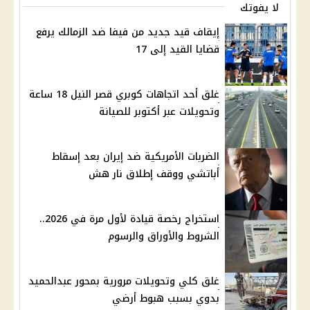
لا يفوتك
إيقاف قيد جديد من فيفا ضد الزمالك يرفع
قضايا القيد إلى 17
غلق أحد اتجاهات كوبري قصر النيل 18 ساعة
وتحويلات عبر أكتوبر للصيانة
الضربات الأمريكية ضد إيران بعد إسقاط
أباتشي ووقف إطلاق نار هش
استخراج رخصة قيادة لأول مرة في 2026..
الشروط والأوراق والرسوم
غلق كلي وتحويلات مرورية بمحور عبدالحميد
بدوي بسبب هبوط أرضي