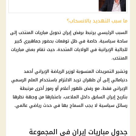
ما سبب التهديد بالانسحاب؟
السبب الرئيسي يرتبط برفض
إيران
تحويل
مباريات
المنتخب إلى
ساحة سياسية، خاصة في ظل توقعات بحضور جماهيري كبير
للجالية الإيرانية في
الولايات المتحدة
، حيث تقام بعض مباريات
المنتخب.
وتشير التصريحات المنسوبة لوزير الرياضة الإيراني أحمد
دنيامالي إلى أن
طهران
تريد الالتزام باستخدام العلم الرسمي
الإيراني فقط، مع رفض ظهور أعلام أو رموز أخرى مرتبطة
بتاريخ
إيران
السابق داخل الملاعب، باعتبارها من وجهة نظرها
رسائل سياسية لا يجب السماح بها في حدث رياضي عالمي.
جدول مباريات إيران في المجموعة