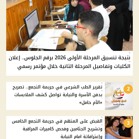
نتيجة تنسيق المرحلة الأولى 2026 برقم الجلوس.. إعلان
الكليات وتفاصيل المرحلة الثانية خلال مؤتمر رسمي
تقرير الطب الشرعي في جريمة التجمع.. تصريح
2
بدفن الأسرة والنيابة تواصل كشف الملابسات
«الأم حامل»
القبض على المتهم في جريمة التجمع الخامس
3
وتشريح الجثامين وفحص كاميرات المراقبة
وإعترافاتة امام النيابة