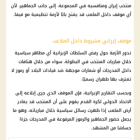
منتخب
إيران
ومنافسيه في المجموعة، إلى جانب الجماهير، لأن
أي موقف داخل الملعب قد يفتح بابًا لأزمة تنظيمية مع
فيفا
.
موقف إيراني مشروط داخل الملاعب
تدور الأزمة حول رفض السلطات الإيرانية أي مظاهر سياسية
خلال
مباريات
المنتخب في البطولة، سواء من خلال هتافات
داخل المدرجات أو شعارات موجهة ضد قيادات البلاد أو رموز لا
تعترف بها
طهران
رسميًا.
وبحسب التقارير الإيرانية، فإن الموقف الذي جرى إبلاغه إلى
الاتحاد الدولي لكرة القدم يقوم على أن المنتخب قد يغادر
أرض الملعب إذا ظهرت رسائل سياسية خلال مبارياته، وهو ما
يجعل حضور الجماهير والرموز المرفوعة في المدرجات جزءًا
حساسًا من المشهد.