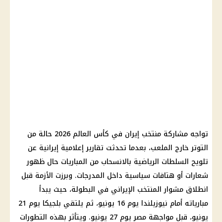
تواجه مشاركة منتخب
إيران في كأس العالم 2026
حالة من
التوتر خارج الملعب، بعدما تحدثت تقارير إعلامية إيرانية عن
تلويح السلطات الرياضية بالانسحاب من
المباريات
حال ظهور
شعارات أو هتافات سياسية داخل المدرجات. وبرزت الأزمة قبل
انطلاق مشوار المنتخب الإيراني في البطولة، حيث يبدأ
مبارياته أمام نيوزيلندا يوم 16 يونيو، ثم يلتقي بلجيكا يوم 21
يونيو، قبل مواجهة مصر يوم 27 يونيو. ويتأثر بهذه التطورات