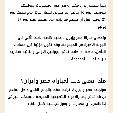
يبدأ منتخب
إيران
مشواره في دور المجموعات بمواجهة
نيوزيلندا يوم 16 يونيو، ثم يخوض اختبارًا قويًا أمام بلجيكا يوم
21 يونيو، قبل أن يختتم مبارياته أمام
منتخب مصر
يوم 27
يونيو.
وتحظى مباراة
مصر وإيران
بأهمية خاصة، لأنها تأتي في
الجولة الأخيرة من المجموعة، وقد تكون مؤثرة في حسابات
التأهل، خاصة إذا جاءت نتائج الجولتين الأولى والثانية متقاربة
بين منتخبات المجموعة.
ماذا يعني ذلك لمباراة مصر وإيران؟
مواجهة مصر وإيران لا ترتبط فقط بالجانب الفني داخل الملعب،
بل قد تتأثر أيضًا بالأجواء التنظيمية المحيطة بالمنتخب الإيراني
إذا ظهرت أي شعارات أو رموز سياسية خلال اللقاء.