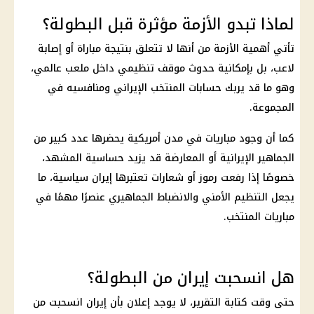
لماذا تبدو الأزمة مؤثرة قبل البطولة؟
تأتي أهمية الأزمة من أنها لا تتعلق بنتيجة مباراة أو إصابة
لاعب، بل بإمكانية حدوث موقف تنظيمي داخل ملعب عالمي،
وهو ما قد يربك حسابات المنتخب الإيراني ومنافسيه في
المجموعة.
كما أن وجود مباريات في مدن أمريكية يحضرها عدد كبير من
الجماهير الإيرانية أو المعارضة قد يزيد حساسية المشهد،
خصوصًا إذا رفعت رموز أو شعارات تعتبرها
إيران
سياسية، ما
يجعل التنظيم الأمني والانضباط الجماهيري عنصرًا مهمًا في
مباريات المنتخب.
هل انسحبت إيران من البطولة؟
حتى وقت كتابة التقرير، لا يوجد إعلان بأن
إيران
انسحبت من