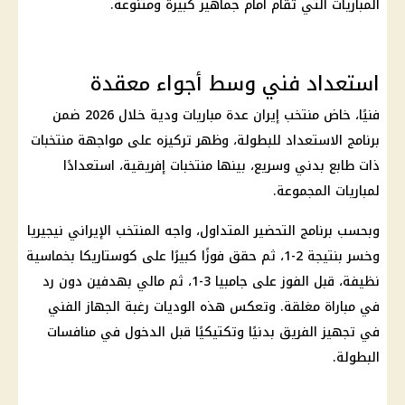
المباريات التي تقام أمام جماهير كبيرة ومتنوعة.
استعداد فني وسط أجواء معقدة
فنيًا، خاض منتخب
إيران
عدة مباريات ودية خلال 2026 ضمن
برنامج الاستعداد للبطولة، وظهر تركيزه على مواجهة منتخبات
ذات طابع بدني وسريع، بينها منتخبات إفريقية، استعدادًا
لمباريات المجموعة.
وبحسب برنامج التحضير المتداول، واجه المنتخب الإيراني نيجيريا
وخسر بنتيجة 2-1، ثم حقق فوزًا كبيرًا على كوستاريكا بخماسية
نظيفة، قبل الفوز على جامبيا 3-1، ثم مالي بهدفين دون رد
في مباراة مغلقة. وتعكس هذه الوديات رغبة الجهاز الفني
في تجهيز الفريق بدنيًا وتكتيكيًا قبل الدخول في منافسات
البطولة.