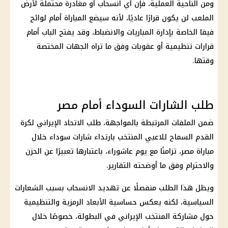
ومن الناحية العملية، فإن أي انسحاب أو مغادرة محتملة لأرض
الملعب لن يكون قرارًا عاديًا، لأنه سيضع المباراة أمام لوائح
فيفا
الخاصة بإدارة المباريات والانضباط، وقد يفتح الباب أمام
قرارات تنظيمية أو عقوبات وفق ما تراه الجهات المختصة
وقتها.
طلب الشارات السوداء أمام مصر
ضمن الملفات المرتبطة بالمواجهة، طلب الاتحاد الإيراني لكرة
القدم السماح للاعبي المنتخب بارتداء شارات سوداء خلال
مباراة مصر، تزامنًا مع يوم عاشوراء، باعتبارها تعبيرًا عن الحزن
والاحترام وفق ما أوضحته التقارير.
ويظل هذا الطلب منفصلًا عن تهديد الانسحاب بسبب الشعارات
السياسية، لكنه يعكس حساسية الأبعاد الرمزية والتنظيمية
حول مشاركة المنتخب الإيراني في البطولة، خصوصًا خلال