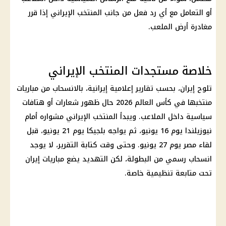
أو التعامل مع أي رد فعل من جانب المنتخب الإيراني إذا قرر
مغادرة أرض الملعب.
خلاصة مستجدات المنتخب الإيراني
تلوح إيران، بحسب تقارير إعلامية إيرانية، بالانسحاب من مباريات
منتخبها في
كأس العالم 2026
حال ظهور شعارات أو هتافات
سياسية داخل الملاعب. ويبدأ المنتخب الإيراني مشواره أمام
نيوزيلندا يوم 16 يونيو، ثم يواجه بلجيكا يوم 21 يونيو، قبل
لقاء مصر يوم 27 يونيو. وحتى وقت كتابة التقرير، لا يوجد
انسحاب رسمي من البطولة، لكن التهديد يضع مباريات إيران
تحت متابعة تنظيمية خاصة.