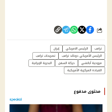
شارك
ترامب
الرئيس الامريكي
إيران
الرئيس الأمريكي دونالد ترامب
تصريحات ترامب
مروحية أباتشي
حركة السفن
البحرية الإيرانية
القيادة المركزية الأمريكية
محتوى مدفوع