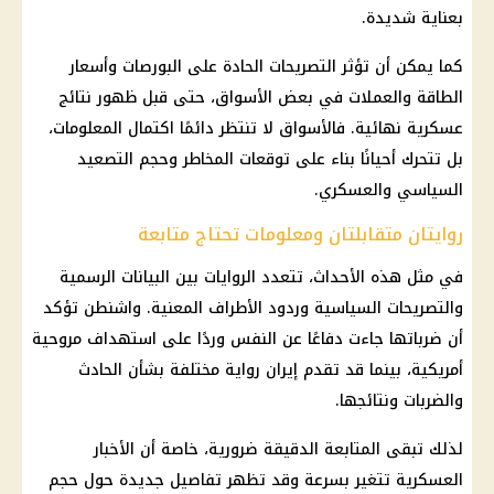
بعناية شديدة.
كما يمكن أن تؤثر التصريحات الحادة على البورصات وأسعار
الطاقة والعملات في بعض الأسواق، حتى قبل ظهور نتائج
عسكرية نهائية. فالأسواق لا تنتظر دائمًا اكتمال المعلومات،
بل تتحرك أحيانًا بناء على توقعات المخاطر وحجم التصعيد
السياسي والعسكري.
روايتان متقابلتان ومعلومات تحتاج متابعة
في مثل هذه الأحداث، تتعدد الروايات بين البيانات الرسمية
والتصريحات السياسية وردود الأطراف المعنية. واشنطن تؤكد
أن ضرباتها جاءت دفاعًا عن النفس وردًا على استهداف مروحية
أمريكية، بينما قد تقدم
إيران
رواية مختلفة بشأن الحادث
والضربات ونتائجها.
لذلك تبقى المتابعة الدقيقة ضرورية، خاصة أن الأخبار
العسكرية تتغير بسرعة وقد تظهر تفاصيل جديدة حول حجم