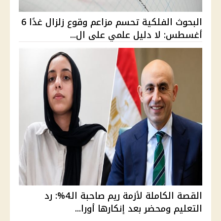
البحوث الفلكية تحسم مزاعم وقوع زلزال غدًا 6
أغسطس: لا دليل علمي على ال...
القصة الكاملة لأزمة ريم صاحبة الـ4%: رد
التعليم ومحضر بعد إنكارها أورا...