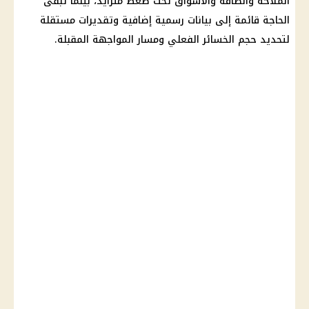
الملاحة والطاقة والأسواق تحت ضغط متزايد، بينما تبقى
الحاجة قائمة إلى بيانات رسمية إضافية وتقديرات مستقلة
لتحديد حجم الخسائر الفعلي ومسار المواجهة المقبلة.