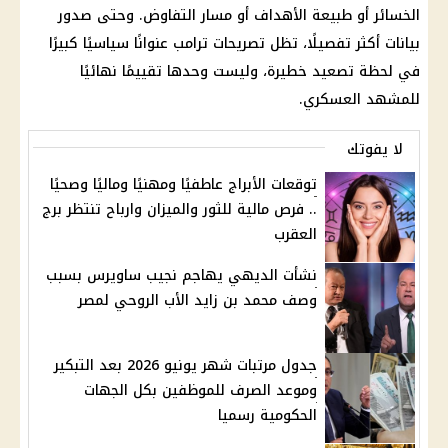
الخسائر أو طبيعة الأهداف أو مسار التفاوض. وحتى صدور
بيانات أكثر تفصيلًا، تظل تصريحات
ترامب
عنوانًا سياسيًا كبيرًا
في لحظة تصعيد خطيرة، وليست وحدها تقييمًا نهائيًا
للمشهد العسكري.
لا يفوتك
توقعات الأبراج عاطفيًا ومهنيًا وماليًا وصحيًا
.. فرص مالية للثور والميزان وارباح تنتظر برج
العقرب
نشأت الديهي يهاجم نجيب ساويرس بسبب
وصف محمد بن زايد الأب الروحي لمصر
جدول مرتبات شهر يونيو 2026 بعد التبكير
وموعد الصرف للموظفين بكل الجهات
الحكومية رسميا