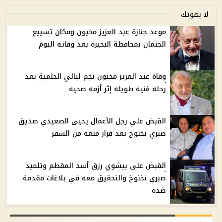
لا يفوتك
موعد جنازة عبد العزيز مخيون ومكان تشييع
الجثمان بمحافظة البحيرة بعد وفاته اليوم
وفاة عبد العزيز مخيون نجم ليالي الحلمية بعد
رحلة فنية طويلة إثر أزمة صحية
القبض علي رجل الأعمال يحيى الصعيدي صديق
صبري نخنوخ بعد قرار منعه من السفر
القبض على بيشوي رزق أسد المقطم وتلميذ
صبري نخنوخ والتحقيق معه في بلاغات مقدمة
ضده