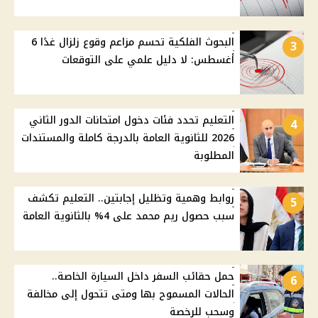
البحوث الفلكية تحسم مزاعم وقوع زلزال غدًا 6
3
أغسطس: لا دليل علمي على التوقعات
التعليم تحدد فئات دخول امتحانات الدور الثاني
4
2026 للثانوية العامة بالدرجة كاملة والمستندات
المطلوبة
روابط وهمية وتظليل إجابتين.. التعليم تكشف
5
سبب حصول ريم محمد على 4% بالثانوية العامة
حمل حقائب السفر داخل السيارة الخاصة..
6
الحالات المسموح بها ومتى تتحول إلى مخالفة
وسحب للرخصة