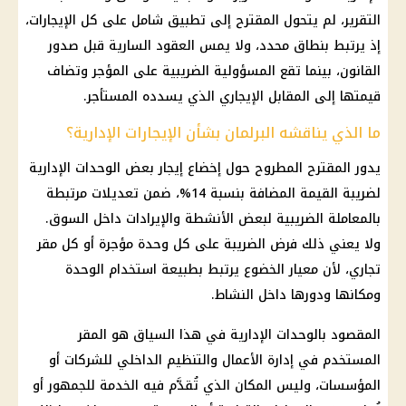
التقرير، لم يتحول المقترح إلى تطبيق شامل على كل الإيجارات،
إذ يرتبط بنطاق محدد، ولا يمس العقود السارية قبل صدور
القانون، بينما تقع المسؤولية الضريبية على المؤجر وتضاف
قيمتها إلى المقابل الإيجاري الذي يسدده المستأجر.
ما الذي يناقشه البرلمان بشأن الإيجارات الإدارية؟
يدور المقترح المطروح حول إخضاع إيجار بعض الوحدات الإدارية
لضريبة القيمة المضافة بنسبة 14%، ضمن تعديلات مرتبطة
بالمعاملة الضريبية لبعض الأنشطة والإيرادات داخل السوق.
ولا يعني ذلك فرض الضريبة على كل وحدة مؤجرة أو كل مقر
تجاري، لأن معيار الخضوع يرتبط بطبيعة استخدام الوحدة
ومكانها ودورها داخل النشاط.
المقصود بالوحدات الإدارية في هذا السياق هو المقر
المستخدم في إدارة الأعمال والتنظيم الداخلي للشركات أو
المؤسسات، وليس المكان الذي تُقدَّم فيه الخدمة للجمهور أو