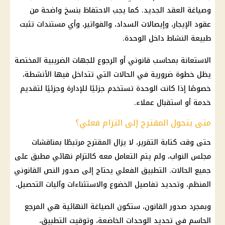
وصياغة العقد الجديد. كما يجب الاحتفاظ بنسخ واضحة من
عقود الإيجار، وإيصالات السداد، والفواتير، وأي مستندات تثبت
طبيعة النشاط داخل الوحدة.
الاستعانة بمحاسب قانوني أو الرجوع للجهات الضريبية المختصة
يظل خطوة ضرورية في الحالات التي تتداخل فيها الأنشطة،
خصوصًا إذا كانت الوحدة تستخدم جزئيًا للإدارة وجزئيًا لتقديم
خدمة أو استقبال عملاء.
متى يتحول المقترح إلى التزام فعلي؟
حتى وقت كتابة التقرير، لا يزال المقترح مرتبطًا بمناقشات
مجلس النواب، ولم يتم التعامل معه كالتزام نهائي مطبق على
جميع الحالات. التطبيق الفعلي يحتاج إلى صدور النص القانوني
المنظم، وتحديد تفاصيل الخضوع والاستثناءات وآليات التحصيل.
وبمجرد صدور القانون، ستكون الصياغة النهائية هي المرجع
الحاسم في تحديد الوحدات الخاضعة، وتوقيت التطبيق،