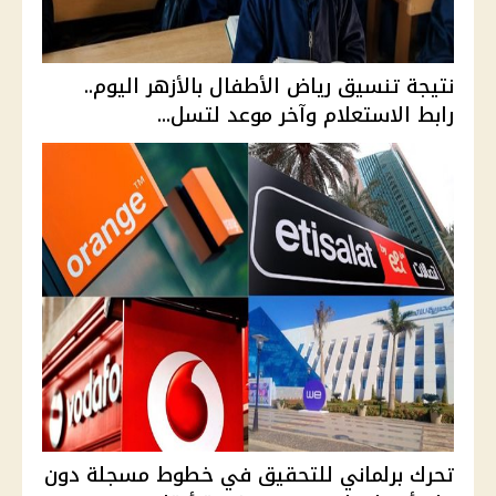
نتيجة تنسيق رياض الأطفال بالأزهر اليوم..
رابط الاستعلام وآخر موعد لتسل...
تحرك برلماني للتحقيق في خطوط مسجلة دون