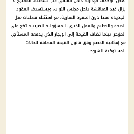
بعض الوحدات الإدارية داخل المباني غير السكنية. المقترح لا
يزال قيد المناقشة داخل مجلس النواب، ويستهدف العقود
الجديدة فقط دون العقود السارية، مع استثناء قطاعات مثل
الصحة والتعليم والعمل الخيري. المسؤولية الضريبية تقع على
المؤجر، بينما تضاف القيمة إلى الإيجار الذي يدفعه المستأجر،
مع إمكانية الخصم وفق قانون القيمة المضافة للحالات
المستوفية للشروط.