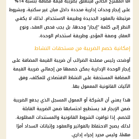
أما المقترح الحالي فيتعلق بضريبة قيمة مضافة بنسبة 14%
على إيجار وحدات إدارية محددة داخل مبان غير سكنية، وبشروط
مرتبطة بالعقود الجديدة وطبيعة الاستخدام. لذلك لا يكفي
النظر إلى كلمة “إيجار” وحدها، بل يجب فحص العقد، ونوع
العقار، وصفة المؤجر، وطريقة استخدام الوحدة.
إمكانية خصم الضريبة من مستحقات النشاط
أوضحت رئيس مصلحة الضرائب أن ضريبة القيمة المضافة على
إيجار الوحدة الإدارية يمكن خصمها من إجمالي ضريبة القيمة
المضافة المستحقة على النشاط الاقتصادي للمكلف، وفق
الآليات القانونية المعمول بها.
هذا يعني أن الشركة أو الممول المسجل الذي يدفع الضريبة
ضمن الإيجار قد يستطيع احتسابها ضمن الضريبة القابلة
للخصم، إذا توافرت الشروط القانونية والمستندات المطلوبة.
لذلك يصبح الاحتفاظ بالفواتير والعقود وإثباتات السداد أمرًا
مهمًا، وليس مجرد إجراء إداري.