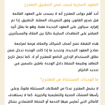
العقود السارية ليست ضمن التطبيق المقترح
أحد أهم جوانب المقترح أنه لا ينسحب على العقود القائمة
قبل صدور القانون، وفق التصريحات المعلنة. التطبيق، إذا تم
إقراره، سيكون على العقود الجديدة فقط، وهو ما يقلل أثره
المباشر على التعاقدات السارية حاليًا بين الملاك والمستأجرين.
هذه النقطة تمنح أصحاب الشركات والملاك فرصة لمراجعة
نماذج العقود الجديدة، وتحديد ما إذا كانت الوحدة تدخل ضمن
نطاق الاستخدام الإداري الخاضع للمقترح أم لا. كما تجعل تاريخ
التعاقد وطبيعة النشاط داخل الوحدة عاملين حاسمين في
تحديد الالتزام.
ما الوحدات المستثناة من المقترح؟
لا يشمل المقترح عددًا من القطاعات المستثناة قانونًا، وعلى
رأسها المنشآت الصحية والتعليمية والخيرية. كما لا يستهدف
الأماكن التي تُمارس فيها الخدمة أو النشاط الاقتصادي بشكل