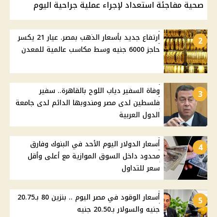
صحية مفاجئة استعداد لإجراء عملية جراحية اليوم
ارتفاع جديد بأسعار الذهب بمصر. عيار 21 يكسر
2
حاجز 6000 جنيه وسط مكاسب عالمية للمعدن
وفاة السفير دياب اللوح بالقاهرة.. سفير
3
فلسطين لدى مصر ومندوبها الدائم لدى جامعة
الدول العربية
أسعار الدولار اليوم الأحد في البنوك وفارق
4
محدود داخل السوق الموازية مع أعلى وأقل
سعر للتداول
أسعار الوقود في مصر اليوم .. بنزين 80 بـ20.75
5
جنيه والسولار بـ20.50 جنيه