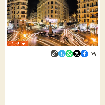
صورة ارشيفية
شارك