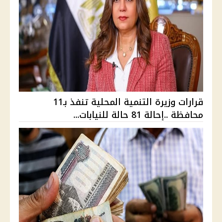
قرارات وزيرة التنمية المحلية تنفذ بـ11
محافظة ..إحالة 81 حالة للنيابات...