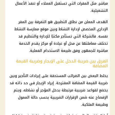
مباشر، مثل المقرات التي تستقبل العملاء أو تنفذ الأعمال
التشغيلية.
الهدف المعلن من نطاق التطبيق هو التفرقة بين المقر
الإداري المخصص لإدارة النشاط وبين موقع ممارسة النشاط
نفسه. فالشركة التي تستأجر مكتبًا للإدارة والتنظيم قد
تختلف معاملتها عن محل أو عيادة أو مركز يقدم الخدمة
مباشرة للجمهور، وفق طبيعة الاستخدام الفعلية.
الفرق بين ضريبة الدخل على الإيجار وضريبة القيمة
المضافة
يخلط البعض بين الضرائب المستحقة على إيرادات التأجير وبين
ضريبة القيمة المضافة المقترحة. إيراد الإيجار في حد ذاته قد
يخضع لقواعد ضريبية مرتبطة بدخل المؤجر أو نشاطه، ويتم
الإفصاح عنه ضمن الإقرارات الضريبية بحسب حالة الممول
وطبيعة الملكية.