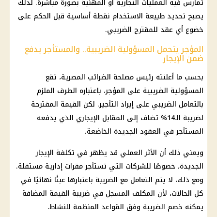
تُمارس فيه العمليات التجارية أو المهنية بصورة مباشرة. لذلك
يصبح تحديد طبيعة الاستخدام نقطة أساسية قبل الحكم على
خضوع أي عقد للمقترح الضريبي.
المؤجر يتحمل المسؤولية الضريبية.. والمستأجر يدفع
ضمن الإيجار
بحسب ما أعلنته رئيس مصلحة الضرائب المصرية، تقع
المسؤولية الضريبية على المؤجر، باعتباره الطرف الملزم
بالتعامل الضريبي على إيراد التأجير. لكن القيمة المقترحة
لضريبة الـ14% تضاف إلى المقابل الإيجاري الذي يدفعه
المستأجر في العقود الجديدة الخاضعة.
ويعني ذلك أن الأثر العملي قد يظهر في تكلفة الإيجار
الجديدة، خصوصًا للشركات التي تستأجر مقرات إدارية مستقلة.
ومع ذلك، لا يتم التعامل مع الضريبة باعتبارها عبئًا نهائيًا في
كل الحالات، لأن المكلف المسجل في ضريبة القيمة المضافة
يمكنه خصم الضريبة وفق القواعد المنظمة للنشاط.