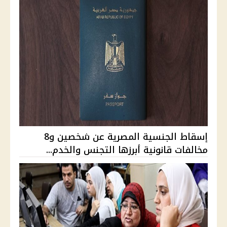
إسقاط الجنسية المصرية عن شخصين و8
مخالفات قانونية أبرزها التجنس والخدم...