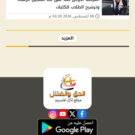
وترشيح الطلاب للكليات
08 أغسطس, 2026 03:20 م
المزيد
instagram
youtube
twitter
facebook