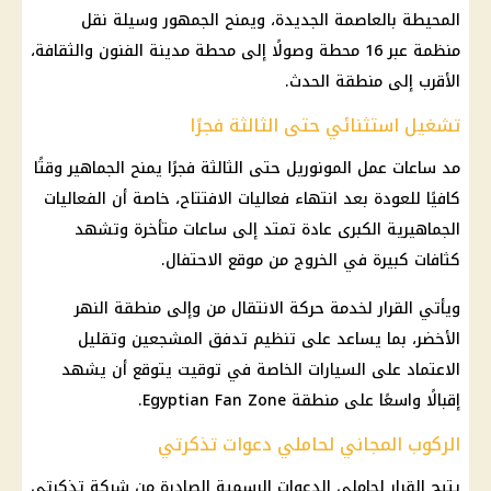
المحيطة بالعاصمة الجديدة، ويمنح الجمهور وسيلة نقل
منظمة عبر 16 محطة وصولًا إلى محطة مدينة الفنون والثقافة،
الأقرب إلى منطقة الحدث.
تشغيل استثنائي حتى الثالثة فجرًا
مد ساعات عمل المونوريل حتى الثالثة فجرًا يمنح الجماهير وقتًا
كافيًا للعودة بعد انتهاء فعاليات الافتتاح، خاصة أن الفعاليات
الجماهيرية الكبرى عادة تمتد إلى ساعات متأخرة وتشهد
كثافات كبيرة في الخروج من موقع الاحتفال.
ويأتي القرار لخدمة حركة الانتقال من وإلى منطقة النهر
الأخضر، بما يساعد على تنظيم تدفق المشجعين وتقليل
الاعتماد على السيارات الخاصة في توقيت يتوقع أن يشهد
إقبالًا واسعًا على منطقة Egyptian Fan Zone.
الركوب المجاني لحاملي دعوات تذكرتي
يتيح القرار لحاملي الدعوات الرسمية الصادرة من شركة تذكرتي