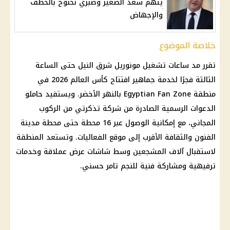
يتهم سعد الصغير وصبري نخنوخ بالخطف
والإجهاض
خلاصة الموضوع
تقرر مد ساعات تشغيل مونوريل شرق النيل حتى الساعة
الثالثة فجرًا لخدمة جماهير افتتاح كأس العالم 2026 في
منطقة Egyptian Fan Zone بالنهر الأخضر. ويستفيد حاملو
الدعوات الرسمية الصادرة من شركة تذكرتي من الركوب
المجاني، مع إمكانية الوصول عبر 16 محطة حتى محطة مدينة
الفنون والثقافة الأقرب إلى موقع الفعاليات. وتستعد المنطقة
لاستقبال آلاف المشجعين وسط شاشات عرض عملاقة وخدمات
ترفيهية ومشاركة فنية للنجم تامر حسني.