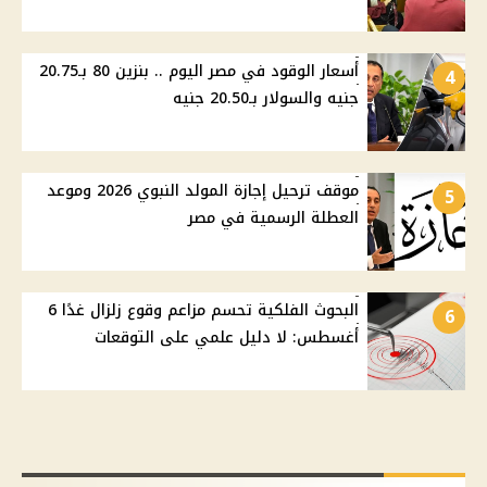
أسعار الوقود في مصر اليوم .. بنزين 80 بـ20.75
4
جنيه والسولار بـ20.50 جنيه
موقف ترحيل إجازة المولد النبوي 2026 وموعد
5
العطلة الرسمية في مصر
البحوث الفلكية تحسم مزاعم وقوع زلزال غدًا 6
6
أغسطس: لا دليل علمي على التوقعات