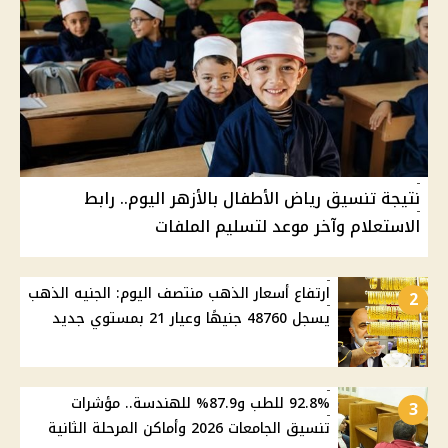
نتيجة تنسيق رياض الأطفال بالأزهر اليوم.. رابط
الاستعلام وآخر موعد لتسليم الملفات
ارتفاع أسعار الذهب منتصف اليوم: الجنيه الذهب
2
يسجل 48760 جنيهًا وعيار 21 بمستوي جديد
92.8% للطب و87.9% للهندسة.. مؤشرات
3
تنسيق الجامعات 2026 وأماكن المرحلة الثانية