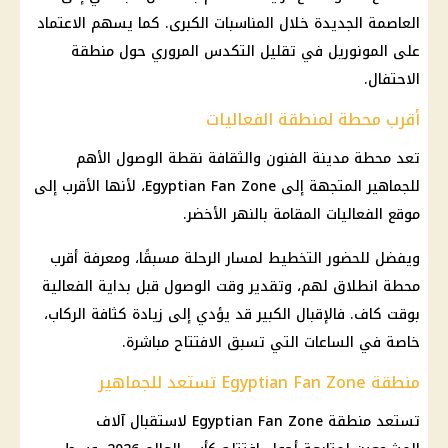
العاصمة الجديدة خلال المناسبات الكبرى. كما يسهم الاعتماد
على المونوريل في تقليل التكدس المروري حول منطقة
الاحتفال.
أقرب محطة لمنطقة الفعاليات
تعد محطة مدينة الفنون والثقافة نقطة الوصول الأهم
للجماهير المتجهة إلى Egyptian Fan Zone، لأنها الأقرب إلى
موقع الفعاليات المقامة بالنهر الأخضر.
ويفضل للحضور التخطيط لمسار الرحلة مسبقًا، ومعرفة أقرب
محطة انطلاق لهم، وتقدير وقت الوصول قبل بداية الفعالية
بوقت كاف. فالإقبال الكبير قد يؤدي إلى زيادة كثافة الركاب،
خاصة في الساعات التي تسبق الافتتاح مباشرة.
منطقة Egyptian Fan Zone تستعد للجماهير
تستعد منطقة Egyptian Fan Zone لاستقبال آلاف