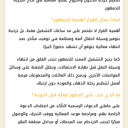
تنظيم حركة الدخول والخروج عنصرًا أساسيًا في نجاح التجربة
للجمهور.
لماذا يمثل القرار أهمية للجمهور؟
أهمية القرار لا تقتصر على مد ساعات التشغيل فقط، بل ترتبط
بتوفير وسيلة انتقال آمنة ومنظمة في توقيت متأخر، بعد
انتهاء فعالية يتوقع أن تشهد حضورًا كبيرًا.
كما يتيح التشغيل الممتد للجمهور تجنب القلق من انتهاء
وسيلة النقل قبل نهاية الاحتفالات، ويقلل الضغط على وسائل
المواصلات الأخرى. ويمنح ذلك العائلات والمجموعات فرصة
أفضل لتنظيم رحلة الذهاب والعودة دون ارتباك.
ما الذي يجب على الحضور فعله قبل التوجه؟
على حاملي الدعوات الرسمية التأكد من اصطحاب الدعوة
الخاصة بهم، ومراجعة موعد الفعالية ووقت التحرك، والوصول
مبكرًا لتجنب الازدحام عند المحطات أو مداخل منطقة النهر