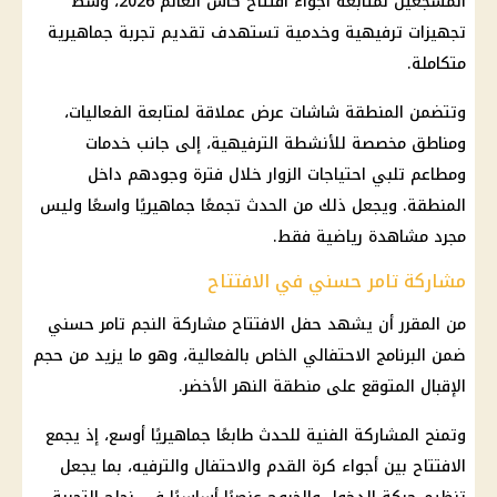
المشجعين لمتابعة أجواء افتتاح كأس العالم 2026، وسط
تجهيزات ترفيهية وخدمية تستهدف تقديم تجربة جماهيرية
متكاملة.
وتتضمن المنطقة شاشات عرض عملاقة لمتابعة الفعاليات،
ومناطق مخصصة للأنشطة الترفيهية، إلى جانب خدمات
ومطاعم تلبي احتياجات الزوار خلال فترة وجودهم داخل
المنطقة. ويجعل ذلك من الحدث تجمعًا جماهيريًا واسعًا وليس
مجرد مشاهدة رياضية فقط.
مشاركة تامر حسني في الافتتاح
من المقرر أن يشهد حفل الافتتاح مشاركة النجم تامر حسني
ضمن البرنامج الاحتفالي الخاص بالفعالية، وهو ما يزيد من حجم
الإقبال المتوقع على منطقة النهر الأخضر.
وتمنح المشاركة الفنية للحدث طابعًا جماهيريًا أوسع، إذ يجمع
الافتتاح بين أجواء كرة القدم والاحتفال والترفيه، بما يجعل