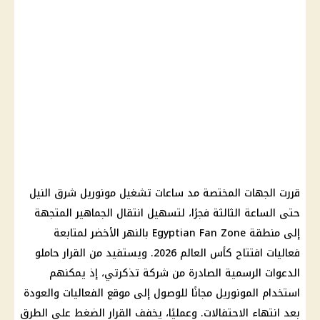
قررت الجهات المختصة مد ساعات تشغيل مونوريل شرق النيل
حتى الساعة الثالثة فجرًا، لتسهيل انتقال الجماهير المتجهة
إلى منطقة Egyptian Fan Zone بالنهر الأخضر لمتابعة
فعاليات افتتاح كأس العالم 2026. ويستفيد من القرار حاملو
الدعوات الرسمية الصادرة من شركة تذكرتي، إذ يمكنهم
استخدام المونوريل مجانًا للوصول إلى موقع الفعاليات والعودة
بعد انتهاء الاحتفالات. وعمليًا، يخفف القرار الضغط على الطرق