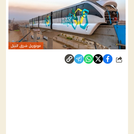
مونوريل شرق النيل
شارك