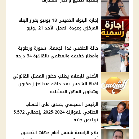
بقضية تصنيع واتجار المخدرات
إجازة البنوك الخميس 18 يونيو بقرار البنك
المركزي وعودة العمل الأحد 21 يونيو
حالة الطقس غدا الجمعة.. شبورة ورطوبة
وأمطار خفيفة والعظمى بالقاهرة 34 درجة
الأعلى للإعلام يطلب حضور الممثل القانوني
لقناة الشمس بعد حلقة عبدالعزيز مخيون
وشكوى المهن التمثيلية
الرئيس السيسي يصدق على الحساب
الختامي للموازنة 2024-2025 بإجمالي 5.572
تريليون جنيه
بلاغ الراقصة شمس أمام جهات التحقيق