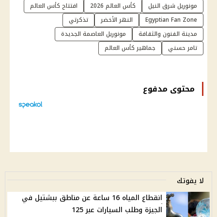
مونوريل شرق النيل
كأس العالم 2026
افتتاح كأس العالم
Egyptian Fan Zone
النهر الأخضر
تذكرتي
مدينة الفنون والثقافة
مونوريل العاصمة الجديدة
تامر حسني
جماهير كأس العالم
محتوى مدفوع
لا يفوتك
انقطاع المياه 16 ساعة عن مناطق ببشتيل في
الجيزة وطلب السيارات عبر 125