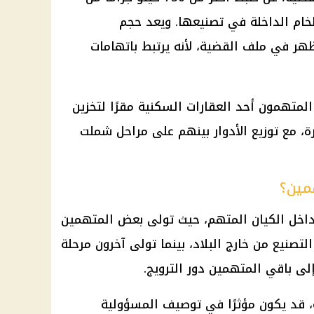
لخام الداخلة في تصنيعها. ويعد حجم
ظهر في ملف القضية، لأنه يرتبط باتهامات
 المتهمون أحد
العقارات
السكنية مقرًا لتخزين
رة، مع توزيع الأدوار بينهم على مراحل شملت
همين؟
داخل الكيان المتهم، حيث تولى بعض المتهمين
تصنيع من خارج البلاد، بينما تولى آخرون مرحلة
لى باقي المتهمين دور الترويج.
ة، قد يكون مؤثرًا في توصيف المسؤولية