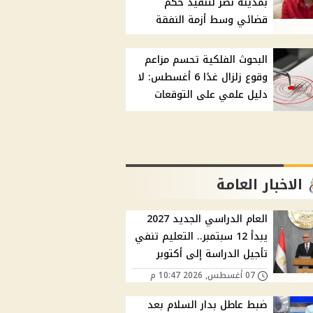
بمدينة نصر لتنفيذ حكم
قضائي وسط أزمة النفقة
البحوث الفلكية تحسم مزاعم
وقوع زلزال غدًا 6 أغسطس: لا
دليل علمي على التوقعات
الاخبار العامة
العام الدراسي الجديد 2027
يبدأ 12 سبتمبر.. التعليم تنفي
تأجيل الدراسة إلى أكتوبر
07 أغسطس, 2026 10:47 م
ضبط عاطل بدار السلام بعد