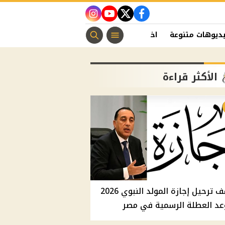
instagram
youtube
twitter
facebook
ديوهات متنوعة
اخبار الفن
منوعات مسيحية
اخبار الرياضة
الأكثر قراءة
موقف ترحيل إجازة المولد النبوي 2026
عد العطلة الرسمية في مصر