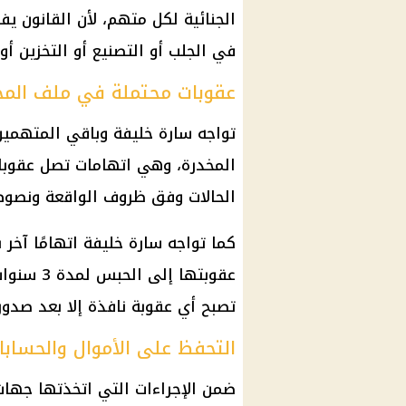
الجنائية لكل متهم، لأن القانون ي
في الجلب أو التصنيع أو التخزين أو ال
عقوبات محتملة في ملف المخ
تواجه سارة خليفة وباقي المتهمين 
المخدرة، وهي اتهامات تصل عقوبا
الحالات وفق ظروف الواقعة ونصوص 
كما تواجه سارة خليفة اتهامًا آخ
عقوبتها إ
تصبح أي عقوبة نافذة إلا بعد صدو
التحفظ على الأموال والحسابا
ضمن الإجراءات التي اتخذتها
جهات