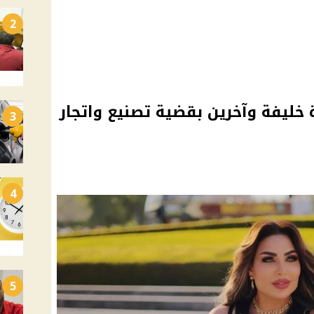
2
ة خليفة وآخرين بقضية تصنيع واتجار
3
4
5