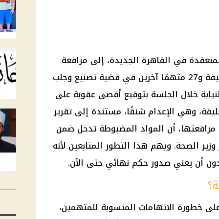
لمنعقدة في
القاهرة الجديدة
، إلى مرافعة
يفة
و27 متهمًا آخرين في قضية تصنيع وجلب
النيابة خلال الجلسة بتوقيع أقصى عقوبة على
ليفة
، وهي الإعدام شنقًا، مستندة إلى تقرير
مرافعتها، أن المواد المضبوطة تدخل ضمن
 وزير الصحة. ويهم هذا التطور المتابعين لأنه
ون أن يعني صدور حكم نهائي حتى الآن.
ة؟
ى خطورة الاتهامات المنسوبة للمتهمين،