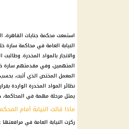
استمعت
محكمة جنايات القاهرة
، ا
النيابة العامة
في
محاكمة سارة خل
والاتجار بالمواد المخدرة. وطالبت 
المتهمين، وفي مقدمتهم
سارة خ
المعمل المختص الذي أثبت، بحسب 
نظائر المواد المخدرة الواردة بقرار
يمثل مرحلة مهمة في المحاكمة، د
ماذا قالت النيابة أمام المحكم
ركزت
النيابة العامة
في مرافعتها عل