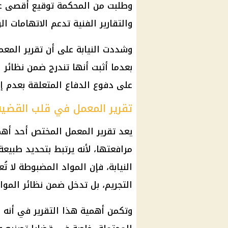
وطلبت من المحكمة توقيع أقصى عقوب
والتقارير الفنية تدعم الاتهامات الو
وشددت النيابة على أن تقرير الم
بعدما أثبت أنها تندرج ضمن نظائر ا
على دفوع الدفاع المتعلقة بعدم إ
تقرير المعمل في قلب القضية
يعد تقرير المعمل المختص أحد أهم 
مرافعتها، لأنه يرتبط بتحديد طبيع
النيابة، فإن المواد المضبوطة لا ت
التجريم، بل تدخل ضمن نظائر المواد
وتكمن أهمية هذا التقرير في أنه 