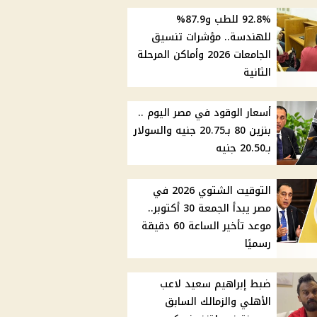
92.8% للطب و87.9%
للهندسة.. مؤشرات تنسيق
الجامعات 2026 وأماكن المرحلة
الثانية
أسعار الوقود في مصر اليوم ..
بنزين 80 بـ20.75 جنيه والسولار
بـ20.50 جنيه
التوقيت الشتوي 2026 في
مصر يبدأ الجمعة 30 أكتوبر..
موعد تأخير الساعة 60 دقيقة
رسميًا
ضبط إبراهيم سعيد لاعب
الأهلي والزمالك السابق