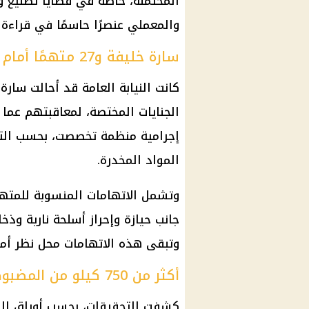
المحتملة، خاصة في قضايا تصنيع وت
والمعملي عنصرًا حاسمًا في قراءة 
سارة خليفة و27 متهمًا أمام الجنايات
كانت
النيابة العامة
الجنايات المختصة، لمعاقبتهم عما 
إجرامية منظمة تخصصت، بحسب الت
المواد المخدرة.
وتشمل الاتهامات المنسوبة للمتهمي
جانب
حيازة وإحراز أسلحة
نارية وذخا
وتبقى هذه الاتهامات محل نظر أم
أكثر من 750 كيلو من المضبوطات