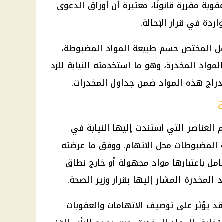
ة مقررة قانونًا، معتبرة أن أوراق الدعوى
اردة في قرار الإحالة.
عمل المختص حسم طبيعة المواد المضبوطة،
لمواد المخدرة، وهو ما استخدمته النيابة للرد
دراج هذه المواد ضمن جداول المخدرات.
العناصر التي استندت إليها النيابة في
ة المضبوطات محل الاتهام. ووفق ما عرضته
ُعامل باعتبارها مواد مجهولة أو خارج نطاق
 المخدرة المشار إليها بقرار وزير الصحة.
قد يؤثر على توصيف الاتهامات والعقوبات