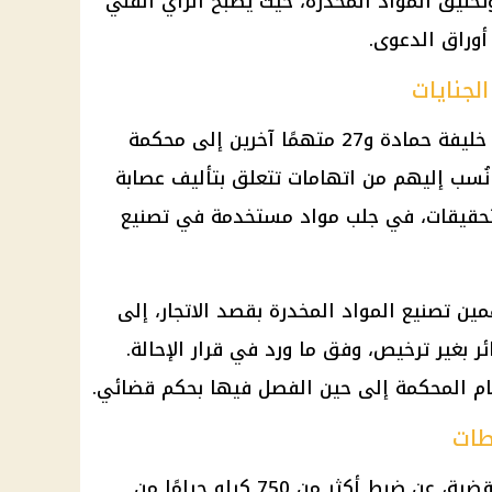
خليق المواد المخدرة، حيث يصبح الرأي الفني
أوراق الدعوى.
قد أحالت سارة خليفة حمادة و27 متهمًا آخرين إلى محكمة
نُسب إليهم من اتهامات تتعلق بتأليف عصابة
حقيقات، في جلب مواد مستخدمة في تصنيع
ن تصنيع المواد المخدرة بقصد الاتجار، إلى
ئر بغير ترخيص، وفق ما ورد في قرار الإحالة.
ام المحكمة إلى حين الفصل فيها بحكم قضائي.
كشفت التحقيقات، بحسب أوراق القضية، عن ضبط أكثر من 750 كيلو جرامًا من