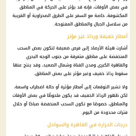
في بعض الأوقات، فإنه قد يؤثر على الحركة في المناطق
المكشوفة، خاصة مع السفر على الطرق الصحراوية أو القريبة
من سلاسل الجبال والمناطق المفتوحة.
أمطار خفيفة ورذاذ غير مؤثر
أشارت هيئة الأرصاد إلى فرص ضعيفة لتكون بعض السحب
المنخفضة على مناطق متفرقة من جنوب الوجه البحري
والقاهرة الكبرى ومدن القناة وشمال الصعيد، وقد ينتج عنها
سقوط رذاذ خفيف وغير مؤثر على بعض المناطق.
ولا تشير التوقعات إلى أمطار مؤثرة أو حالة اضطراب واسعة،
لكن ظهور الرذاذ الخفيف قد يكون ملحوظًا في بعض الأوقات
والمناطق، خصوصًا مع تكون السحب المنخفضة صباحًا أو خلال
فترات محدودة من اليوم.
درجات الحرارة في القاهرة والسواحل