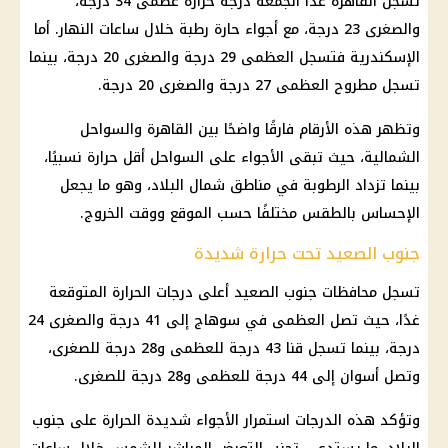
تسجل القاهرة غدًا الجمعة درجة حرارة عظمى 34 درجة،
والصغرى 23 درجة، مع أجواء حارة رطبة خلال ساعات النهار. أما
الإسكندرية فتسجل العظمى 29 درجة والصغرى 20 درجة، بينما
تسجل مطروح العظمى 27 درجة والصغرى 20 درجة.
وتظهر هذه الأرقام فارقًا واضحًا بين القاهرة والسواحل
الشمالية، حيث تبقى الأجواء على السواحل أقل حرارة نسبيًا،
بينما تزداد الرطوبة في مناطق شمال البلاد، وهو ما يجعل
الإحساس بالطقس مختلفًا حسب الموقع ووقت الخروج.
جنوب الصعيد تحت حرارة شديدة
تسجل محافظات جنوب الصعيد أعلى درجات الحرارة المتوقعة
غدًا، حيث تصل العظمى في سوهاج إلى 41 درجة والصغرى 24
درجة، بينما تسجل قنا 43 درجة للعظمى و28 درجة للصغرى،
وتصل أسوان إلى 44 درجة للعظمى و28 درجة للصغرى.
وتؤكد هذه الدرجات استمرار الأجواء شديدة الحرارة على جنوب