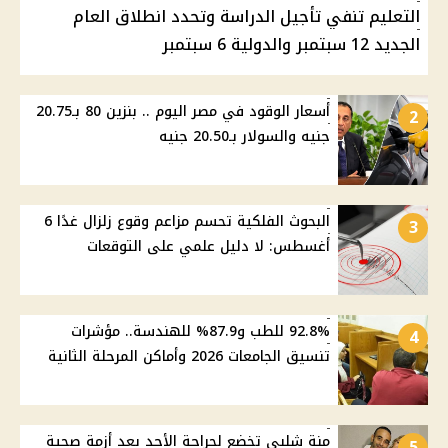
التعليم تنفي تأجيل الدراسة وتحدد انطلاق العام
الجديد 12 سبتمبر والدولية 6 سبتمبر
أسعار الوقود في مصر اليوم .. بنزين 80 بـ20.75
2
جنيه والسولار بـ20.50 جنيه
البحوث الفلكية تحسم مزاعم وقوع زلزال غدًا 6
3
أغسطس: لا دليل علمي على التوقعات
92.8% للطب و87.9% للهندسة.. مؤشرات
4
تنسيق الجامعات 2026 وأماكن المرحلة الثانية
منة شلبي تخضع لجراحة الأحد بعد أزمة صحية
5