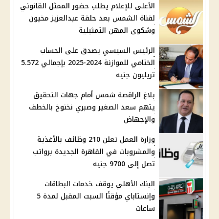
الأعلى للإعلام يطلب حضور الممثل القانوني
لقناة الشمس بعد حلقة عبدالعزيز مخيون
وشكوى المهن التمثيلية
الرئيس السيسي يصدق على الحساب
الختامي للموازنة 2024-2025 بإجمالي 5.572
تريليون جنيه
بلاغ الراقصة شمس أمام جهات التحقيق
يتهم سعد الصغير وصبري نخنوخ بالخطف
والإجهاض
وزارة العمل تعلن 210 وظائف بالأغذية
والمشروبات في القاهرة الجديدة برواتب
تصل إلى 9700 جنيه
البنك الأهلي يوقف خدمات البطاقات
وإنستاباي مؤقتًا السبت المقبل لمدة 5
ساعات