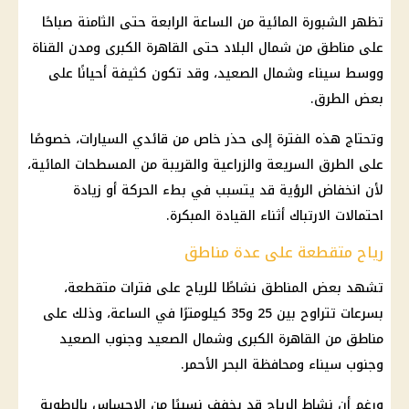
تظهر الشبورة المائية من الساعة الرابعة حتى الثامنة صباحًا
على مناطق من شمال البلاد حتى القاهرة الكبرى ومدن القناة
ووسط سيناء وشمال الصعيد، وقد تكون كثيفة أحيانًا على
بعض الطرق.
وتحتاج هذه الفترة إلى حذر خاص من قائدي السيارات، خصوصًا
على الطرق السريعة والزراعية والقريبة من المسطحات المائية،
لأن انخفاض الرؤية قد يتسبب في بطء الحركة أو زيادة
احتمالات الارتباك أثناء القيادة المبكرة.
رياح متقطعة على عدة مناطق
تشهد بعض المناطق نشاطًا للرياح على فترات متقطعة،
بسرعات تتراوح بين 25 و35 كيلومترًا في الساعة، وذلك على
مناطق من القاهرة الكبرى وشمال الصعيد وجنوب الصعيد
وجنوب سيناء ومحافظة البحر الأحمر.
ورغم أن نشاط الرياح قد يخفف نسبيًا من الإحساس بالرطوبة