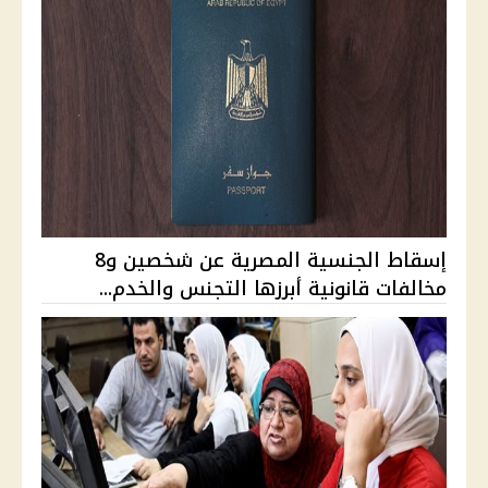
إسقاط الجنسية المصرية عن شخصين و8
مخالفات قانونية أبرزها التجنس والخدم...