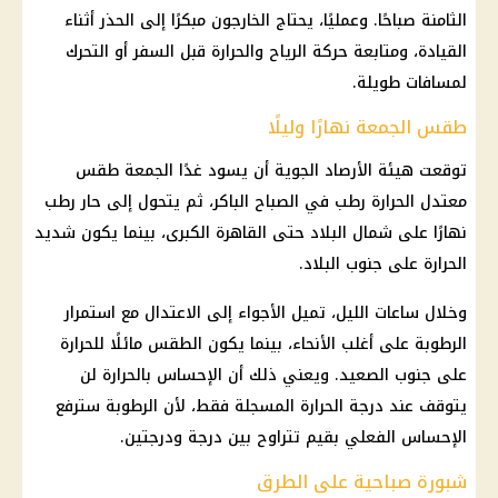
الثامنة صباحًا. وعمليًا، يحتاج الخارجون مبكرًا إلى الحذر أثناء
القيادة، ومتابعة حركة الرياح والحرارة قبل السفر أو التحرك
لمسافات طويلة.
طقس الجمعة نهارًا وليلًا
توقعت هيئة الأرصاد الجوية أن يسود غدًا الجمعة طقس
معتدل الحرارة رطب في الصباح الباكر، ثم يتحول إلى حار رطب
نهارًا على شمال البلاد حتى القاهرة الكبرى، بينما يكون شديد
الحرارة على جنوب البلاد.
وخلال ساعات الليل، تميل الأجواء إلى الاعتدال مع استمرار
الرطوبة على أغلب الأنحاء، بينما يكون الطقس مائلًا للحرارة
على جنوب الصعيد. ويعني ذلك أن الإحساس بالحرارة لن
يتوقف عند درجة الحرارة المسجلة فقط، لأن الرطوبة سترفع
الإحساس الفعلي بقيم تتراوح بين درجة ودرجتين.
شبورة صباحية على الطرق