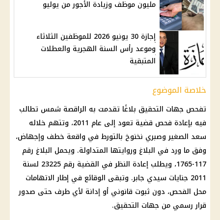
مليون موظف وزيادة الأجور من يوليو
إجازة 30 يونيو 2026 للموظفين الثلاثاء
وموعد رأس السنة الهجرية والعطلات
المتبقية
خلاصة الموضوع
تفحص جهات التحقيق بلاغًا تقدمت به الراقصة شمس تطالب
فيه بإعادة فحص قضية تعود إلى عام 2011، وتتهم خلاله
سعد الصغير وصبري نخنوخ بالتورط في واقعة خطف وإجهاض،
وفق ما ورد في البلاغ وروايتها المتداولة. ويحمل البلاغ رقم
117-1765، ويطلب إعادة النظر في القضية رقم 23225 لسنة
2011 جنايات سيدي جابر. وتبقى الوقائع في إطار الاتهامات
محل الفحص، دون ثبوت قانوني أو إدانة لأي طرف حتى صدور
قرار رسمي من جهات التحقيق.