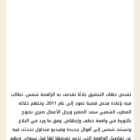
تفحص جهات التحقيق بلاغًا تقدمت به الراقصة شمس، تطالب
فيه بإعادة فحص قضية تعود إلى عام 2011، وتتهم خلاله
المطرب الشعبي سعد الصغير ورجل الأعمال صبري نخنوخ
بالتورط في واقعة خطف وإجهاض، وفق ما ورد في البلاغ.
وتستند شمس إلى أقوال جديدة وفيديو متداول تحدثت فيه
عن تفاصيل الواقعة التي تزعم تعرضها لها قبل سنوات. ويهم