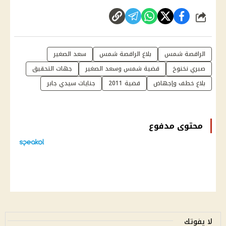
شارك
الراقصة شمس
بلاغ الراقصة شمس
سعد الصغير
صبري نخنوخ
قضية شمس وسعد الصغير
جهات التحقيق
بلاغ خطف وإجهاض
قضية 2011
جنايات سيدي جابر
محتوى مدفوع
لا يفوتك