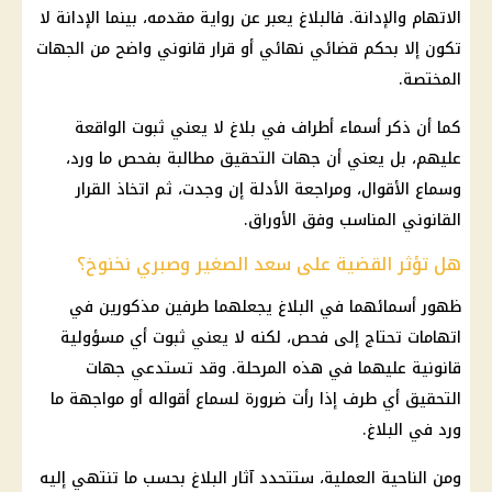
الاتهام والإدانة. فالبلاغ يعبر عن رواية مقدمه، بينما الإدانة لا
تكون إلا بحكم قضائي نهائي أو قرار قانوني واضح من الجهات
المختصة.
كما أن ذكر أسماء أطراف في بلاغ لا يعني ثبوت الواقعة
عليهم، بل يعني أن جهات التحقيق مطالبة بفحص ما ورد،
وسماع الأقوال، ومراجعة الأدلة إن وجدت، ثم اتخاذ القرار
القانوني المناسب وفق الأوراق.
هل تؤثر القضية على سعد الصغير وصبري نخنوخ؟
ظهور أسمائهما في البلاغ يجعلهما طرفين مذكورين في
اتهامات تحتاج إلى فحص، لكنه لا يعني ثبوت أي مسؤولية
قانونية عليهما في هذه المرحلة. وقد تستدعي جهات
التحقيق أي طرف إذا رأت ضرورة لسماع أقواله أو مواجهة ما
ورد في البلاغ.
ومن الناحية العملية، ستتحدد آثار البلاغ بحسب ما تنتهي إليه