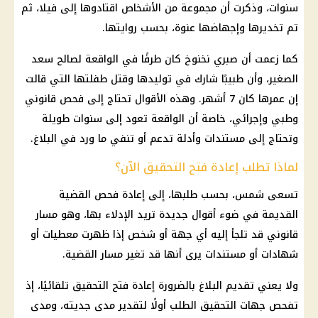
سنوات، وذكرت أن مجموعة من الأشخاص اقتادوها إلى فيلا، ثم
تم تخديرها وإجهاضها عنوة، بحسب روايتها.
كما زعمت أن صبري نخنوخ كان طرفًا في الواقعة لصالح سعد
الصغير، وأن طبيبًا شارك في توليدها وقتل طفلتها التي قالت
إن عمرها كان 7 أشهر. وهذه الأقوال تحتاج إلى فحص قانوني
وطبي وإجرائي، خاصة أن الواقعة تعود إلى سنوات طويلة
وتحتاج إلى مستندات وأدلة تدعم أو تنفي ما ورد في البلاغ.
لماذا تطلب إعادة فتح التحقيق الآن؟
تسعى شمس، بحسب طلبها، إلى إعادة فحص القضية
القديمة في ضوء أقوال جديدة تريد الإدلاء بها، وهو مسار
قانوني قد تلجأ إليه أي جهة أو شخص إذا ظهرت معطيات أو
شهادات أو مستندات يرى أنها قد تغير مسار القضية.
ولا يعني تقديم البلاغ بالضرورة إعادة فتح التحقيق تلقائيًا، إذ
تفحص جهات التحقيق الطلب أولًا لتقدير مدى جديته، ومدى