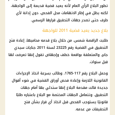
تطور البلاغ الرأي العام لأنه يعيد قضية قديمة إلى الواجهة،
لكنه يظل في إطار الاتهامات محل الفحص، دون إدانة لأي
طرف حتى تصدر جهات التحقيق قرارها الرسمي.
بلاغ جديد يعيد قضية 2011 للواجهة
طلبت الراقصة شمس، من خلال بلاغ قدمه محاميها، إعادة فتح
التحقيق في القضية رقم 23225 لسنة 2011 جنايات سيدي
جابر، والمتعلقة بواقعة خطف وإجهاض تقول إنها تعرضت لها
قبل سنوات.
وحمل البلاغ رقم 117-1765، وطالب بسرعة اتخاذ الإجراءات
القانونية اللازمة وإعادة فحص أوراق القضية في ضوء أقوال
جديدة قالت مقدمة البلاغ إنها ستدلي بها أمام جهات
التحقيق. وتتعامل الجهات المختصة مع البلاغ باعتباره طلبًا
قانونيًا يستوجب الفحص قبل اتخاذ أي قرار بشأن فتح
التحقيقات من عدمه.