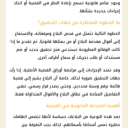
وجود عناصر قانونية تسمح بإعادة النظر في القضية أو اتخاذ
إجراءات جديدة بشأنها.
ما الخطوة المنتظرة من جهات التحقيق؟
الخطوة التالية تتمثل في فحص البلاغ ومرفقاته، والاستماع
إلى أقوال مقدمة البلاغ أو من يمثلها قانونيًا، ثم تقدير ما إذا
كانت الوقائع المطروحة تستدعي فتح تحقيق جديد أو ضم
مستندات أو طلب تحريات أو سماع أطراف أخرى.
وقد تمتد الإجراءات إلى مراجعة أوراق القضية الأصلية، إذا رأت
جهات التحقيق ضرورة لذلك، خاصة أن البلاغ يشير إلى قضية
قائمة برقم وسنة محددين. وحتى يصدر قرار رسمي، تبقى
التفاصيل المتاحة في نطاق البلاغ والأقوال المتداولة فقط.
أهمية الصياغة القانونية في القضية
تعد هذه النوعية من البلاغات حساسة لأنها تتضمن اتهامات
خطيرة تمس أشخاصًا بأسمائهم، لذلك يجب التفرقة بين