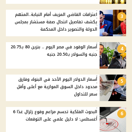
اعترافات القاضي المزيف أمام النيابة..المتهم
3
يكشف تفاصيل انتحال صفة مستشار بمجلس
الدولة والتصوير داخل المحكمة
أسعار الوقود في مصر اليوم .. بنزين 80 بـ20.75
4
جنيه والسولار بـ20.50 جنيه
أسعار الدولار اليوم الأحد في البنوك وفارق
5
محدود داخل السوق الموازية مع أعلى وأقل
سعر للتداول
البحوث الفلكية تحسم مزاعم وقوع زلزال غدًا 6
6
أغسطس: لا دليل علمي على التوقعات