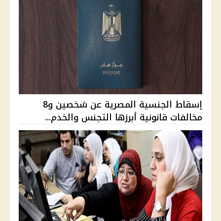
إسقاط الجنسية المصرية عن شخصين و8
مخالفات قانونية أبرزها التجنس والخدم...