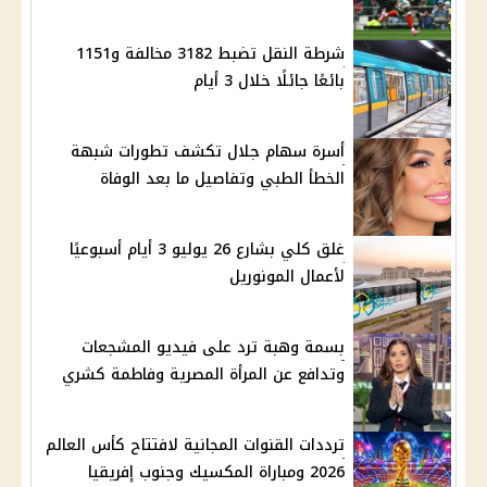
شرطة النقل تضبط 3182 مخالفة و1151
بائعًا جائلًا خلال 3 أيام
أسرة سهام جلال تكشف تطورات شبهة
الخطأ الطبي وتفاصيل ما بعد الوفاة
غلق كلي بشارع 26 يوليو 3 أيام أسبوعيًا
لأعمال المونوريل
بسمة وهبة ترد على فيديو المشجعات
وتدافع عن المرأة المصرية وفاطمة كشري
ترددات القنوات المجانية لافتتاح كأس العالم
2026 ومباراة المكسيك وجنوب إفريقيا