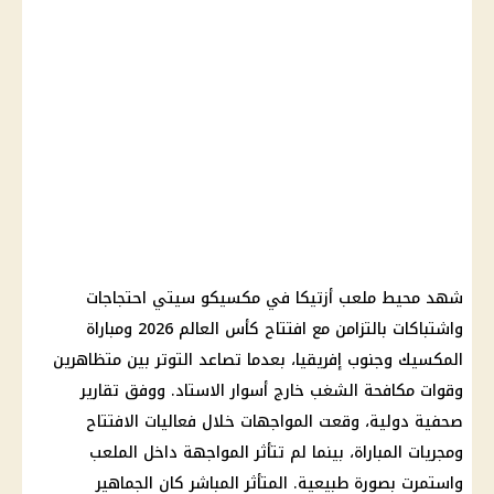
شهد محيط ملعب أزتيكا في مكسيكو سيتي احتجاجات
واشتباكات بالتزامن مع افتتاح كأس العالم 2026 ومباراة
المكسيك وجنوب إفريقيا، بعدما تصاعد التوتر بين متظاهرين
وقوات مكافحة الشغب خارج أسوار الاستاد. ووفق تقارير
صحفية دولية، وقعت المواجهات خلال فعاليات الافتتاح
ومجريات المباراة، بينما لم تتأثر المواجهة داخل الملعب
واستمرت بصورة طبيعية. المتأثر المباشر كان الجماهير