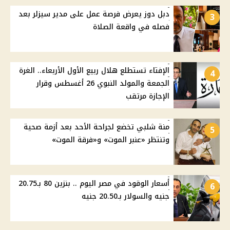
دبل دوز يعرض فرصة عمل على مدير سيزلر بعد
3
فصله في واقعة الصلاة
الإفتاء تستطلع هلال ربيع الأول الأربعاء.. الغرة
4
الجمعة والمولد النبوي 26 أغسطس وقرار
الإجازة مرتقب
منة شلبي تخضع لجراحة الأحد بعد أزمة صحية
5
وتنتظر «عنبر الموت» و«فرقة الموت»
أسعار الوقود في مصر اليوم .. بنزين 80 بـ20.75
6
جنيه والسولار بـ20.50 جنيه