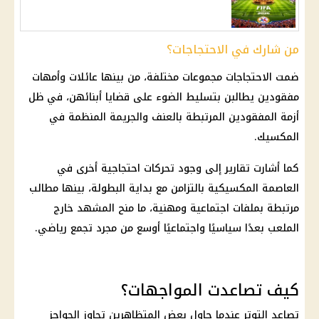
من شارك في الاحتجاجات؟
ضمت الاحتجاجات مجموعات مختلفة، من بينها عائلات وأمهات
مفقودين يطالبن بتسليط الضوء على قضايا أبنائهن، في ظل
أزمة المفقودين المرتبطة بالعنف والجريمة المنظمة في
المكسيك.
كما أشارت تقارير إلى وجود تحركات احتجاجية أخرى في
العاصمة المكسيكية بالتزامن مع بداية البطولة، بينها مطالب
مرتبطة بملفات اجتماعية ومهنية، ما منح المشهد خارج
الملعب بعدًا سياسيًا واجتماعيًا أوسع من مجرد تجمع رياضي.
كيف تصاعدت المواجهات؟
تصاعد التوتر عندما حاول بعض المتظاهرين تجاوز الحواجز