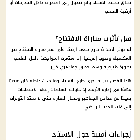
نطاق محيط الاستاد ولم تتحول إلى اضطراب داخل المدرجات أو
أرضية الملعب.
هل تأثرت مباراة الافتتاح؟
لم تؤثر الأحداث خارج ملعب أزتيكا على سير مباراة الافتتاح بين
المكسيك وجنوب إفريقيا، إذ استمرت المواجهة داخل الملعب
بصورة طبيعية وسط حضور جماهيري كبير.
هذا الفصل بين ما جرى خارج الاستاد وما حدث داخله كان عنصرًا
مهمًا في إدارة الأزمة، إذ حاولت السلطات إبقاء الاحتجاجات
بعيدًا عن مداخل الجماهير ومسار المباراة حتى لا تمتد التوترات
إلى قلب الحدث الرياضي.
إجراءات أمنية حول الاستاد