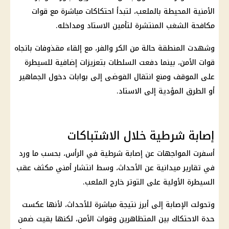
الأمنية المحيطة بالملعب، لتبدأ احتكاكات مباشرة مع قوات
مكافحة الشغب المنتشرة لتأمين الاستاد ومداخله.
وشهدت المنطقة حالة من الكر والفر، مع إلقاء مقذوفات باتجاه
قوات الأمن، بينما دفعت السلطات بتعزيزات إضافية للسيطرة
على الموقف ومنع انتقال الفوضى إلى بوابات دخول الجماهير
أو الطرق المؤدية إلى الاستاد.
إصابة شرطية خلال الاشتباكات
أسفرت المواجهات عن إصابة شرطية في الرأس، بحسب ما ورد
في تقارير ميدانية عن الأحداث، وسط انتشار أمني مكثف عقب
السيطرة الأولية على التوتر خارج الملعب.
وتحولت الإصابة إلى أبرز نتيجة مباشرة للأحداث، لأنها عكست
حدة الاحتكاك بين المتظاهرين وقوات الأمن، لكنها بقيت ضمن