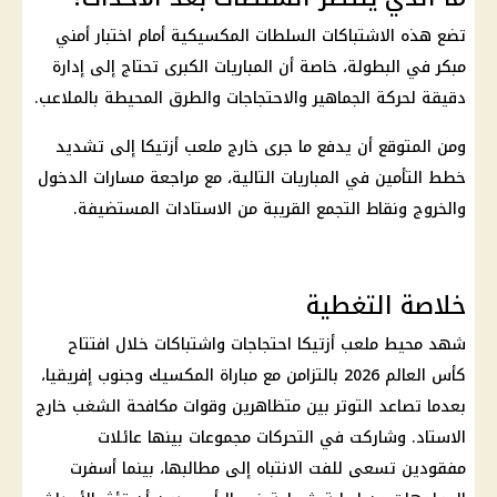
تضع هذه الاشتباكات السلطات المكسيكية أمام اختبار أمني
مبكر في البطولة، خاصة أن المباريات الكبرى تحتاج إلى إدارة
دقيقة لحركة الجماهير والاحتجاجات والطرق المحيطة بالملاعب.
ومن المتوقع أن يدفع ما جرى خارج ملعب أزتيكا إلى تشديد
خطط التأمين في المباريات التالية، مع مراجعة مسارات الدخول
والخروج ونقاط التجمع القريبة من الاستادات المستضيفة.
خلاصة التغطية
شهد محيط ملعب أزتيكا احتجاجات واشتباكات خلال افتتاح
كأس العالم 2026 بالتزامن مع مباراة المكسيك وجنوب إفريقيا،
بعدما تصاعد التوتر بين متظاهرين وقوات مكافحة الشغب خارج
الاستاد. وشاركت في التحركات مجموعات بينها عائلات
مفقودين تسعى للفت الانتباه إلى مطالبها، بينما أسفرت