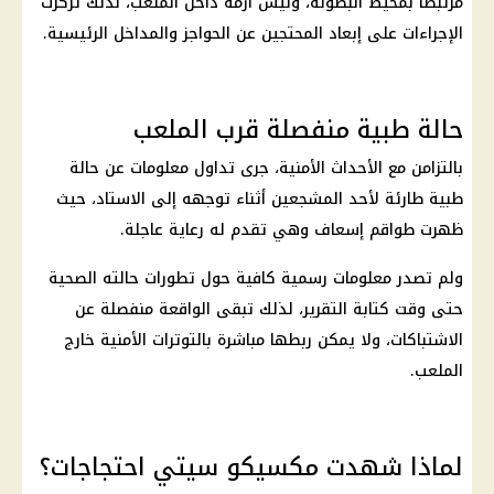
مرتبطًا بمحيط البطولة، وليس أزمة داخل الملعب، لذلك تركزت
الإجراءات على إبعاد المحتجين عن الحواجز والمداخل الرئيسية.
حالة طبية منفصلة قرب الملعب
بالتزامن مع الأحداث الأمنية، جرى تداول معلومات عن حالة
طبية طارئة لأحد المشجعين أثناء توجهه إلى الاستاد، حيث
ظهرت طواقم إسعاف وهي تقدم له رعاية عاجلة.
ولم تصدر معلومات رسمية كافية حول تطورات حالته الصحية
حتى وقت كتابة التقرير، لذلك تبقى الواقعة منفصلة عن
الاشتباكات، ولا يمكن ربطها مباشرة بالتوترات الأمنية خارج
الملعب.
لماذا شهدت مكسيكو سيتي احتجاجات؟