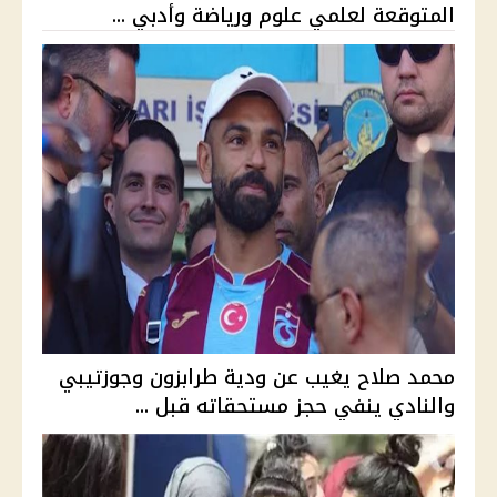
المتوقعة لعلمي علوم ورياضة وأدبي ...
محمد صلاح يغيب عن ودية طرابزون وجوزتيبي
والنادي ينفي حجز مستحقاته قبل ...