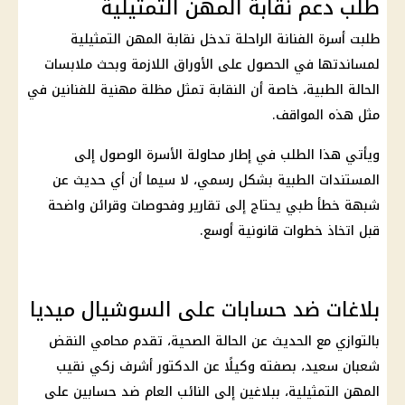
طلب دعم نقابة المهن التمثيلية
طلبت أسرة الفنانة الراحلة تدخل
نقابة المهن التمثيلية
لمساندتها في الحصول على الأوراق اللازمة وبحث ملابسات
الحالة الطبية، خاصة أن النقابة تمثل مظلة مهنية للفنانين في
مثل هذه المواقف.
ويأتي هذا الطلب في إطار محاولة الأسرة الوصول إلى
المستندات الطبية بشكل رسمي، لا سيما أن أي حديث عن
شبهة خطأ طبي يحتاج إلى تقارير وفحوصات وقرائن واضحة
قبل اتخاذ خطوات قانونية أوسع.
بلاغات ضد حسابات على السوشيال ميديا
بالتوازي مع الحديث عن الحالة الصحية، تقدم محامي النقض
شعبان سعيد
، بصفته وكيلًا عن الدكتور
أشرف زكي
نقيب
المهن التمثيلية، ببلاغين إلى
النائب العام
ضد حسابين على