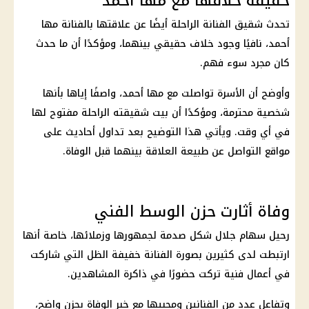
حقيقة خلافها مع مها أحمد
تحدث شقيق الفنانة الراحلة أيضًا عن علاقتها بالفنانة مها
أحمد، نافيًا وجود خلاف حقيقي بينهما، ومؤكدًا أن ما حدث
كان مجرد سوء فهم.
وأوضح أن الأسرة تواصلت مع مها أحمد، واصفًا إياها بأنها
شخصية محترمة، ومؤكدًا أن بيت شقيقته الراحلة مفتوح لها
في أي وقت. ويأتي هذا التوضيح بعد تداول أحاديث على
مواقع التواصل عن طبيعة العلاقة بينهما قبل الوفاة.
وفاة أثارت حزن الوسط الفني
رحيل سهام جلال شكل صدمة لجمهورها وزملائها، خاصة أنها
ارتبطت لدى كثيرين بصورة الفنانة خفيفة الظل التي شاركت
في أعمال فنية تركت حضورًا في ذاكرة المشاهدين.
وتفاعل عدد من الفنانين ومحبيها مع خبر الوفاة بحزن واضح،