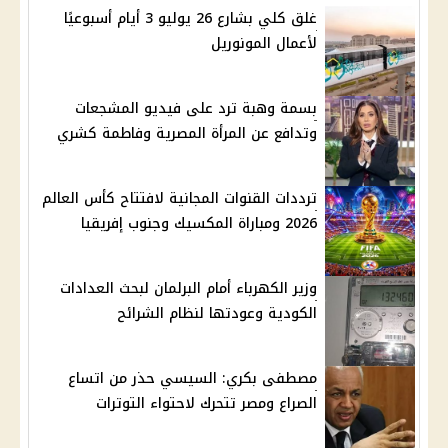
غلق كلي بشارع 26 يوليو 3 أيام أسبوعيًا
لأعمال المونوريل
بسمة وهبة ترد على فيديو المشجعات
وتدافع عن المرأة المصرية وفاطمة كشري
ترددات القنوات المجانية لافتتاح كأس العالم
2026 ومباراة المكسيك وجنوب إفريقيا
وزير الكهرباء أمام البرلمان لبحث العدادات
الكودية وعودتها لنظام الشرائح
مصطفى بكري: السيسي حذر من اتساع
الصراع ومصر تتحرك لاحتواء التوترات