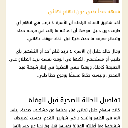
شبهة خطأ طبي دون اتهام نهائي
أكد شقيق الفنانة الراحلة أن الأسرة لا ترغب في اتهام أي
طرف دون دليل، موضحًا أن العائلة ما زالت في مرحلة حداد
وتنتظر معرفة ما حدث طبيًا قبل اتخاذ موقف نهائي.
وقال خالد جلال إن الأسرة لا تريد ظلم أحد أو التشهير بأي
طبيب أو مستشفى، لكنها في الوقت نفسه تريد الاطلاع على
الحقيقة كاملة. وبهذا تبقى القضية في إطار شبهة قيد
الفحص، وليست حكمًا مسبقًا بوقوع خطأ طبي.
تفاصيل الحالة الصحية قبل الوفاة
كانت سهام جلال تعاني قبل رحيلها من مشكلات صحية، بينها
آلام في الظهر وانسداد في شرايين القدم، بحسب تصريحات
شقيقها وما أعلنته الفنانة نفسها قبل وفاتها عبر حساباتها