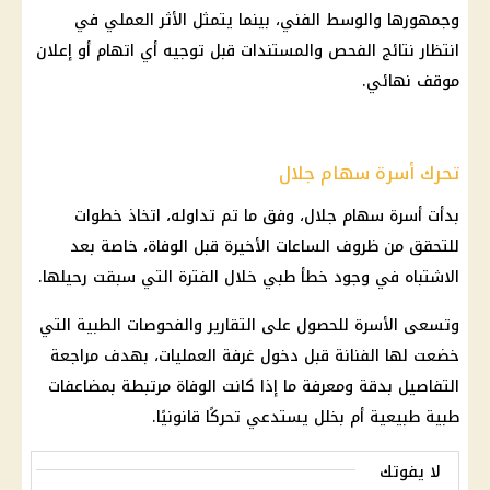
وجمهورها والوسط الفني، بينما يتمثل الأثر العملي في
انتظار نتائج الفحص والمستندات قبل توجيه أي اتهام أو إعلان
موقف نهائي.
تحرك أسرة سهام جلال
بدأت أسرة سهام جلال، وفق ما تم تداوله، اتخاذ خطوات
للتحقق من ظروف الساعات الأخيرة قبل الوفاة، خاصة بعد
الاشتباه في وجود خطأ طبي خلال الفترة التي سبقت رحيلها.
وتسعى الأسرة للحصول على التقارير والفحوصات الطبية التي
خضعت لها الفنانة قبل دخول غرفة العمليات، بهدف مراجعة
التفاصيل بدقة ومعرفة ما إذا كانت الوفاة مرتبطة بمضاعفات
طبية طبيعية أم بخلل يستدعي تحركًا قانونيًا.
لا يفوتك