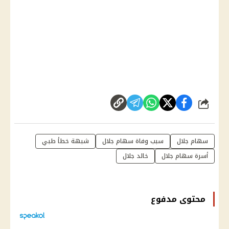
شارك
سهام جلال
سبب وفاة سهام جلال
شبهة خطأ طبي
أسرة سهام جلال
خالد جلال
محتوى مدفوع