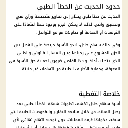
حدود الحديث عن الخطأ الطبي
الحديث عن خطأ طبي يحتاج إلى تقارير متخصصة ورأي فني
وتحقيق واضح، لذلك لا يمكن الجزم بوجود خطأ اعتمادًا على
التوقعات أو الصدمة أو تداولات مواقع التواصل.
وفي حالة سهام جلال، تبدو الأسرة حريصة على الفصل بين
الحزن المشروع على رحيلها وبين المسار القانوني والطبي
الذي يتطلب أدلة. وهذا الفاصل ضروري لحماية حق الأسرة في
المعرفة، وحماية الأطراف الطبية من اتهامات غير مثبتة.
خلاصة التغطية
أسرة سهام جلال تكشف تطورات شبهة الخطأ الطبي بعد
رحيل الفنانة، من خلال متابعة التقارير والفحوصات الطبية التي
سبقت دخولها غرفة العمليات، دون توجيه اتهام نهائي لأي
طبيب أو مستشفى. وأكد شقيقها خالد جلال أن الأسرة لا