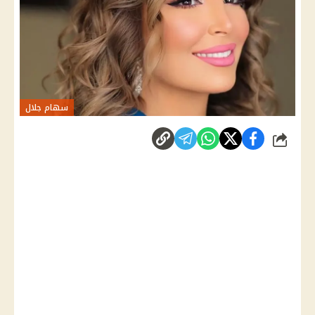
سهام جلال
شارك